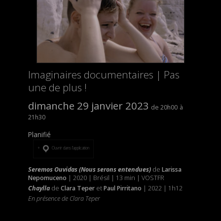
Imaginaires documentaires | Pas
une de plus !
dimanche 29 janvier 2023
20h00
21h30
Planifié
Ouvrir dans l’application
Seremos Ouvidas (Nous serons entendues)
de
Larissa
Nepomuceno
| 2020 | Brésil | 13 min | VOSTFR
Chaylla
de
Clara Teper
et
Paul
Pirritano
| 2022 | 1h12
En présence de Clara Teper