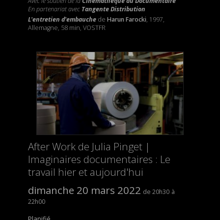
Avec le soutien de la
Cinémathèque du Documentaire
En partenariat avec
Tangente Distribution
L'entretien d'embauche
de
Harun Farocki
, 1997,
Allemagne, 58 min, VOSTFR
After Work de Julia Pinget |
Imaginaires documentaires : Le
travail hier et aujourd'hui
dimanche 20 mars 2022
20h30
22h00
Planifié