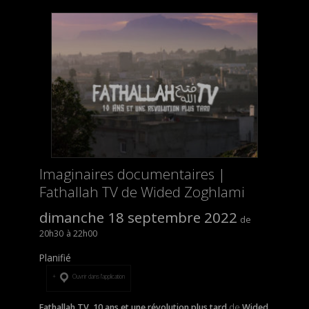
Imaginaires documentaires |
Fathallah TV de Wided Zoghlami
dimanche 18 septembre 2022
20h30
22h00
Planifié
Ouvrir dans l’application
Fathallah TV, 10 ans et une révolution plus tard
de
Wided