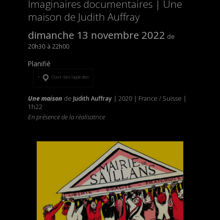
Imaginaires documentaires | Une
maison de Judith Auffray
dimanche 13 novembre 2022
20h30
22h00
Planifié
Ouvrir dans l’application
Une maison
de
Judith Auffray
| 2020 | France / Suisse |
1h22
En présence de la réalisatrice