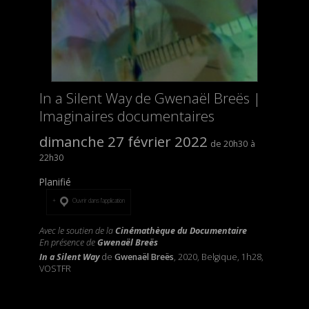
In a Silent Way de Gwenaël Breës |
Imaginaires documentaires
dimanche 27 février 2022
20h30
22h30
Planifié
Ouvrir dans l’application
Avec le soutien de la
Cinémathèque du Documentaire
En présence de
Gwenaël Breës
In a Silent Way
de
Gwenaël Breës
, 2020, Belgique, 1h28,
VOSTFR