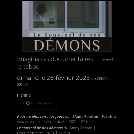
Imaginaires documentaires | Lever
le tabou
dimanche 26 février 2023
20h00
22h00
Planifié
Ouvrir dans l’application
Pour ne plus taire les jours où
, d’
Aude Rabillon
| Parole à
voix nue et ses résonances | 2021 | 25 min
Le sous sol de nos démons
de
Fanny Fontan
|
Documentaire | 2021 | 52 min