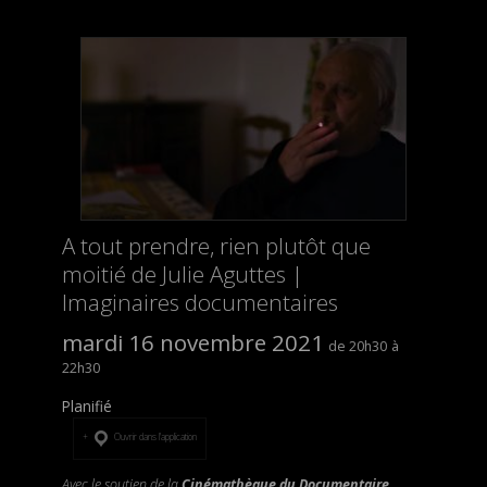
A tout prendre, rien plutôt que
moitié de Julie Aguttes |
Imaginaires documentaires
mardi 16 novembre 2021
20h30
22h30
Planifié
Ouvrir dans l’application
Avec le soutien de la
Cinémathèque du Documentaire