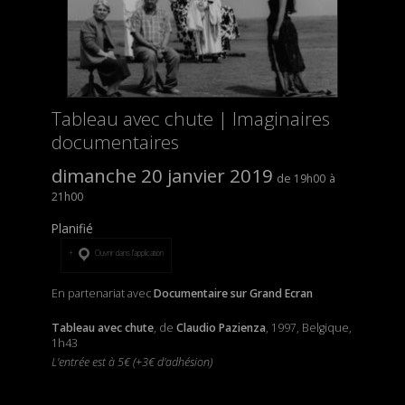
Tableau avec chute | Imaginaires
documentaires
dimanche 20 janvier 2019
19h00
21h00
Planifié
Ouvrir dans l’application
En partenariat avec
Documentaire sur Grand Ecran
Tableau avec chute
, de
Claudio Pazienza
, 1997, Belgique,
1h43
L'entrée est à 5€ (+3€ d'adhésion)