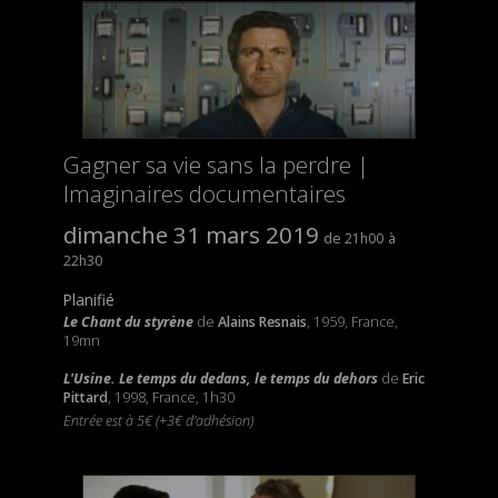
Gagner sa vie sans la perdre |
Imaginaires documentaires
dimanche 31 mars 2019
21h00
22h30
Planifié
Le Chant du styrène
de
Alains Resnais
, 1959, France,
19mn
L'Usine. Le temps du dedans, le temps du dehors
de
Eric
Pittard
, 1998, France, 1h30
Entrée est à 5€ (+3€ d'adhésion)