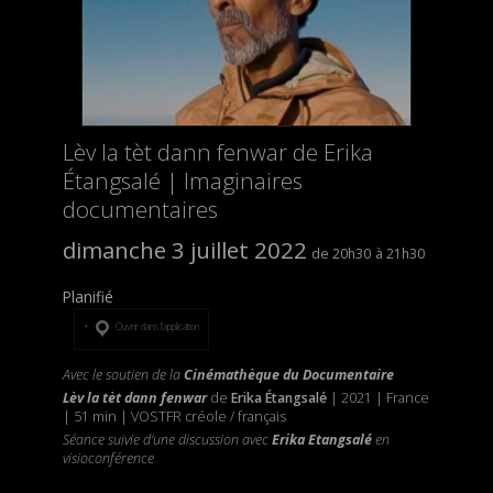
Lèv la tèt dann fenwar de Erika
Étangsalé | Imaginaires
documentaires
dimanche 3 juillet 2022
20h30
21h30
Planifié
Ouvrir dans l’application
Avec le soutien de la
Cinémathèque du Documentaire
Lèv la tèt dann fenwar
de
Erika Étangsalé
| 2021 | France
| 51 min | VOSTFR créole / français
Séance suivie d'une discussion avec
Erika Etangsalé
en
visioconférence