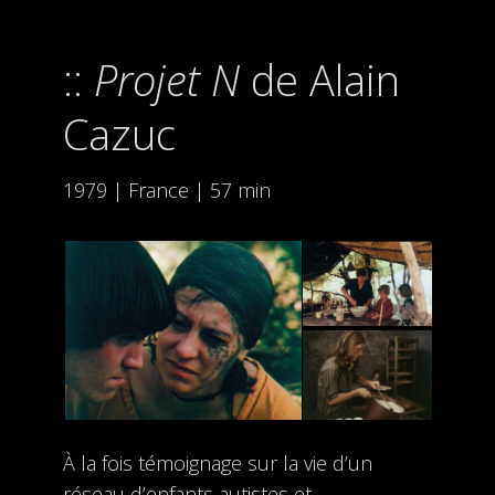
Projet N
de Alain
Cazuc
1979 | France | 57 min
À la fois témoignage sur la vie d’un
réseau d’enfants autistes et