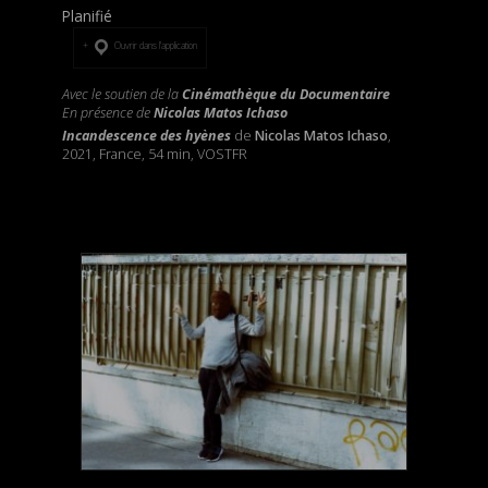
Planifié
Ouvrir dans l’application
Avec le soutien de la
Cinémathèque du Documentaire
En présence de
Nicolas Matos Ichaso
Incandescence des hyènes
de
Nicolas Matos Ichaso
,
2021, France, 54 min, VOSTFR