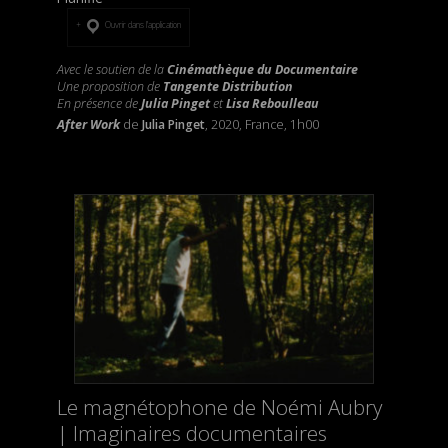
Ouvrir dans l’application
Avec le soutien de la
Cinémathèque du Documentaire
Une proposition de
Tangente Distribution
En présence de
Julia Pinget
et
Lisa Reboulleau
After Work
de
Julia Pinget
, 2020, France, 1h00
Le magnétophone de Noémi Aubry
| Imaginaires documentaires