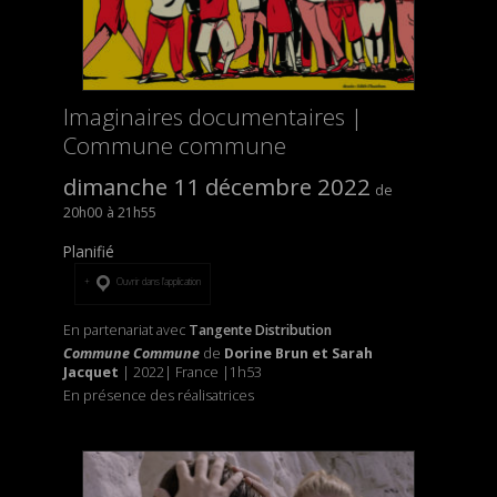
Imaginaires documentaires |
Commune commune
dimanche 11 décembre 2022
20h00
21h55
Planifié
Ouvrir dans l’application
En partenariat avec
Tangente Distribution
Commune Commune
de
Dorine Brun et Sarah
Jacquet
| 2022| France |1h53
En présence des réalisatrices