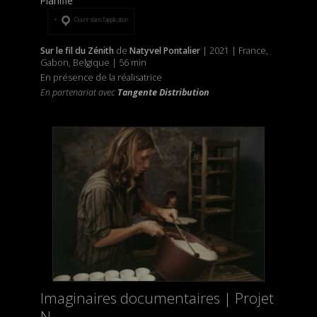
Planifié
Ouvrir dans l’application
Sur le fil du Zénith
de
Natyvel Pontalier
| 2021 | France,
Gabon, Belgique | 56 min
En présence de la réalisatrice
En partenariat avec
Tangente Distribution
Imaginaires documentaires | Projet
N