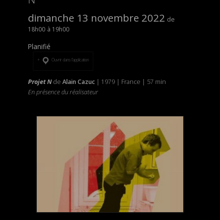
dimanche 13 novembre 2022
18h00
19h00
Planifié
Ouvrir dans l’application
Projet N
de
Alain Cazuc
| 1979 | France | 57 min
En présence du réalisateur