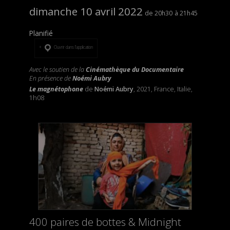
dimanche 10 avril 2022
20h30
21h45
Planifié
Ouvrir dans l’application
Avec le soutien de la
Cinémathèque du Documentaire
En présence de
Noémi Aubry
Le magnétophone
de
Noémi Aubry
, 2021, France, Italie,
1h08
400 paires de bottes & Midnight