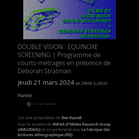
DOUBLE VISION : EQUINOXE
SCREENING | Programme de
courts-métrages en présence de
Deborah Stratman
jeudi 21 mars 2024
20h00
22h30
Planifié
Ouvrir dans l’application
Sur une proposition de
Ben Russell
Avec le soutien de
ANFAA A*Midex Research Group
(AMU/IDEAS)
et
en partenariat avec
La Fabrique des
écritures ethnographique (FÉE)