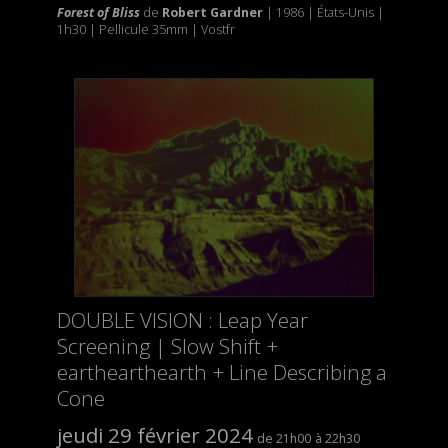
Forest of Bliss
de
Robert Gardner
|
1986 | États-Unis |
1h30 | Pellicule 35mm | Vostfr
DOUBLE VISION : Leap Year
Screening | Slow Shift +
earthearthearth + Line Describing a
Cone
jeudi 29 février 2024
21h00
22h30