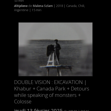
53 min
Altiplano
de
Malena Szlam
| 2018 | Canada, Chili,
Argentine | 15 min
DOUBLE VISION : EXCAVATION |
Khabur + Canada Park + Detours
while speaking of monsters +
Colosse
jeudi 13 février 2025