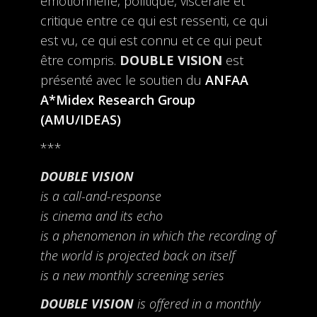
émotionnelle, politique, viscérale et
critique entre ce qui est ressenti, ce qui
est vu, ce qui est connu et ce qui peut
être compris.
DOUBLE VISION
est
présenté avec le soutien du
ANFAA
A*Midex Research Group
(AMU/IDEAS)
***
DOUBLE VISION
is a call-and-response
is cinema and its echo
is a phenomenon in which the recording of
the world is projected back on itself
is a new monthly screening series
DOUBLE VISION
is offered in a monthly