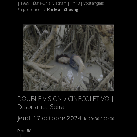
| 1989
|
États-Unis, Vietnam | 1h48 | Vost anglais
En présence de
Kin Man Cheong
DOUBLE VISION x CINECOLETIVO |
Resonance Spiral
jeudi 17 octobre 2024
20h30
22h00
Planifié