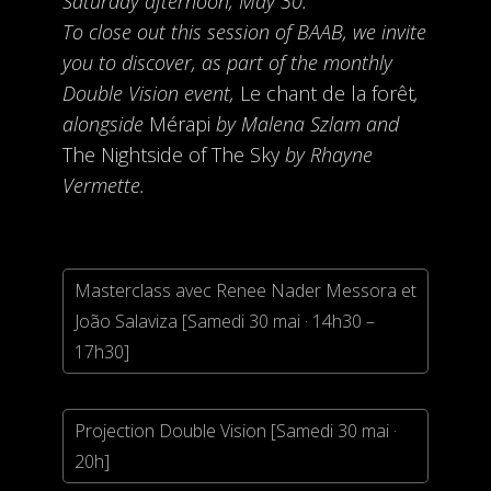
Saturday afternoon, May 30.
To close out this session of BAAB, we invite
you to discover, as part of the monthly
Double Vision event,
Le chant de la forêt
,
alongside
Mérapi
by Malena Szlam and
The Nightside of The Sky
by Rhayne
Vermette.
Masterclass avec Renee Nader Messora et
João Salaviza [Samedi 30 mai · 14h30 –
17h30]
Projection Double Vision [Samedi 30 mai ·
20h]