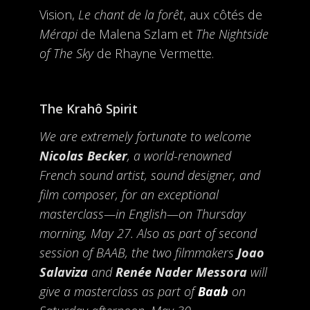
Vision,
Le chant de la forêt
, aux côtés de
Mérapi
de Malena Szlam et
The Nightside
of The Sky
de Rhayne Vermette.
The Krahô Spirit
We are extremely fortunate to welcome
Nicolas Becker
, a world-renowned
French sound artist, sound designer, and
film composer, for an exceptional
masterclass—in English—on Thursday
morning, May 27. Also as part of second
session of BAAB, the two filmmakers
Joao
Salaviza
and
Renée Nader Messora
will
give a masterclass as part of
Baab
on