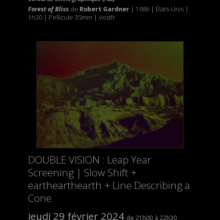
Forest of Bliss
de
Robert Gardner
|
1986 | États-Unis |
1h30 | Pellicule 35mm | Vostfr
DOUBLE VISION : Leap Year
Screening | Slow Shift +
earthearthearth + Line Describing a
Cone
jeudi 29 février 2024
21h00
22h30