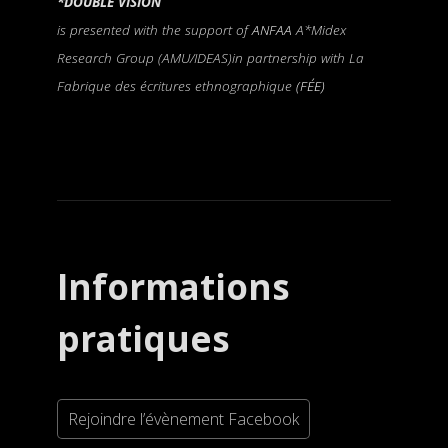
*DOUBLE VISION
is presented with the support of
ANFAA
A*Midex
Research Group (AMU/IDEAS)in partnership with La
Fabrique des écritures ethnographique
(FÉE)
Informations
pratiques
Rejoindre l’évènement Facebook