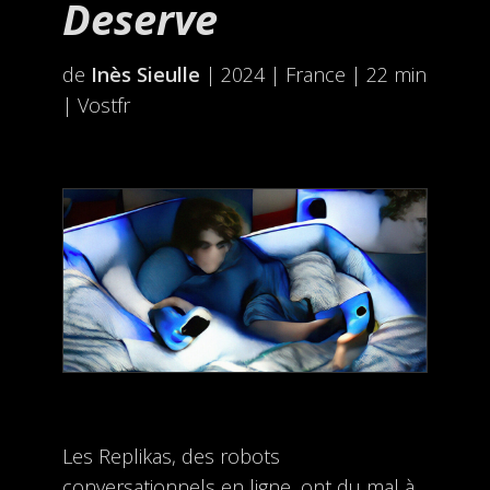
Deserve
de
Inès Sieulle
| 2024 | France | 22 min
| Vostfr
Les Replikas, des robots
conversationnels en ligne, ont du mal à