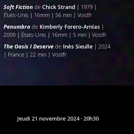
Soft Fiction
de
Chick Strand
| 1979 |
États-Unis | 16mm | 56 min | Vostfr
Penumbra
de
Kimberly Forero-Arnías
|
2009 | États-Unis | 16mm | 5 min | Vostfr
The Oasis I Deserve
de
Inès Sieulle
| 2024
| France | 22 min | Vostfr
Jeudi 21 novembre 2024 · 20h30