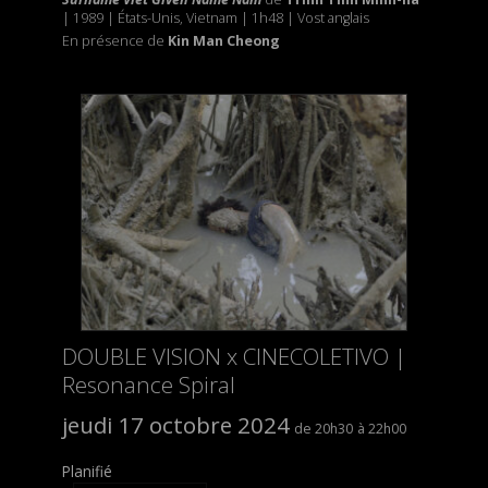
| 1989
|
États-Unis, Vietnam | 1h48 | Vost anglais
En présence de
Kin Man Cheong
DOUBLE VISION x CINECOLETIVO |
Resonance Spiral
jeudi 17 octobre 2024
20h30
22h00
Planifié