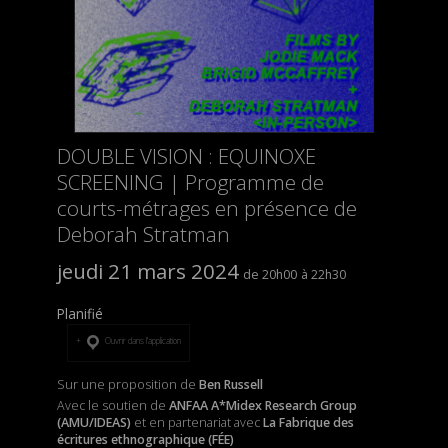
DOUBLE VISION : EQUINOXE
SCREENING | Programme de
courts-métrages en présence de
Deborah Stratman
jeudi 21 mars 2024
20h00
22h30
Planifié
Ouvrir dans l’application
Sur une proposition de
Ben Russell
Avec le soutien de
ANFAA A*Midex Research Group
(AMU/IDEAS)
et
en partenariat avec
La Fabrique des
écritures ethnographique (FÉE)