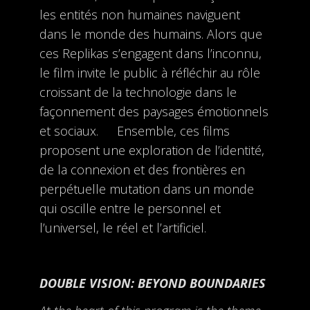
les entités non humaines naviguent
dans le monde des humains. Alors que
ces Replikas s’engagent dans l’inconnu,
le film invite le public à réfléchir au rôle
croissant de la technologie dans le
façonnement des paysages émotionnels
et sociaux. Ensemble, ces films
proposent une exploration de l’identité,
de la connexion et des frontières en
perpétuelle mutation dans un monde
qui oscille entre le personnel et
l’universel, le réel et l’artificiel.
DOUBLE VISION: BEYOND BOUNDARIES