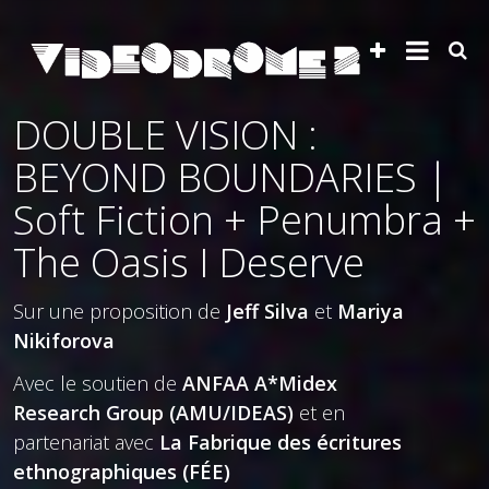
DOUBLE VISION :
BEYOND BOUNDARIES |
Soft Fiction + Penumbra +
The Oasis I Deserve
Sur une proposition de
Jeff Silva
et
Mariya
Nikiforova
Avec le soutien de
ANFAA A*Midex
Research Group (AMU/IDEAS)
et
en
partenariat avec
La Fabrique des écritures
ethnographiques (FÉE)