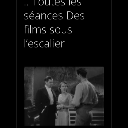
Toutes les
séances Des
films sous
l’escalier