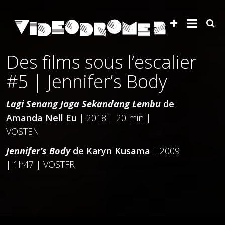
Des films sous l’escalier
#5 | Jennifer’s Body
Lagi Senang Jaga Sekandang Lembu
de
Amanda Nell Eu
| 2018 | 20 min |
VOSTEN
Jennifer’s Body
de
Karyn Kusama
| 2009
| 1h47 | VOSTFR