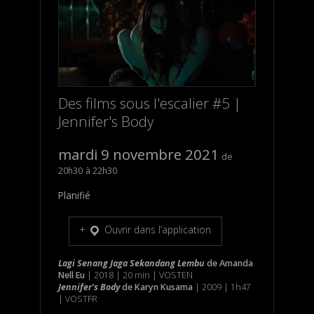
Des films sous l'escalier #5 |
Jennifer's Body
mardi 9 novembre 2021
20h30
22h30
Planifié
Ouvrir dans l’application
Lagi Senang Jaga Sekandang Lembu
de
Amanda
Nell Eu
| 2018 | 20 min | VOSTEN
Jennifer's Body
de
Karyn Kusama
| 2009 | 1h47
| VOSTFR