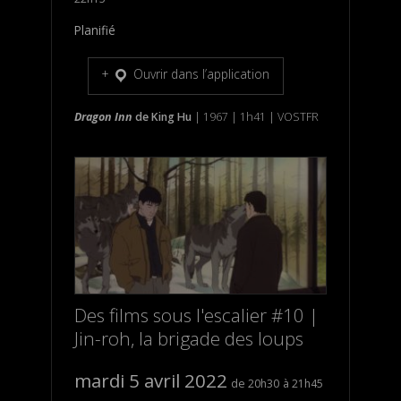
Planifié
Ouvrir dans l’application
Dragon
Inn
de
King
Hu
| 1967 | 1h41 | VOSTFR
Des films sous l'escalier #10 |
Jin-roh, la brigade des loups
mardi 5 avril 2022
20h30
21h45