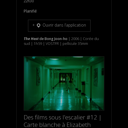
22h30
Planifié
Ouvrir dans l’application
The Host
de
Bong Joon-ho
| 2006 | Corée du
sud | 1h59 | VOSTFR | pellicule 35mm
Des films sous l'escalier #12 |
Carte blanche à Elizabeth