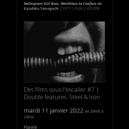
Delinquent Girl Boss: Worthless to Confess
de
Kazuhiko Yamaguchi
| 1971 | 1h26 | VOSTFR
Des films sous l'escalier #7 |
Double features: Steel & Iron
mardi 11 janvier 2022
20h00
23h30
Planifié