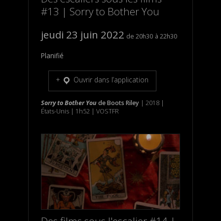
#13 | Sorry to Bother You
jeudi 23 juin 2022
20h30
22h30
Planifié
Ouvrir dans l’application
Sorry to Bother You
de
Boots Riley
| 2018 |
États-Unis | 1h52 | VOSTFR
Des films sous l'escalier #14 |