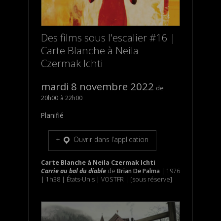
Des films sous l'escalier #16 |
Carte Blanche à Neila
Czermak Ichti
mardi 8 novembre 2022
20h00
22h00
Planifié
Ouvrir dans l’application
Carte Blanche à Neila Czermak Ichti
Carrie au bal du diable
de
Brian De Palma
| 1976
| 1h38 | États-Unis | VOSTFR | [sous réserve]