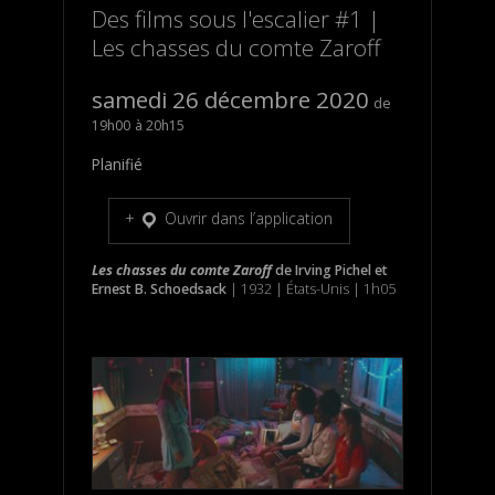
Des films sous l'escalier #1 |
Les chasses du comte Zaroff
samedi 26 décembre 2020
19h00
20h15
Planifié
Ouvrir dans l’application
Les chasses du comte Zaroff
de
Irving Pichel
et
Ernest B. Schoedsack
| 1932 | États-Unis | 1h05