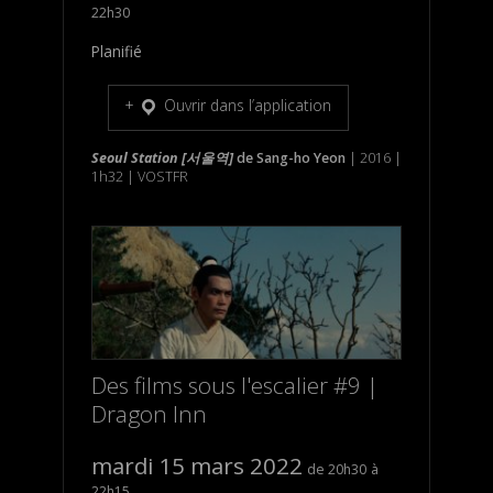
22h30
Planifié
Ouvrir dans l’application
Seoul Station [서울역]
de
Sang-ho Yeon
| 2016 |
1h32 | VOSTFR
Des films sous l'escalier #9 |
Dragon Inn
mardi 15 mars 2022
20h30
22h15