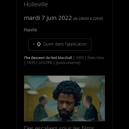
Holleville
mardi 7 juin 2022
20h30
22h30
Planifié
Ouvrir dans l’application
The Descent
de
Neil Marshall
| 2005 | États-Unis
| 1h39 | VOSTFR | [sous réserve]
Des escaliers sous les films