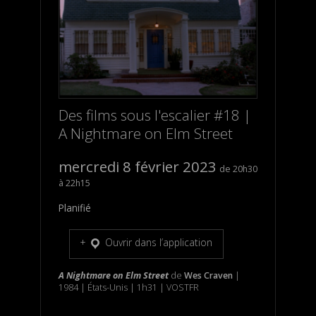
Des films sous l'escalier #18 |
A Nightmare on Elm Street
mercredi 8 février 2023
20h30
22h15
Planifié
Ouvrir dans l’application
A Nightmare on Elm Street
de
Wes Craven
|
1984 | États-Unis | 1h31 | VOSTFR