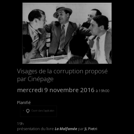
Visages de la corruption proposé
par Cinépage
mercredi 9 novembre 2016
19h00
Planifié
Ouvrir dans l’application
19h
présentation du livre
La Malfamée
par
JL Pietri