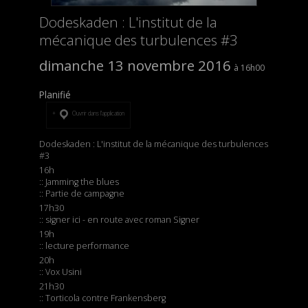
Dodeskaden : L'institut de la
mécanique des turbulences #3
dimanche 13 novembre 2016
16h00
Planifié
Ouvrir dans l’application
Dodeskaden : L'institut de la mécanique des turbulences
#3
16h
:: Jamming the blues
:: Partie de campagne
17h30
:: signer ici - en route avec roman Signer
19h
:: lecture performance
20h
:: Vox Usini
21h30
:: Torticola contre Frankensberg