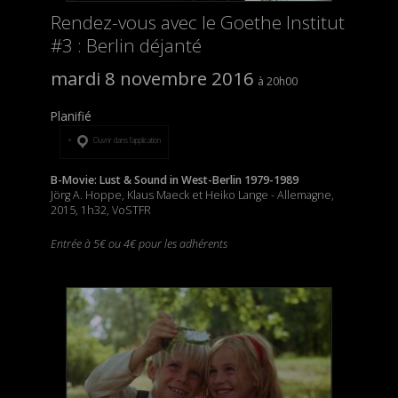
Rendez-vous avec le Goethe Institut
#3 : Berlin déjanté
mardi 8 novembre 2016
20h00
Planifié
Ouvrir dans l’application
B-Movie: Lust & Sound in West-Berlin 1979-1989
Jörg A. Hoppe, Klaus Maeck et Heiko Lange - Allemagne,
2015, 1h32, VoSTFR
Entrée à 5€ ou 4€ pour les adhérents