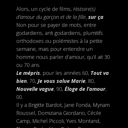
Alors, un cycle de films,
Histoire(s)
d’amour du garçon et de la fille
,
sur ça
.
Non pour se payer de mots, entre
godardiens, anti godardiens, plumitifs
orthodoxes ou polémistes à la petite
semaine, mais pour entendre un
homme nous parler d’amour, qu’il ait 30
ou 70 ans.
Le mépris
, pour les années 60,
Tout va
bien
, 70,
Je vous salue Marie
, 80,
Nouvelle vague
, 90,
Éloge de l’amour
,
00.
Il y a Brigitte Bardot, Jane Fonda, Myriam
Roussel, Domiziana Giordano, Cécile
Camp, Michel Piccoli, Yves Montand,