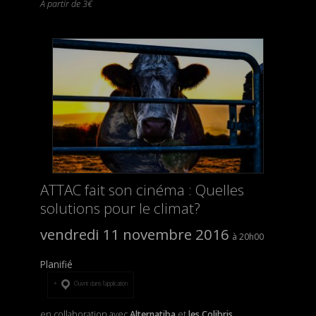
À partir de 3€
ATTAC fait son cinéma : Quelles
solutions pour le climat?
vendredi 11 novembre 2016
20h00
Planifié
Ouvrir dans l’application
en collaboration avec
Alternatiba
et
les Colibris