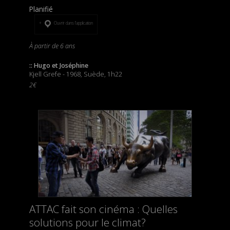
Planifié
Ouvrir dans l’application
À partir de 6 ans
:: Hugo et Joséphine
Kjell Grefe - 1968, Suède, 1h22
2€
ATTAC fait son cinéma : Quelles
solutions pour le climat?