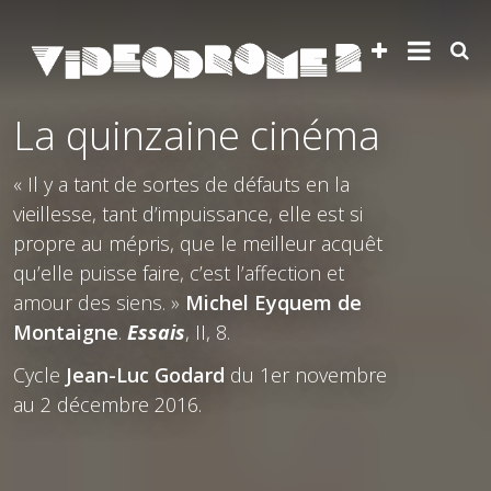
La quinzaine cinéma
« Il y a tant de sortes de défauts en la
vieillesse, tant d’impuissance, elle est si
propre au mépris, que le meilleur acquêt
qu’elle puisse faire, c’est l’affection et
amour des siens. »
Michel Eyquem de
Montaigne
.
Essais
, II, 8.
Cycle
Jean-Luc Godard
du 1er novembre
au 2 décembre 2016.