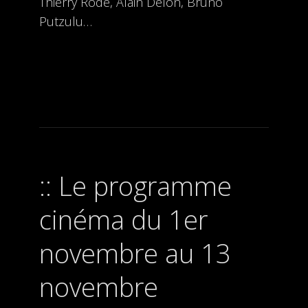
Thierry Rode, Alain Delon, Bruno
Putzulu…
Le programme
cinéma du 1er
novembre au 13
novembre