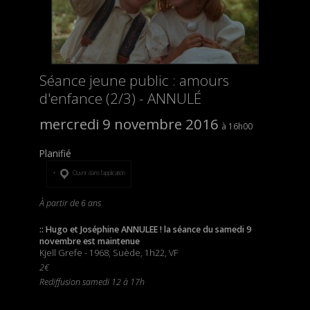
Séance jeune public : amours
d'enfance (2/3) - ANNULÉ
mercredi 9 novembre 2016
16h00
Planifié
Ouvrir dans l’application
À partir de 6 ans
:: Hugo et Joséphine ANNULEE ! la séance du samedi 9
novembre est maintenue
Kjell Grefe - 1968, Suède, 1h22, VF
2€
Rediffusion samedi 12 à 17h