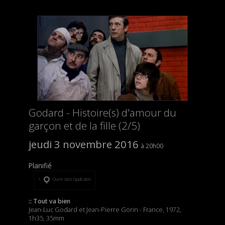
Godard - Histoire(s) d'amour du
garçon et de la fille (2/5)
jeudi 3 novembre 2016
20h00
Planifié
Ouvrir dans l’application
:: Tout va bien
Jean-Luc Godard et Jean-Pierre Gorin - France, 1972,
1h35, 35mm