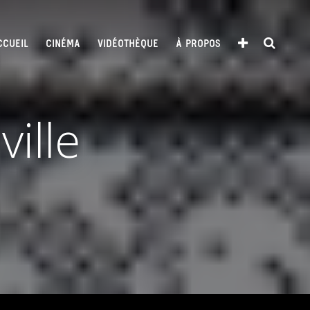
CCUEIL
CINÉMA
VIDÉOTHÈQUE
À PROPOS
ille