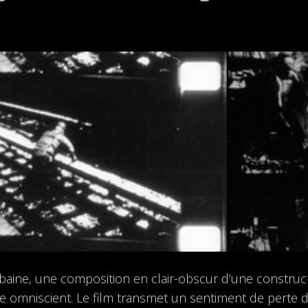
ine, une composition en clair-obscur d’une constructio
 omniscient. Le film transmet un sentiment de perte de