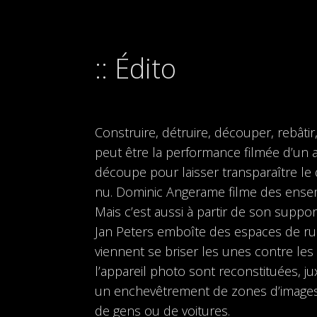
Édito
Construire, détruire, découper, rebâti
peut être la performance filmée d’un a
découpe pour laisser transparaître le 
nu. Dominic Angerame filme des ensemb
Mais c’est aussi à partir de son suppor
Jan Peters emboîte des espaces de rues
viennent se briser les unes contre le
l’appareil photo sont reconstituées, 
un enchevêtrement de zones d’image
de gens ou de voitures.