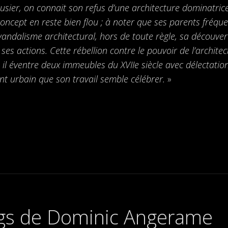
sier, on connait son refus d’une architecture dominatrice,
 concept en reste bien flou ; à noter que ses parents fréque
andalisme architectural, hors de toute règle, sa découver
 ses actions. Cette rébellion contre le pouvoir de l’archite
is, il éventre deux immeubles du XVIIe siècle avec délectati
t urbain que son travail semble célébrer.
»
ngs de Dominic Angerame