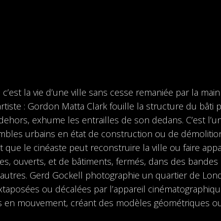
r, c’est la vie d’une ville sans cesse remaniée par la m
rtiste : Gordon Matta Clark fouille la structure du bâti
dehors, exhume les entrailles de son dedans. C’est l’uni
les urbains en état de construction ou de démolition,
t que le cinéaste peut reconstruire la ville ou faire ap
, ouverts, et de bâtiments, fermés, dans des bandes rec
s autres. Gerd Gockell photographie un quartier de Lo
juxtaposées ou décalées par l’appareil cinématographiq
s en mouvement, créant des modèles géométriques ou