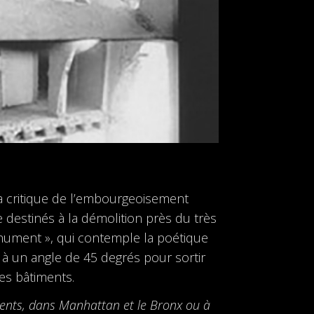
 sa critique de l’embourgeoisement
e destinés à la démolition près du très
nument », qui contemple la poétique
e à un angle de 45 degrés pour sortir
des bâtiments.
ments, dans Manhattan et le Bronx ou à