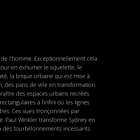
ain de l’homme. Exceptionnellement cela
 pour en exhumer le squelette, le
té, la brique urbaine qui est mise à
 des pans de ville en transformation.
paraître des espaces urbains recréés.
tangulaires à l’infini où les lignes
ndres. Ces vues tronçonnées par
ue. Paul Winkler transforme Sydney en
 des tourbillonnements incessants