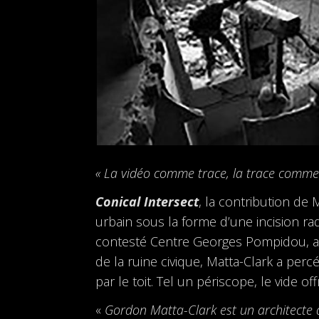
« La vidéo comme trace, la trace comm
Conical Intersect
, la contribution de
urbain sous la forme d’une incision ra
contesté Centre Georges Pompidou, al
de la ruine civique, Matta-Clark a per
par le toit. Tel un périscope, le vide 
«
Gordon Matta-Clark est un architecte 