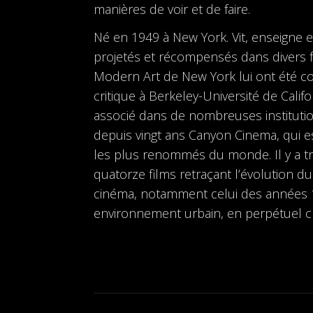
manières de voir et de faire.
Né en 1949 à New York. Vit, enseigne e
projetés et récompensés dans divers 
Modern Art de New York lui ont été co
critique à Berkeley-Université de Calif
associé dans de nombreuses institutions
depuis vingt ans Canyon Cinema, qui e
les plus renommés du monde. Il y a tr
quatorze films retraçant l’évolution d
cinéma, notamment celui des années 1
environnement urbain, en perpétuel 