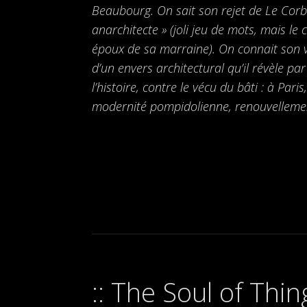
Beaubourg. On sait son rejet de Le Corbu
anarchitecte » (joli jeu de mots, mais le
époux de sa marraine). On connait son v
d’un envers architectural qu’il révèle par
l’histoire, contre le vécu du bâti : à Par
modernité pompidolienne, renouvellemen
The Soul of Thi