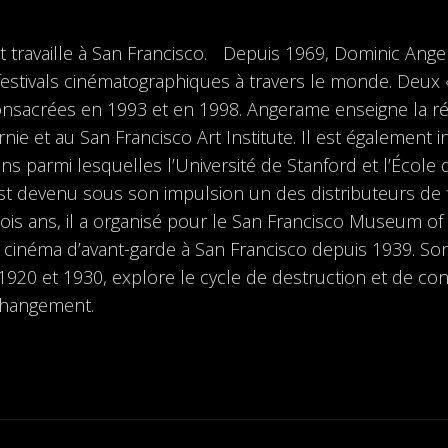
t travaille à San Francisco. Depuis 1969, Dominic Anger
festivals cinématographiques à travers le monde. Deux
nsacrées en 1993 et en 1998. Angerame enseigne la réal
ornie et au San Francisco Art Institute. Il est égalemen
 parmi lesquelles l’Université de Stanford et l’École de 
st devenu sous son impulsion un des distributeurs de 
ois ans, il a organisé pour le San Francisco Museum o
u cinéma d’avant-garde à San Francisco depuis 1939. So
920 et 1930, explore le cycle de destruction et de co
changement.