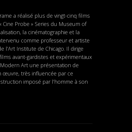
ame a réalisé plus de vingt-cinq films
 « Cine Probe » Series du Museum of
isation, la cinématographie et la
t intervenu comme professeur et artiste
l’Art Institute de Chicago. Il dirige
films avant-gardistes et expérimentaux
f Modern Art une présentation de
n œuvre, très influencée par ce
nstruction imposé par l’homme à son