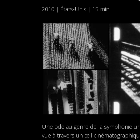
2010 | États-Unis | 15 min
Une ode au genre de la symphonie urba
vue à travers un œil cinématographique