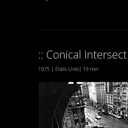
Conical Intersec
1975 | États-Unis| 19 min