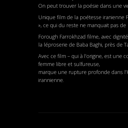
On peut trouver la poésie dans une vie
Unique film de la poétesse iranienne F
», ce qui du reste ne manquait pas de 
Forough Farrokhzad filme, avec dignité
la léproserie de Baba Baghi, près de Ta
Avec ce film – qui à l’origine, est un
femme libre et sulfureuse,
marque une rupture profonde dans l’His
irannienne.