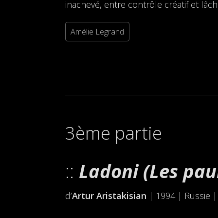
inachevé, entre contrôle créatif et lâcher
Amélie Legrand
3ème partie
Ladoni (Les pau
d’
Artur Aristakisian
| 1994 | Russie |