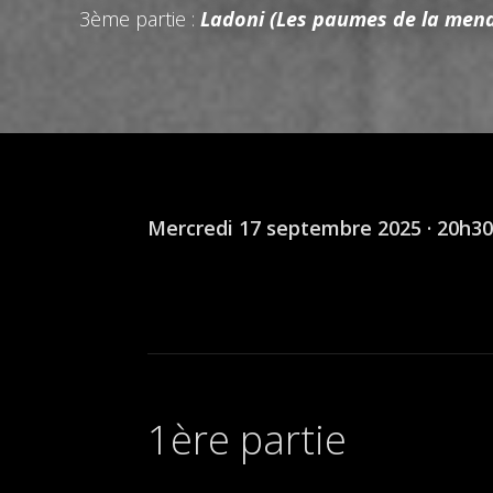
3ème partie :
Ladoni (Les paumes de la mend
Mercredi 17 septembre 2025 · 20h3
1ère partie