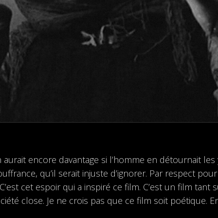
en aurait encore davantage si l’homme en détournait les 
souffrance, qu’il serait injuste d’ignorer. Par respect p
C’est cet espoir qui a inspiré ce film. C’est un film tant 
ciété close. Je ne crois pas que ce film soit poétique. 