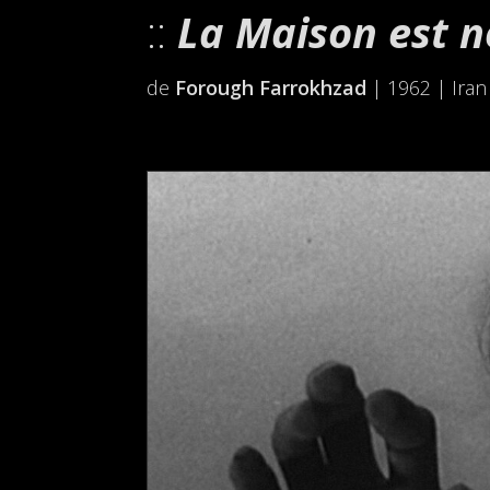
La Maison est n
de
Forough Farrokhzad
| 1962 | Iran