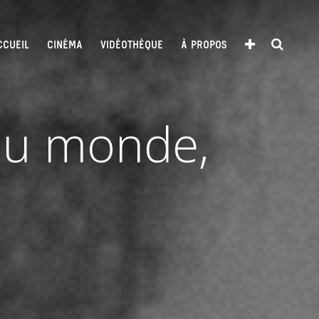
CCUEIL
CINÉMA
VIDÉOTHÈQUE
À PROPOS
du monde,