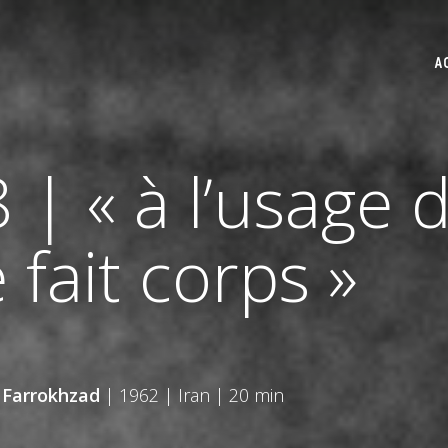
A
 « à l’usage 
 fait corps »
 Farrokhzad
| 1962 | Iran | 20 min