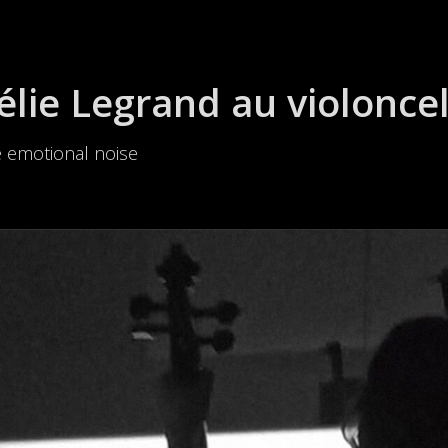
élie Legrand au violoncel
ve emotional noise