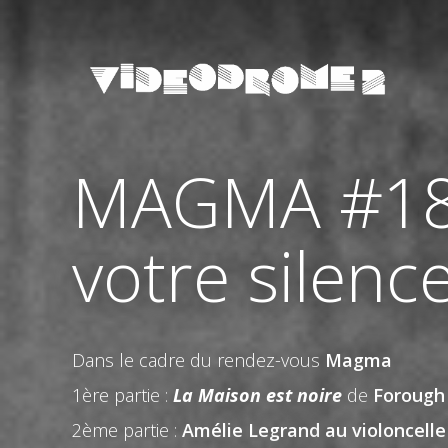
MAGMA #18 |
votre silence
Dans le cadre du rendez-vous
Magma
1ère partie :
La Maison est noire
de
Forough
2ème partie :
Amélie Legrand
au violoncelle