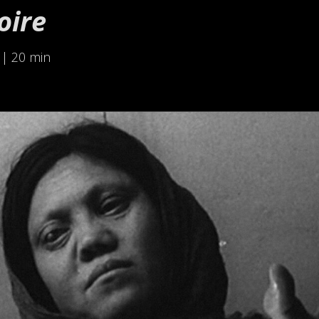
oire
 | 20 min