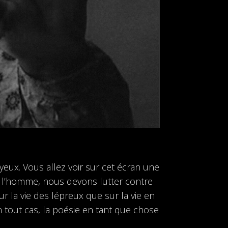
yeux. Vous allez voir sur cet écran une
our l’homme, nous devons lutter contre
sur la vie des lépreux que sur la vie en
En tout cas, la poésie en tant que chose