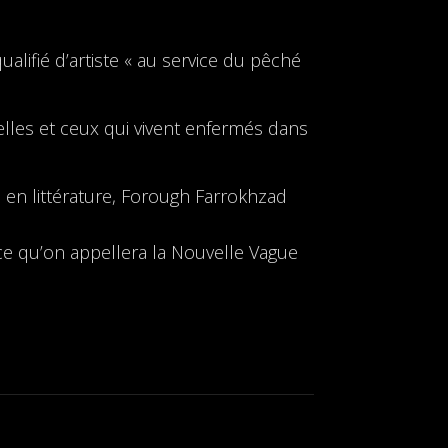
lifié d’artiste « au service du pêché
elles et ceux qui vivent enfermés dans
e en littérature, Forough Farrokhzad
 ce qu’on appellera la Nouvelle Vague