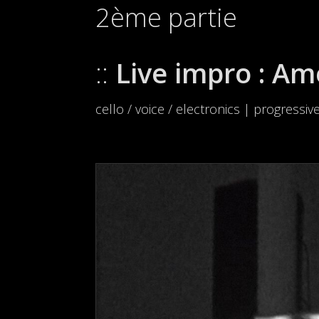
2ème partie
Live impro : Am
cello / voice / electronics | progressi