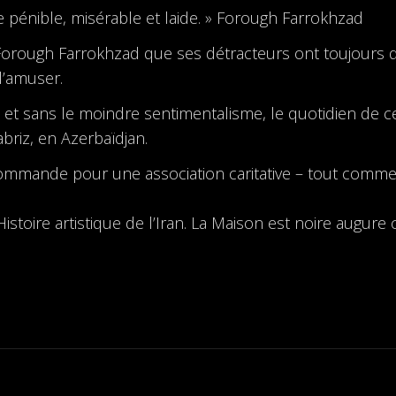
 pénible, misérable et laide. » Forough Farrokhzad
orough Farrokhzad que ses détracteurs ont toujours qua
l’amuser.
 et sans le moindre sentimentalisme, le quotidien de c
briz, en Azerbaïdjan.
e commande pour une association caritative – tout comm
toire artistique de l’Iran. La Maison est noire augure