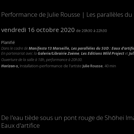
Performance de Julie Rousse | Les parallèles du 
vendredi 16 octobre 2020
20h30
22h30
Planifié
Dans le cadre de
Manifesta 13 Marseille, Les parallèles du SUD : Eaux d'artifi
En partenariat avec la
Galerie/Librairie Zoème
,
Les Editions Wild Project
et
Ju
Ouverture de la salle à 18h, performance à 20h30.
Horizon-s
,
Installation-performance de l'artiste
Julie Rousse
, 40 min
De l'eau tiède sous un pont rouge de Shōhei Im
Eaux d'artifice