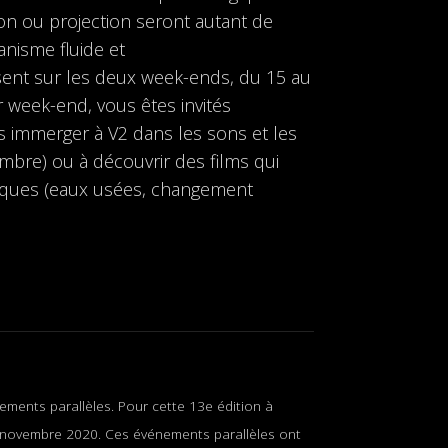
tion ou projection seront autant de
anisme fluide et
ent sur les deux week-ends, du 15 au
 week-end, vous êtes invités
us immerger à V2 dans les sons et les
mbre) ou à découvrir des films qui
tiques (eaux usées, changement
ements parallèles. Pour cette 13e édition à
 novembre 2020. Ces événements parallèles ont