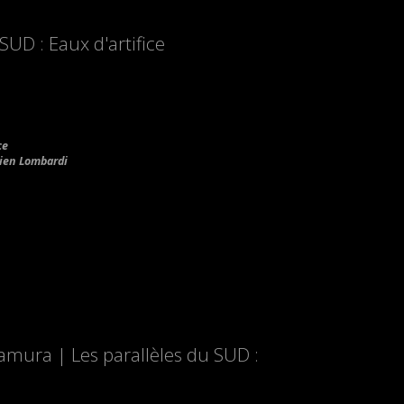
SUD : Eaux d'artifice
ce
lien Lombardi
amura | Les parallèles du SUD :