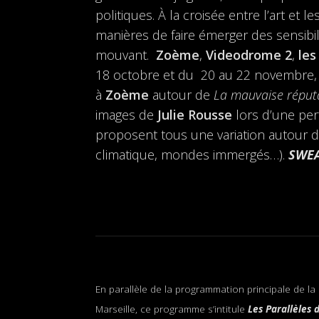
politiques. À la croisée entre l’art et
manières de faire émerger des sensibil
mouvant.
Zoème
,
Videodrome 2
,
les
18 octobre et du 20 au 22 novembre, e
à
Zoème
autour de
La mauvaise réput
images de
Julie Rousse
lors d’une per
proposent tous une variation autour 
climatique, mondes immergés…).
SWE
En parallèle de la programmation principale de l
Marseille, ce programme s’intitule
Les Parallèles 