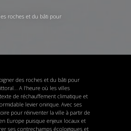
 des roches et du bâti pour
éloigner des roches et du bâti pour
ittoral… A l’heure où les villes
ntexte de réchauffement climatique et
formidable levier onirique. Avec ses
oire pour réinventer la ville à partir de
s en Europe puisque enjeux locaux et
orer ses contrechamps écologiques et