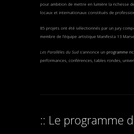
pour ambition de mettre en lumière la richesse de
locaux et internationaux constitués de professionn
85 projets ont été sélectionnés par un jury compos
membre de l’équipe artistique Manifesta 13 Marseil
Les Parallèles du Sud
s’annonce un
programme rich
performances, conférences, tables rondes, univers
Le programme d