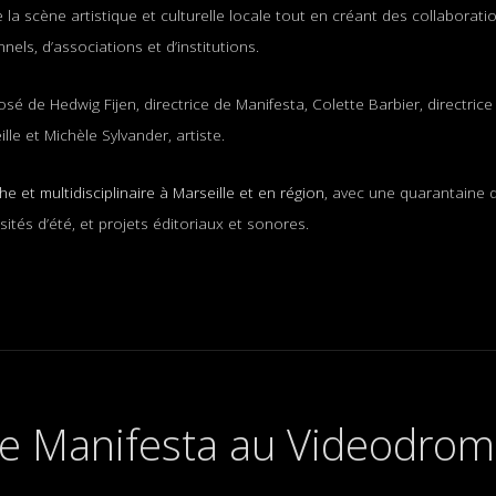
 la scène artistique et culturelle locale tout en créant des collaborat
els, d’associations et d’institutions.
é de Hedwig Fijen, directrice de Manifesta, Colette Barbier, directrice 
le et Michèle Sylvander, artiste.
e et multidisciplinaire à Marseille et en région
, avec une quarantaine d
ités d’été, et projets éditoriaux et sonores.
e Manifesta au Videodrom