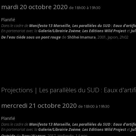
mardi 20 octobre 2020
18h00
19h30
Planifié
Dans le cadre de
Manifesta 13 Marseille, Les parallèles du SUD : Eaux d'artifi
En partenariat avec la
Galerie/Librairie Zoème
,
Les Editions Wild Project
et
Ju
De l'eau tiède sous un pont rouge
de
Shōhei Imamura
, 2001, Japon, 2h02
Projections | Les parallèles du SUD : Eaux d'artif
mercredi 21 octobre 2020
18h00
19h30
Planifié
Dans le cadre de
Manifesta 13 Marseille, Les parallèles du SUD : Eaux d'artifi
En partenariat avec la
Galerie/Librairie Zoème
,
Les Editions Wild Project
et
Ju
Outside
de
Beny Wagner
, 2017, Hollande, 14 min