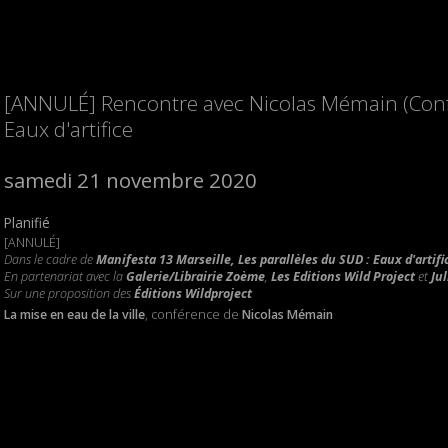
[ANNULÉ] Rencontre avec Nicolas Mémain (Confé
Eaux d'artifice
samedi 21 novembre 2020
Planifié
[ANNULÉ]
Dans le cadre de
Manifesta 13 Marseille, Les parallèles du SUD : Eaux d'artifi
En partenariat avec la
Galerie/Librairie Zoème
,
Les Editions Wild Project
et
Ju
Sur une proposition des
Éditions Wildproject
La mise en eau de la ville
, conférence de
Nicolas Mémain