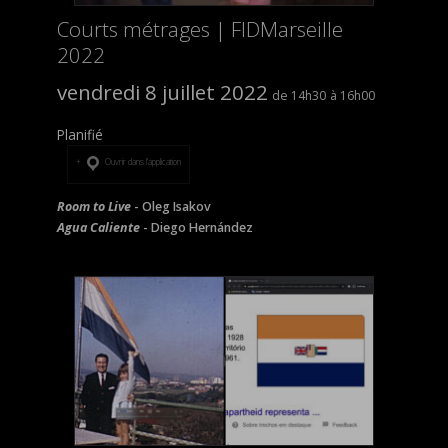
Courts métrages | FIDMarseille
2022
vendredi 8 juillet 2022
14h30
16h00
Planifié
Ouvrir dans l’application
Room to Live
- Oleg Isakov
Agua Caliente
- Diego Hernández