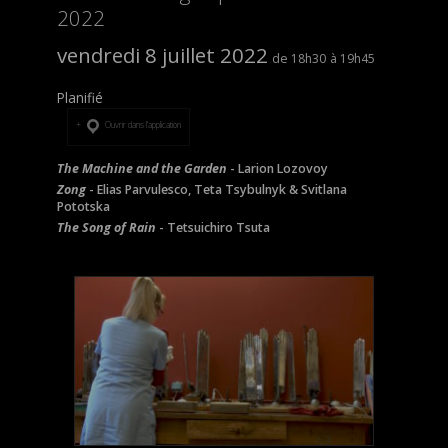
2022
vendredi 8 juillet 2022
18h30
19h45
Planifié
Ouvrir dans l’application
The Machine and the Garden
- Larion Lozovoy
Zong
- Elias Parvulesco, Teta Tsybulnyk & Svitlana
Pototska
The Song of Rain
- Tetsuichiro Tsuta