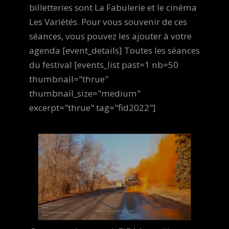
billetteries sont La Fabulerie et le cinéma
Les Variétés. Pour vous souvenir de ces
séances, vous pouvez les ajouter à votre
agenda [event_details] Toutes les séances
du festival [events_list past=1 nb=50
thumbnail="thrue"
thumbnail_size="medium"
excerpt="thrue" tag="fid2022"]