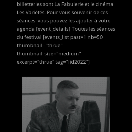
billetteries sont La Fabulerie et le cinéma
Les Variétés. Pour vous souvenir de ces
séances, vous pouvez les ajouter à votre
agenda [event_details] Toutes les séances
du festival [events_list past=1 nb=50
thumbnail="thrue"
thumbnail_size="medium"
excerpt="thrue" tag="fid2022"]