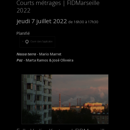
Courts métrages | FIDMarseille
2022
jeudi 7 juillet 2022
16h30
17h30
Planifié
Ouvrir dans l’application
Nossa terra
- Mario Marret
Paz
- Marta Ramos & José Oliveira