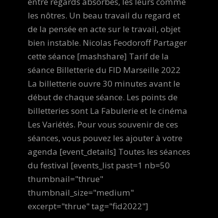
entre regards absorbés, les leurs comme
les nôtres. Un beau travail du regard et
de la pensée en acte sur le travail, objet
bien instable. Nicolas Feodoroff Partager
cette séance [mashshare] Tarif de la
séance Billetterie du FID Marseille 2022
La billetterie ouvre 30 minutes avant le
début de chaque séance. Les points de
billetteries sont La Fabulerie et le cinéma
Les Variétés. Pour vous souvenir de ces
séances, vous pouvez les ajouter à votre
agenda [event_details] Toutes les séances
du festival [events_list past=1 nb=50
thumbnail="thrue"
thumbnail_size="medium"
excerpt="thrue" tag="fid2022"]