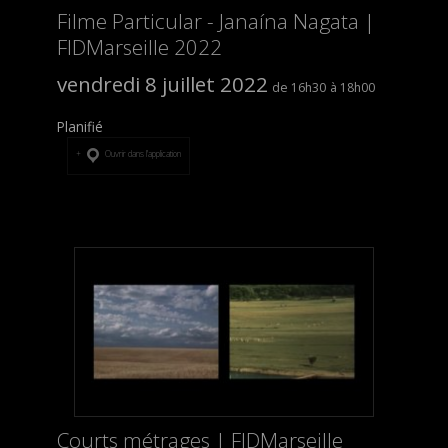
Filme Particular - Janaína Nagata |
FIDMarseille 2022
vendredi 8 juillet 2022
16h30
18h00
Planifié
Ouvrir dans l’application
Courts métrages | FIDMarseille