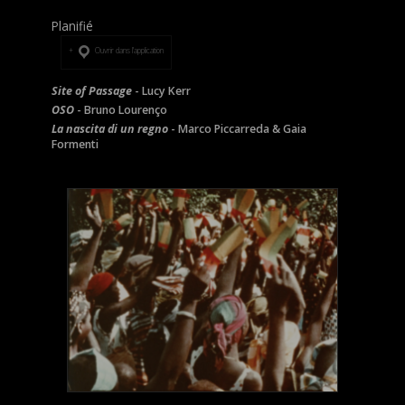
Planifié
Ouvrir dans l’application
Site of Passage
- Lucy Kerr
OSO
- Bruno Lourenço
La nascita di un regno
- Marco Piccarreda & Gaia
Formenti