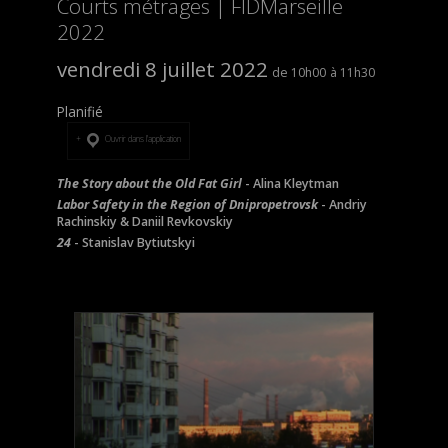
Courts métrages | FIDMarseille
2022
vendredi 8 juillet 2022
10h00
11h30
Planifié
Ouvrir dans l’application
The Story about the Old Fat Girl
- Alina Kleytman
Labor Safety in the Region of Dnipropetrovsk
- Andriy
Rachinskiy & Daniil Revkovskiy
24
- Stanislav Bytiutskyi