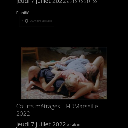
jeudi 7 juillet 2022
10h30
13h00
Planifié
Ouvrir dans l’application
Courts métrages | FIDMarseille
2022
jeudi 7 juillet 2022
14h30