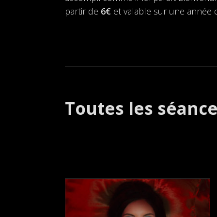
partir de
6€
et valable sur une année ci
Toutes les séanc