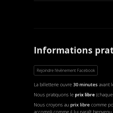
Informations pra
Rejoindre l’évènement Facebook
La billetterie ouvre
30 minutes
avant 
Nous pratiquons le
prix libre
(chaque 
Nous croyons au
prix libre
comme possi
accompli comme il lui paraît bienvenu. 