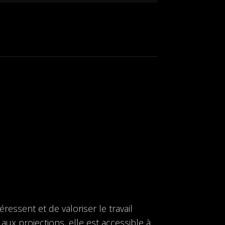
ressent et de valoriser le travail
 aux projections, elle est accessible à