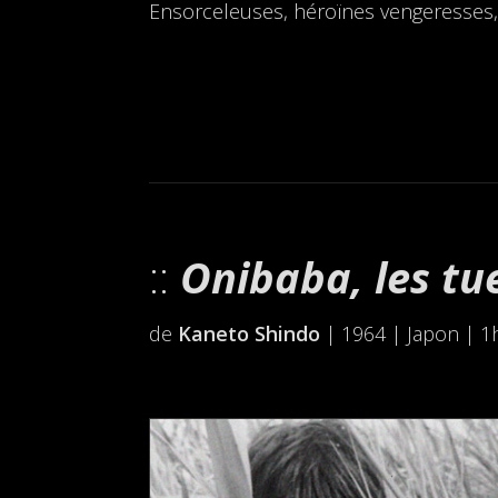
Ensorceleuses, héroïnes vengeresses, g
Onibaba, les tu
de
Kaneto Shindo
| 1964 | Japon | 1