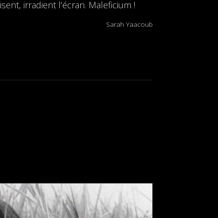
t, irradient l’écran. Maleficium !
Sarah Yaacoub