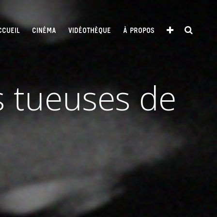
CCUEIL
CINÉMA
VIDÉOTHÈQUE
À PROPOS
s tueuses de