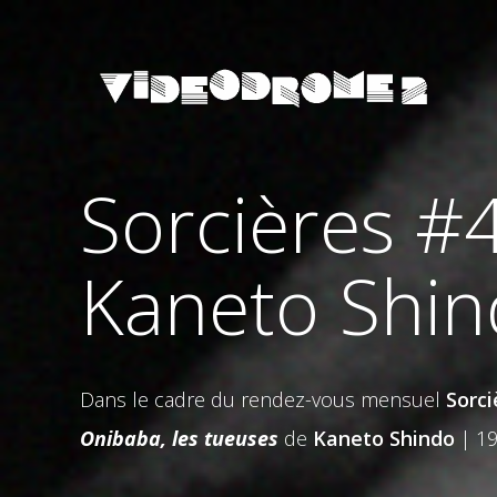
Sorcières #4
Kaneto Shi
Dans le cadre du rendez-vous mensuel
Sorci
Onibaba, les tueuses
de
Kaneto Shindo
| 19