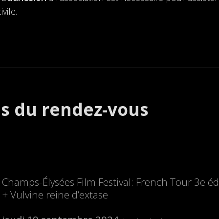
vile.
es du rendez-vous
Champs-Élysées Film Festival: French Tour 3e éd
+ Vulvine reine d’extase