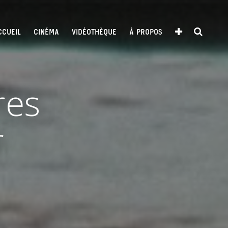
CCUEIL
CINÉMA
VIDÉOTHÈQUE
À PROPOS
res
r