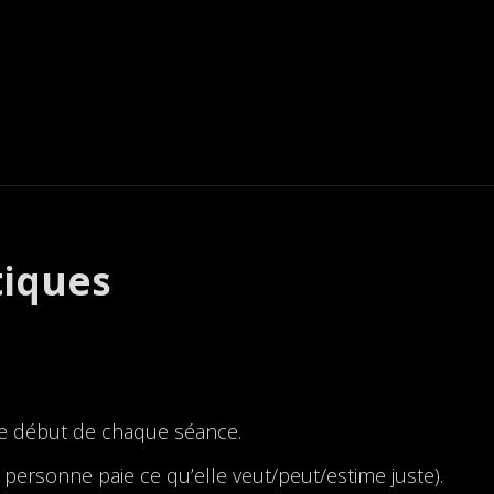
tiques
le début de chaque séance.
personne paie ce qu’elle veut/peut/estime juste).