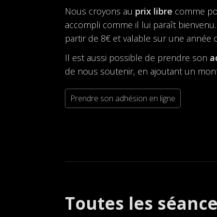
Nous croyons au
prix libre
comme possi
accompli comme il lui paraît bienvenu. 
partir de 8€ et valable sur une année ci
Il est aussi possible de prendre son
a
de nous soutenir, en ajoutant un mont
Prendre son adhésion en ligne
Toutes les séanc