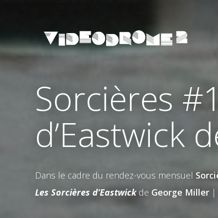
Sorcières #1
d’Eastwick d
Dans le cadre du rendez-vous mensuel
Sorci
Les Sorcières d’Eastwick
de
George Miller
| 