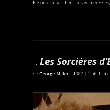
Ensorceleuses, héroïnes vengeresses, g
Les Sorcières d
de
George Miller
| 1987 | États-Unis