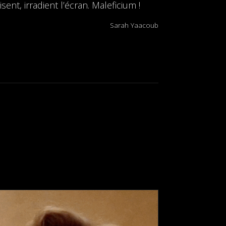
t, irradient l’écran. Maleficium !
Sarah Yaacoub