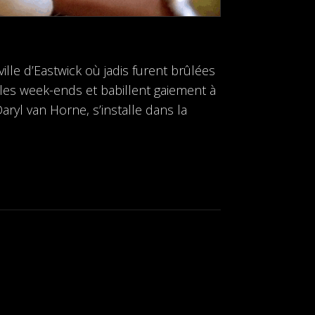
lle d’Eastwick où jadis furent brûlées
les week-ends et babillent gaiement à
ryl van Horne, s’installe dans la