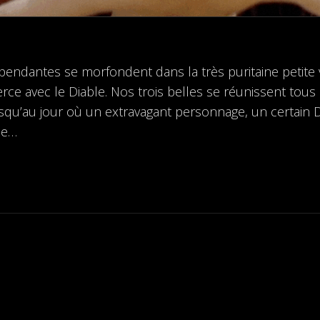
endantes se morfondent dans la très puritaine petite vi
e avec le Diable. Nos trois belles se réunissent tous 
qu’au jour où un extravagant personnage, un certain Da
le…