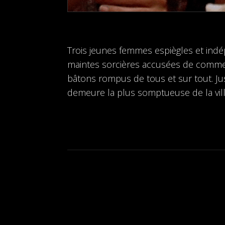
Trois jeunes femmes espiègles et indép
maintes sorcières accusées de commerc
bâtons rompus de tous et sur tout. Jus
demeure la plus somptueuse de la vil