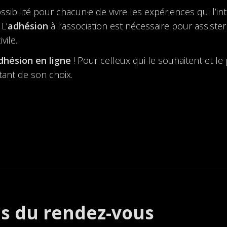
bilité pour chacun·e de vivre les expériences qui l’inté
L’
adhésion
à l’association est nécessaire pour assister
vile.
dhésion en ligne
! Pour celleux qui le souhaitent et l
ant de son choix.
es du rendez-vous