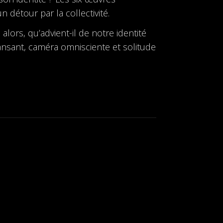
n détour par la collectivité.
alors, qu’advient-il de notre identité
dansant, caméra omnisciente et solitude