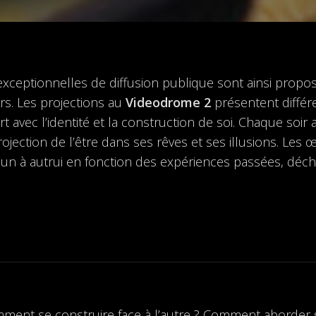
s exceptionnelles de diffusion publique sont ainsi propo
s. Les projections au
Videodrome 2
présentent différ
rt avec l’identité et la construction de soi. Chaque soir
projection de l’être dans ses rêves et ses illusions. Le
acun à autrui en fonction des expériences passées, déc
nt se construire face à l’autre ? Comment aborder s