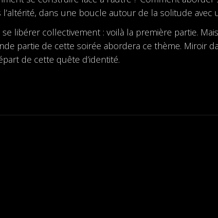
 l’altérité, dans une boucle autour de la solitude avec u
e libérer collectivement : voilà la première partie. Mais 
onde partie de cette soirée abordera ce thème. Miroir 
art de cette quête d’identité.