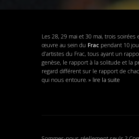
Les 28, 29 mai et 30 mai, trois soirée
œuvre au sein du
Frac
pendant 10 jour
d’artistes du Frac, tous ayant un rappo
genèse, le rapport à la solitude et la 
regard différent sur le rapport de ch
qui nous entoure.
» lire la suite
Sommes-nous réellement seuls ? Comme