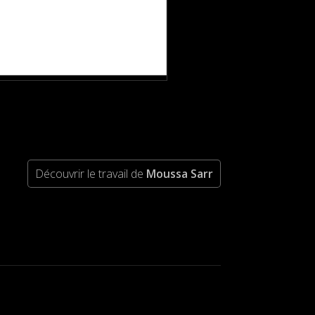
Découvrir le travail de
Moussa Sarr