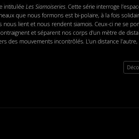
e intitulée
Les Siamoiseries
. Cette série interroge l’esp
aux que nous formons est bi-polaire, à la fois solidair
nous lient et nous rendent siamois. Ceux-ci ne se por
contraignent et séparent nos corps d’un mètre de dista
rs des mouvements incontrôlés. L’un distance l’autre
Décou