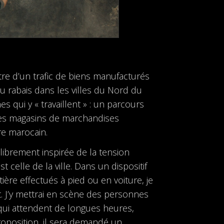
re d’un trafic de biens manufacturés
au rabais dans les villes du Nord du
 qui y « travaillent » : un parcours
nses magasins de marchandises
re marocain.
librement inspirée de la tension
st celle de la ville. Dans un dispositif
ière effectués à pied ou en voiture, je
t. J’y mettrai en scène des personnes
 qui attendent de longues heures,
oposition, il sera demandé un