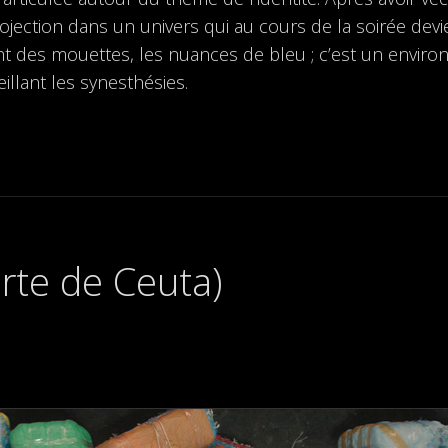
projection dans un univers qui au cours de la soirée dev
hant des mouettes, les nuances de bleu ; c’est un envi
illant les synesthésies.
rte de Ceuta)