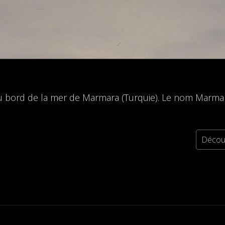
u bord de la mer de Marmara (Turquie). Le nom Marmara 
Découv