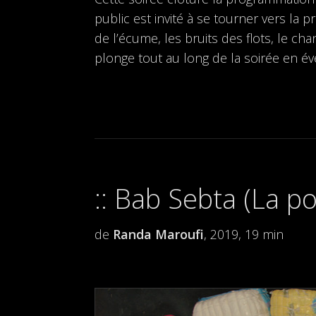
public est invité à se tourner vers la 
de l’écume, les bruits des flots, le c
plonge tout au long de la soirée en éve
Bab Sebta (La po
de
Randa Maroufi
, 2019, 19 min