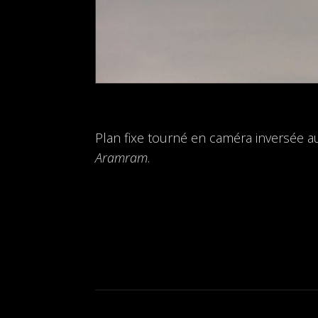
Plan fixe tourné en caméra inversée a
Aramram
.