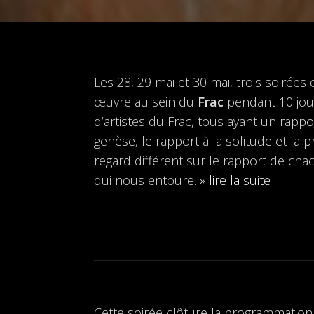
Les 28, 29 mai et 30 mai, trois soirée
œuvre au sein du
Frac
pendant 10 jour
d’artistes du Frac, tous ayant un rappo
genèse, le rapport à la solitude et la 
regard différent sur le rapport de ch
qui nous entoure.
» lire la suite
Cette soirée clôture la programmation a