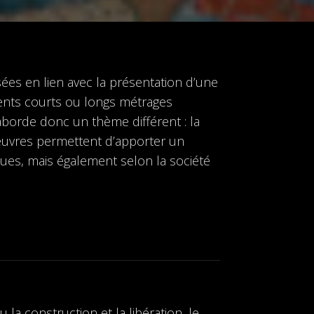
sées en lien avec la présentation d’une
ents courts ou longs métrages
 aborde donc un thème différent : la
s œuvres permettent d’apporter un
hues, mais également selon la société
la construction et la libération, le