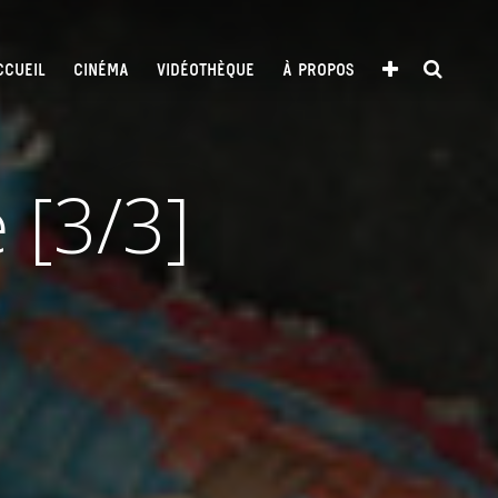
CCUEIL
CINÉMA
VIDÉOTHÈQUE
À PROPOS
 [3/3]