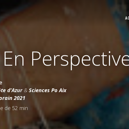
A
 En Perspective
e
te d’Azur
&
Sciences Po Aix
orain 2021
e de 52 min