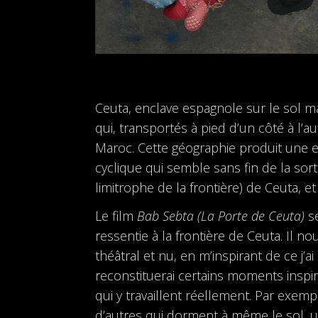
Ceuta, enclave espagnole sur le sol m
qui, transportés à pied d’un côté à l’
Maroc. Cette géographie produit une ex
cyclique qui semble sans fin de la so
limitrophe de la frontière) de Ceuta, e
Le film
Bab Sebta (La Porte de Ceuta)
se
ressentie à la frontière de Ceuta. Il nous
théâtral et nu, en m’inspirant de ce j’
reconstituerai certains moments inspir
qui y travaillent réellement. Par exem
d’autres qui dorment à même le sol, 