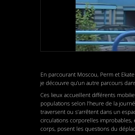
En parcourant Moscou, Perm et Ekateri
je découvre qu’un autre parcours dans l
Ces lieux accueillent différents mobil
populations selon l’heure de la journée.
traversent ou s’arrêtent dans un espac
circulations corporelles improbables, 
corps, posent les questions du déplace