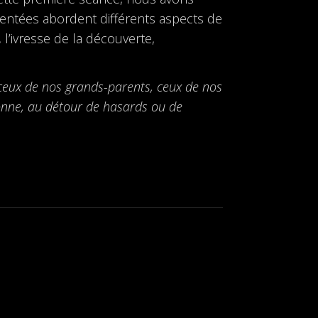
ésentées abordent différents aspects de
, l’ivresse de la découverte,
s, ceux de nos grands-parents, ceux de nos
façonne, au détour de hasards ou de