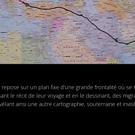
y
repose sur un plan fixe d’une grande frontalité où se 
isant le récit de leur voyage et en le dessinant, des mi
évélant ainsi une autre cartographie, souterraine et invis