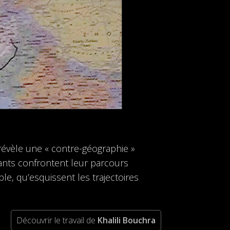
révèle une « contre-géographie »
grants confrontent leur parcours
ible, qu’esquissent les trajectoires
Découvrir le travail de
Khalili Bouchra