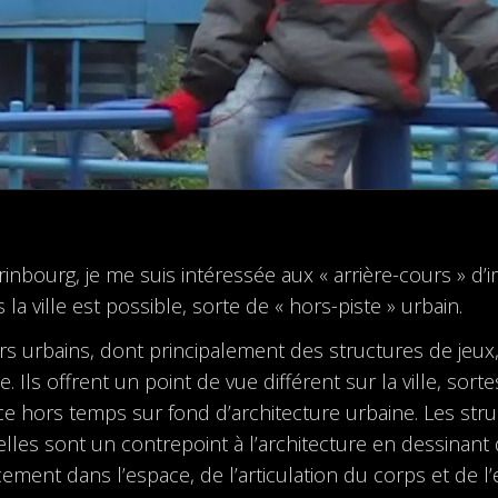
nbourg, je me suis intéressée aux « arrière-cours » d’i
a ville est possible, sorte de « hors-piste » urbain.
iers urbains, dont principalement des structures de jeux
 Ils offrent un point de vue différent sur la ville, sorte
e hors temps sur fond d’architecture urbaine. Les struc
elles sont un contrepoint à l’architecture en dessinan
ment dans l’espace, de l’articulation du corps et de l’