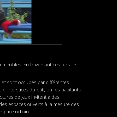
mmeubles. En traversant ces terrains
, et sont occupés par différentes
s d’interstices du bâti, où les habitants
tures de jeux invitent à des
t des espaces ouverts à la mesure des
espace urbain.