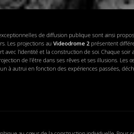
s exceptionnelles de diffusion publique sont ainsi propo
s. Les projections au
Videodrome 2
présentent différ
rt avec l’identité et la construction de soi. Chaque soir
projection de l’être dans ses rêves et ses illusions. Le
acun à autrui en fonction des expériences passées, déc
phique au cœur de la construction individuelle. Pour 