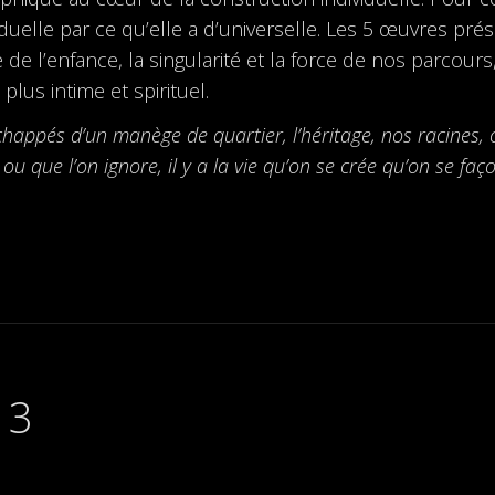
viduelle par ce qu’elle a d’universelle. Les 5 œuvres pr
de de l’enfance, la singularité et la force de nos parcours
lus intime et spirituel.
es échappés d’un manège de quartier, l’héritage, nos racine
ît ou que l’on ignore, il y a la vie qu’on se crée qu’on se 
 3