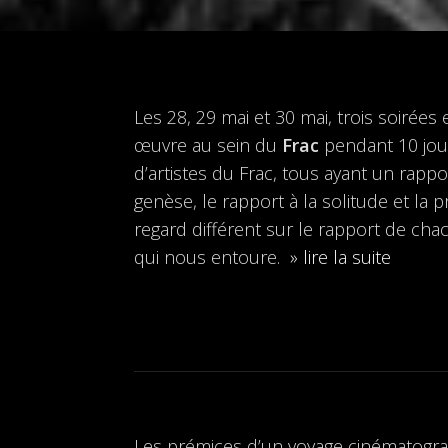
Les 28, 29 mai et 30 mai, trois soirée
œuvre au sein du
Frac
pendant 10 jour
d’artistes du Frac, tous ayant un rappo
genèse, le rapport à la solitude et la 
regard différent sur le rapport de ch
qui nous entoure.
» lire la suite
Les prémices d’un voyage cinématogra