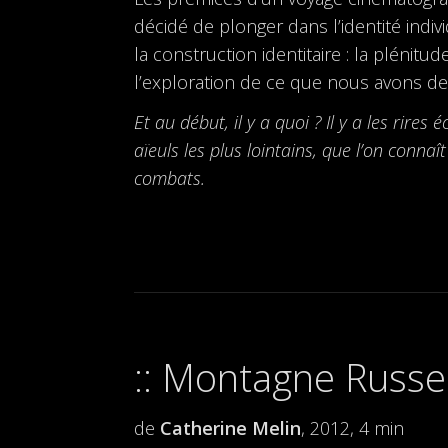
décidé de plonger dans l’identité indi
la construction identitaire : la plénitu
l’exploration de ce que nous avons de p
Et au début, il y a quoi ? Il y a les rir
aïeuls les plus lointains, que l’on conna
combats.
Montagne Russe
de
Catherine Melin
, 2012, 4 min