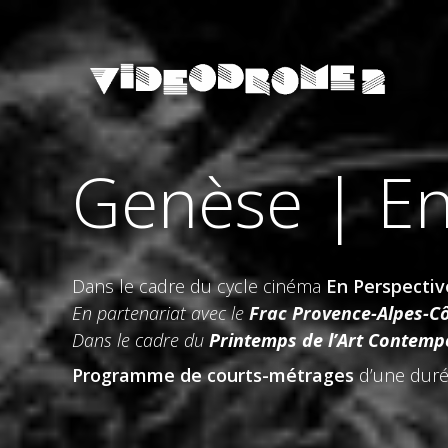
Genèse | En
Dans le cadre du cycle cinéma
En Perspectiv
En partenariat avec le
Frac Provence-Alpes-Cô
Dans le cadre du
Printemps de l’Art Contemp
Programme de courts-métrages
d’une duré