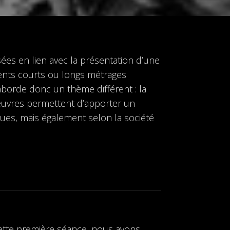
sées en lien avec la présentation d’une
ents courts ou longs métrages
 aborde donc un thème différent : la
s œuvres permettent d’apporter un
hues, mais également selon la société
cette première séance, nous avons