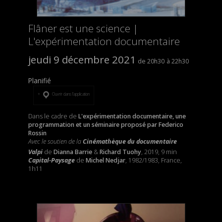
Flâner est une science |
L'expérimentation documentaire
jeudi 9 décembre 2021
20h30
22h30
Planifié
Ouvrir dans l’application
Dans le cadre de
L'expérimentation documentaire, une
programmation et un séminaire proposé par Federico
Rossin
Avec le soutien de la
Cinémathèque du documentaire
Valpi
de
Dianna Barrie
&
Richard Tuohy
, 2019, 9 min
Capital-Paysage
de
Michel Nedjar
, 1982/1983, France,
1h11