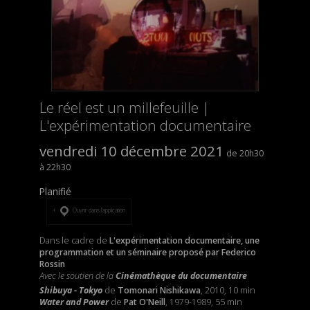
Le réel est un millefeuille |
L'expérimentation documentaire
vendredi 10 décembre 2021
20h30
22h30
Planifié
Ouvrir dans l’application
Dans le cadre de
L'expérimentation documentaire, une
programmation et un séminaire proposé par Federico
Rossin
Avec le soutien de la
Cinémathèque du documentaire
Shibuya - Tokyo
de
Tomonari Nishikawa
, 2010, 10 min
Water and Power
de
Pat O'Neill
, 1979-1989, 55 min