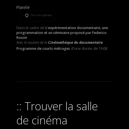
Planifié
Ouvrir dans l’application
Dans le cadre de
L'expérimentation documentaire, une
programmation et un séminaire proposé par Federico
Rossin
Avec le soutien de la
Cinémathèque du documentaire
Programme de courts métrages
d'une durée de 1h08
Trouver la salle
de cinéma