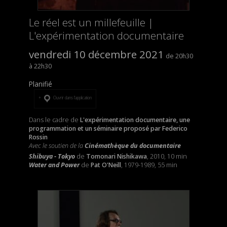
Le réel est un millefeuille |
L'expérimentation documentaire
vendredi 10 décembre 2021
20h30
22h30
Planifié
Ouvrir dans l’application
Dans le cadre de
L'expérimentation documentaire, une
programmation et un séminaire proposé par Federico
Rossin
Avec le soutien de la
Cinémathèque du documentaire
Shibuya - Tokyo
de
Tomonari Nishikawa
, 2010, 10 min
Water and Power
de
Pat O'Neill
, 1979-1989, 55 min