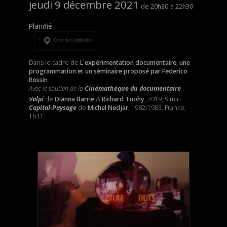
jeudi 9 décembre 2021
20h30
22h30
Planifié
Ouvrir dans l’application
Dans le cadre de
L'expérimentation documentaire, une
programmation et un séminaire proposé par Federico
Rossin
Avec le soutien de la
Cinémathèque du documentaire
Valpi
de
Dianna Barrie
&
Richard Tuohy
, 2019, 9 min
Capital-Paysage
de
Michel Nedjar
, 1982/1983, France,
1h11