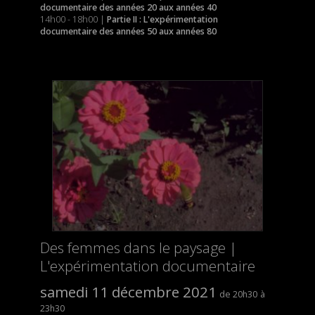
documentaire des années 20 aux années 40
14h00 - 18h00 |
Partie II
:
L'expérimentation
documentaire des années 50 aux années 80
Des femmes dans le paysage |
L'expérimentation documentaire
samedi 11 décembre 2021
20h30
23h30