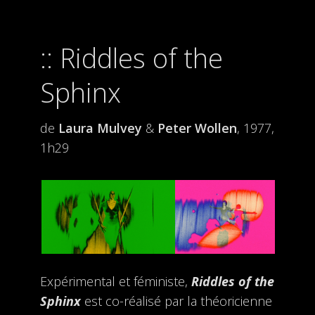
Riddles of the
Sphinx
de
Laura Mulvey
&
Peter Wollen
, 1977,
1h29
Expérimental et féministe,
Riddles of the
Sphinx
est co-réalisé par la théoricienne