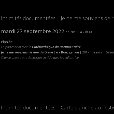
Intimités documentées | Je ne me souviens de r
mardi 27 septembre 2022
20h30
21h30
Planifié
En partenariat avec la
Cinémathèque du Documentaire
Je ne me souviens de rien
de
Diane Sara Bouzgarrou
| 2017 | France | 59 m
Séance suivie d'une discussion en visio avec la réalisatrice
Intimités documentées | Carte blanche au Fest