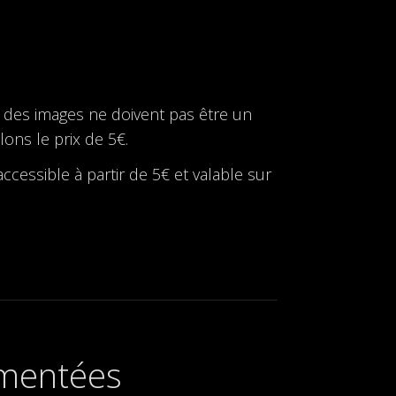
r des images ne doivent pas être un
lons le prix de 5€.
ccessible à partir de 5€ et valable sur
umentées