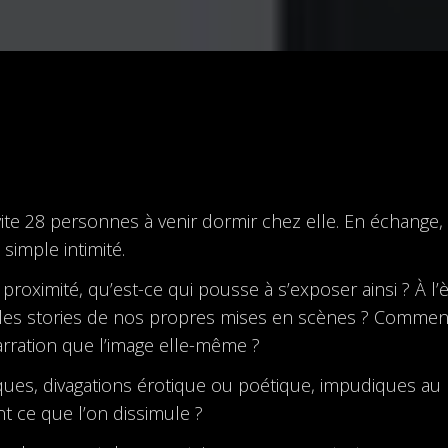
vite 28 personnes à venir dormir chez elle. En échange, l
simple intimité.
roximité, qu’est-ce qui pousse à s’exposer ainsi ? À l’è
t les stories de nos propres mises en scènes ? Commen
rration que l’image elle-même ?
tiques, divagations érotique ou poétique, impudiques au
nt ce que l’on dissimule ?