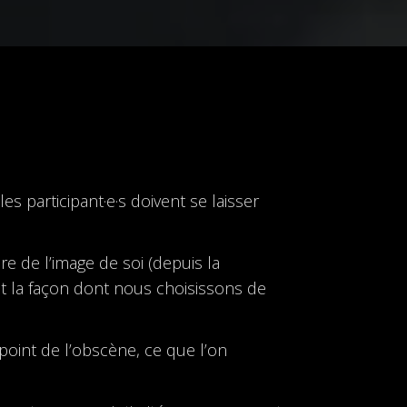
es participant·e·s doivent se laisser
re de l’image de soi (depuis la
t la façon dont nous choisissons de
 point de l’obscène, ce que l’on