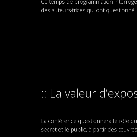
Ce temps de programmation interroge
des auteurs·trices qui ont questionné l
La valeur d’expos
La conférence questionnera le rôle du c
secret et le public, à partir des œuv