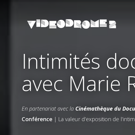
Intimités d
avec Marie 
En partenariat avec la
Cinémathèque du Doc
Conférence
| La valeur d’exposition de l’inti