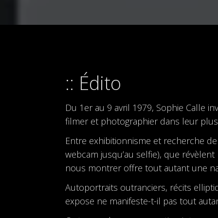
Édito
Du 1er au 9 avril 1979, Sophie Calle in
filmer et photographier dans leur plus 
Entre exhibitionnisme et recherche de p
webcam jusqu’au selfie), que révèlen
nous montrer offre tout autant une na
Autoportraits outranciers, récits ellip
expose ne manifeste-t-il pas tout auta