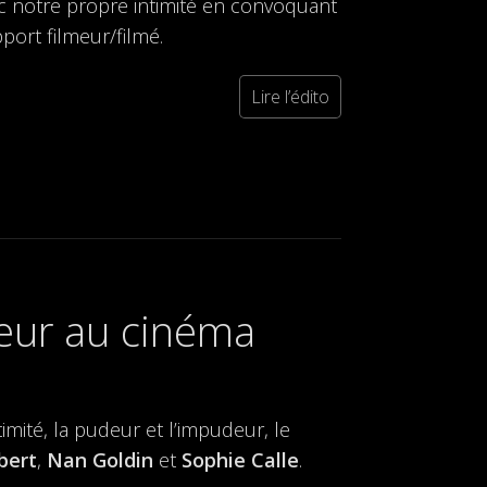
 notre propre intimité en convoquant
port filmeur/filmé.
Lire l’édito
udeur au cinéma
imité, la pudeur et l’impudeur, le
bert
,
Nan Goldin
et
Sophie Calle
.