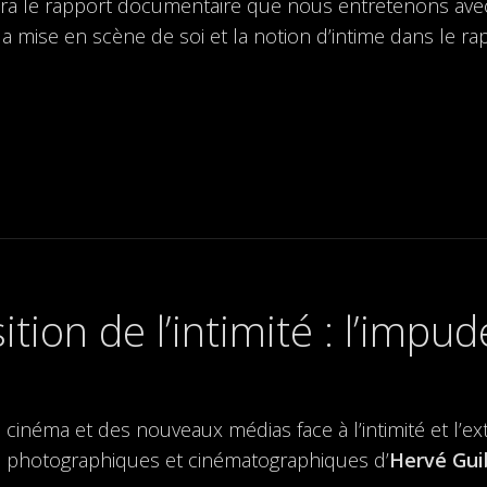
ra le rapport documentaire que nous entretenons avec
a mise en scène de soi et la notion d’intime dans le rap
ition de l’intimité : l’imp
inéma et des nouveaux médias face à l’intimité et l’ext
res photographiques et cinématographiques d’
Hervé Gui