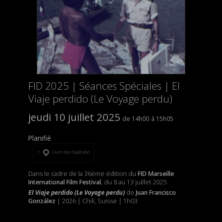
FID 2025 | Séances Spéciales | El
Viaje perdido (Le Voyage perdu)
jeudi 10 juillet 2025
14h00
15h05
Planifié
Ouvrir dans l’application
Dans le cadre de la 36ème édition du
FID Marseille
International Film Festival
, du 8 au 13 juillet 2025
El Viaje perdido (Le Voyage perdu)
de
Juan Francisco
González
| 2026 | Chili, Suisse | 1h03