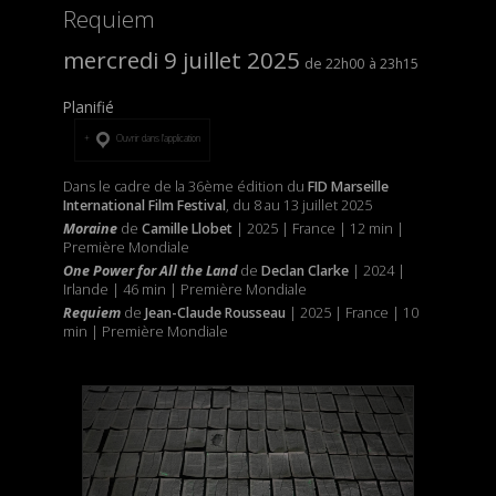
Requiem
mercredi 9 juillet 2025
22h00
23h15
Planifié
Ouvrir dans l’application
Dans le cadre de la 36ème édition du
FID Marseille
International Film Festival
, du 8 au 13 juillet 2025
Moraine
de
Camille Llobet
| 2025 | France | 12 min |
Première Mondiale
One Power for All the Land
de
Declan Clarke
| 2024 |
Irlande | 46 min | Première Mondiale
Requiem
de
Jean-Claude Rousseau
| 2025 | France | 10
min | Première Mondiale