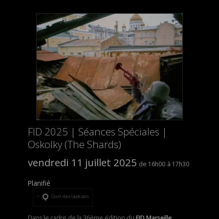
FID 2025 | Séances Spéciales |
Oskolky (The Shards)
vendredi 11 juillet 2025
16h00
17h30
Planifié
Ouvrir dans l’application
Dans le cadre de la 36ème édition du
FID Marseille