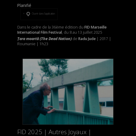
Planifié
Ouvrir dans l’application
Dans le cadre de la 36ème édition du
FID Marseille
International Film Festival
, du 8 au 13 juillet 2025
Țara moartă (The Dead Nation)
de
Radu Jude
| 2017 |
Roumanie | 1h23
FID 2025 | Autres Joyaux |