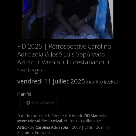
FID 2025 | Rétrospective Carolina
Adriazola & José Luis Sepúlveda |
Aztlán + Vasnia + El destapador +
Santiago
vendredi 11 juillet 2025
21h00
22h30
Planifié
Ouvrir dans l’application
Dans le cadre de la 36ème édition du
FID Marseille
International Film Festival
, du 8 au 13 juillet 2025
Aztlán
de
Carolina Adriazola
| 2009 | Chili | 26 min |
Première Française