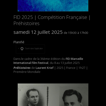
FID 2025 | Compétition Française |
Préhistoires
samedi 12 juillet 2025
15h30
17h00
Planifié
Ouvrir dans l’application
Dans le cadre de la 36ème édition du
FID Marseille
International Film Festival
, du 8 au 13 juillet 2025
Préhistoires
de
Laurent Krief
| 2025 | France | 1h27 |
Première Mondiale