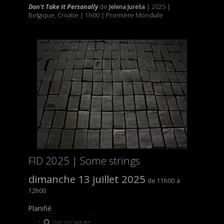
Don’t Take It Personally
de
Jelena Jureša
| 2025 |
Belgique, Croatie | 1h00 | Première Mondiale
FID 2025 | Some strings
dimanche 13 juillet 2025
11h00
12h00
Planifié
Ouvrir dans l’application