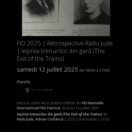
FID 2025 | Rétrospective Radu Jude
| Ieşirea trenurilor din gară (The
Exit of the Trains)
samedi 12 juillet 2025
18h00
21h00
Planifié
Ouvrir dans l’application
Dans le cadre de la 36ème édition du
FID Marseille
International Film Festival
, du 8 au 13 juillet 2025
Ieşirea trenurilor din gară (The Exit of the Trains)
de
Radu Jude, Adrian Cioflâncă
| 2020 | Roumanie | 2h53