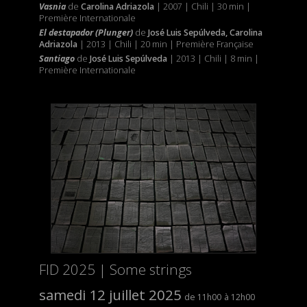
Vasnia
de
Carolina Adriazola
| 2007 | Chili | 30 min |
Première Internationale
El destapador (Plunger)
de
José Luis Sepúlveda, Carolina
Adriazola
| 2013 | Chili | 20 min | Première Française
Santiago
de
José Luis Sepúlveda
| 2013 | Chili | 8 min |
Première Internationale
FID 2025 | Some strings
samedi 12 juillet 2025
11h00
12h00