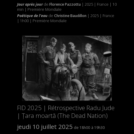
Jour après jour
de
Florence Pazzottu
| 2025 | France | 10
min | Première Mondiale
P
oétique de l’eau
de
Christine Baudillon
| 2025 | France
| 1h00 | Première Mondiale
FID 2025 | Rétrospective Radu Jude
| Țara moartă (The Dead Nation)
jeudi 10 juillet 2025
18h00
19h30