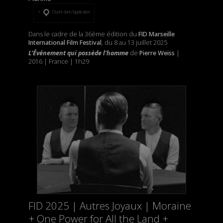
Ouvrir dans l’application
Dans le cadre de la 36ème édition du
FID Marseille
International Film Festival
, du 8 au 13 juillet 2025
L’Événement qui possède l’homme
de
Pierre Weiss
|
2016 | France | 1h29
FID 2025 | Autres Joyaux | Moraine
+ One Power for All the Land +