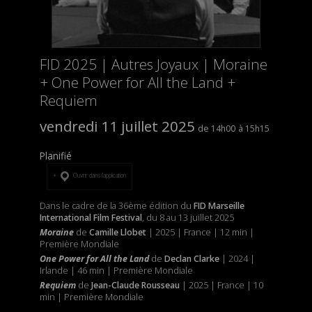
FID 2025 | Autres Joyaux | Moraine
+ One Power for All the Land +
Requiem
vendredi 11 juillet 2025
14h00
15h15
Planifié
Ouvrir dans l’application
Dans le cadre de la 36ème édition du
FID Marseille
International Film Festival
, du 8 au 13 juillet 2025
Moraine
de
Camille Llobet
| 2025 | France | 12 min |
Première Mondiale
One Power for All the Land
de
Declan Clarke
| 2024 |
Irlande | 46 min | Première Mondiale
Requiem
de
Jean-Claude Rousseau
| 2025 | France | 10
min | Première Mondiale