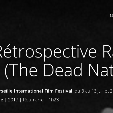
A
Rétrospective 
 (The Dead Nat
seille International Film Festival
, du 8 au 13 juillet 
de
| 2017 | Roumanie | 1h23