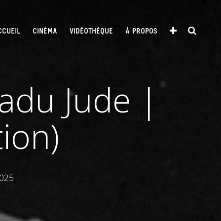
CCUEIL
CINÉMA
VIDÉOTHÈQUE
À PROPOS
Radu Jude |
ion)
2025