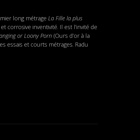
emier long métrage
La Fille la plus
orrosive inventivité. Il est l’invité de
anging or Loony Porn
(Ours d’or à la
ses essais et courts métrages. Radu