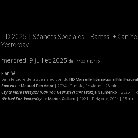
FID 2025 | Séances Spéciales | Bamssi + Can 
Yesterday
mercredi 9 juillet 2025
14h00
15h15
Planifié
Dans le cadre de la 36ème édition du
FID Marseille International Film Festival
Bamssi
de
Mourad Ben Amor
| 2024 | Tunisie, Belgique | 26 min
Czy ty mnie słyszysz? (Can You Hear Me?)
d’
Anastazja Naumenko
| 2025 | Po
We Had Fun Yesterday
de
Marion Guillard
| 2024 | Belgique, 2024 | 35 min