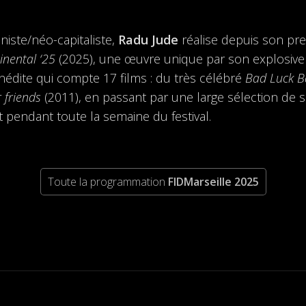
ste/néo-capitaliste,
Radu Jude
réalise depuis son pr
inental ‘25
(2025), une œuvre unique par son explosive et c
inédite qui compte 17 films : du très célébré
Bad Luck B
r friends
(2011), en passant par une large sélection de 
t pendant toute la semaine du festival.
Toute la programmation
FIDMarseille 2025