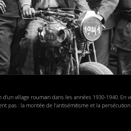
 d’un village roumain dans les années 1930-1940. En voi
ent pas : la montée de l’antisémitisme et la persécutio