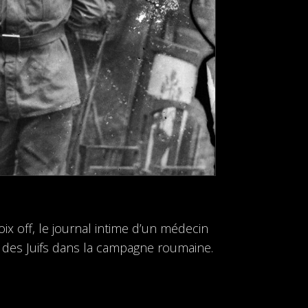
x off, le journal intime d’un médecin
n des Juifs dans la campagne roumaine.