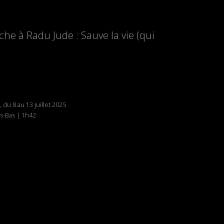
he à Radu Jude : Sauve la vie (qui
, du 8 au 13 juillet 2025
s-Bas | 1h42