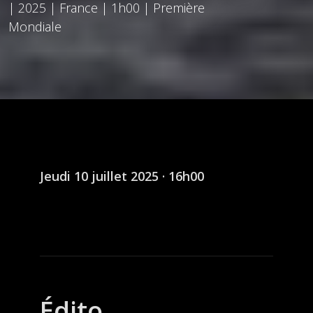
| 2025 | France | 1h00 | Première
Mondiale
Jeudi 10 juillet 2025 · 16h00
Édito