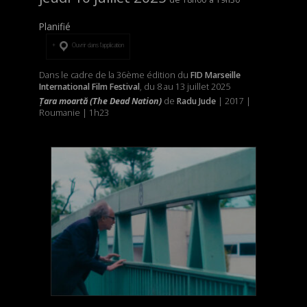
Planifié
Ouvrir dans l’application
Dans le cadre de la 36ème édition du
FID Marseille
International Film Festival
, du 8 au 13 juillet 2025
Țara moartă (The Dead Nation)
de
Radu Jude
| 2017 |
Roumanie | 1h23