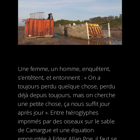
Une femme, un homme, enquêtent,
s’entêtent, et entonnent : « On a
toujours perdu quelque chose, perdu
déjà depuis toujours, mais on cherche
une petite chose, ça nous suffit jour
après jour ». Entre hiéroglyphes
imprimés par des oiseaux sur le sable
de Camargue et une équation
empruntée à Edgar Allan Poe, il faut se