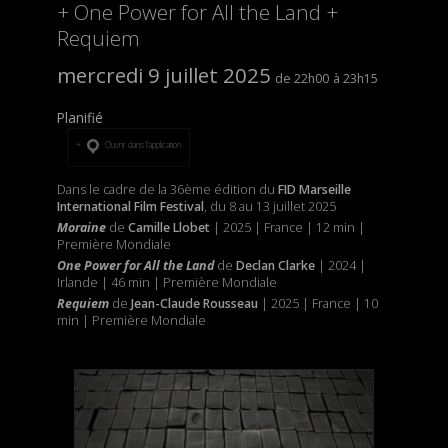
+ One Power for All the Land +
Requiem
mercredi 9 juillet 2025
22h00
23h15
Planifié
Ouvrir dans l’application
Dans le cadre de la 36ème édition du
FID Marseille
International Film Festival
, du 8 au 13 juillet 2025
Moraine
de
Camille Llobet
| 2025 | France | 12 min |
Première Mondiale
One Power for All the Land
de
Declan Clarke
| 2024 |
Irlande | 46 min | Première Mondiale
Requiem
de
Jean-Claude Rousseau
| 2025 | France | 10
min | Première Mondiale