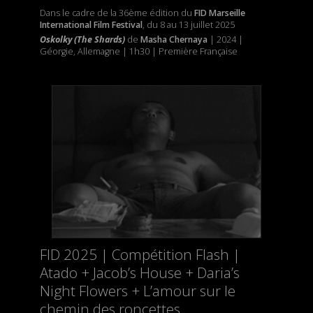
Dans le cadre de la 36ème édition du
FID Marseille
International Film Festival
, du 8 au 13 juillet 2025
Oskolky (The Shards)
de
Masha Chernaya
| 2024 |
Géorgie, Allemagne | 1h30 | Première Française
FID 2025 | Compétition Flash |
Atado + Jacob’s House + Daria’s
Night Flowers + L’amour sur le
chemin des roncettes