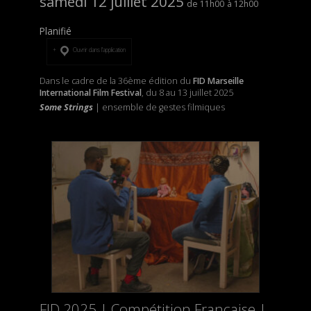
samedi 12 juillet 2025
11h00
12h00
Planifié
Ouvrir dans l’application
Dans le cadre de la 36ème édition du
FID Marseille
International Film Festival
, du 8 au 13 juillet 2025
Some Strings
| ensemble de gestes filmiques
FID 2025 | Compétition Française |