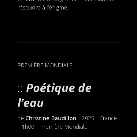
résoudre à l’énigme.
PREMIÈRE MONDIALE
P
oétique de
l’eau
de
Christine Baudillon
| 2025 | France
| 1h00 | Première Mondiale