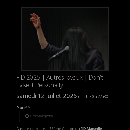
FID 2025 | Autres Joyaux | Don’t
Take It Personally
samedi 12 juillet 2025
21h30
22h30
Planifié
Ouvrir dans l’application
Dans le cadre de la 36ème édition du
FID Marseille