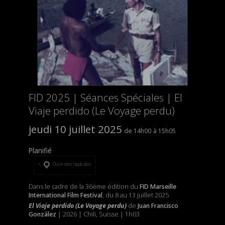
FID 2025 | Séances Spéciales | El
Viaje perdido (Le Voyage perdu)
jeudi 10 juillet 2025
14h00
15h05
Planifié
Ouvrir dans l’application
Dans le cadre de la 36ème édition du
FID Marseille
International Film Festival
, du 8 au 13 juillet 2025
El Viaje perdido (Le Voyage perdu)
de
Juan Francisco
González
| 2026 | Chili, Suisse | 1h03