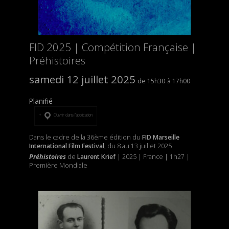
FID 2025 | Compétition Française |
Préhistoires
samedi 12 juillet 2025
15h30
17h00
Planifié
Ouvrir dans l’application
Dans le cadre de la 36ème édition du
FID Marseille
International Film Festival
, du 8 au 13 juillet 2025
Préhistoires
de
Laurent Krief
| 2025 | France | 1h27 |
Première Mondiale