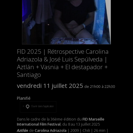
FID 2025 | Rétrospective Carolina
Adriazola & José Luis Sepúlveda |
Aztlán + Vasnia + El destapador +
Santiago
vendredi 11 juillet 2025
21h00
22h30
Planifié
Ouvrir dans l’application
Dans le cadre de la 36ème édition du
FID Marseille
International Film Festival
, du 8 au 13 juillet 2025
Aztlán
de
Carolina Adriazola
| 2009 | Chili | 26 min |