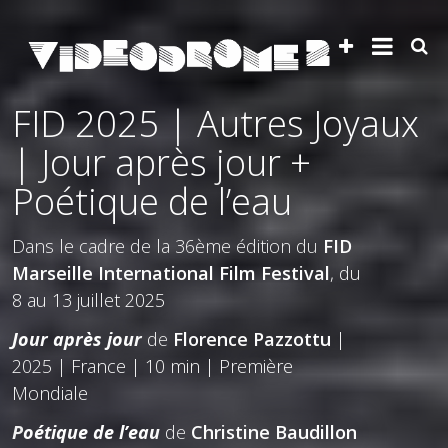
FID 2025 | Autres Joyaux
| Jour après jour +
Poétique de l’eau
Dans le cadre de la 36ème édition du
FID
Marseille International Film Festival
, du
8 au 13 juillet 2025
Jour après jour
de
Florence Pazzottu
|
2025 | France | 10 min | Première
Mondiale
P
oétique de l’eau
de
Christine Baudillon