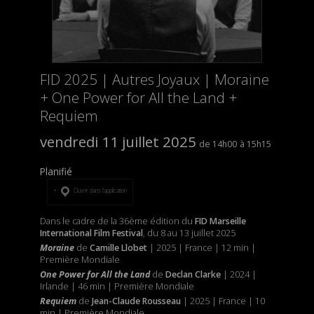
FID 2025 | Autres Joyaux | Moraine
+ One Power for All the Land +
Requiem
vendredi 11 juillet 2025
14h00
15h15
Planifié
Ouvrir dans l’application
Dans le cadre de la 36ème édition du
FID Marseille
International Film Festival
, du 8 au 13 juillet 2025
Moraine
de
Camille Llobet
| 2025 | France | 12 min |
Première Mondiale
One Power for All the Land
de
Declan Clarke
| 2024 |
Irlande | 46 min | Première Mondiale
Requiem
de
Jean-Claude Rousseau
| 2025 | France | 10
min | Première Mondiale