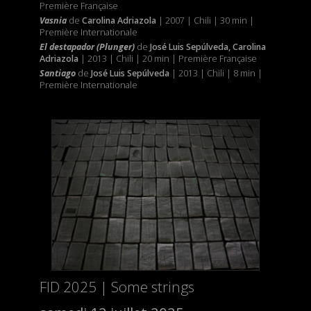
Première Française
Vasnia
de
Carolina Adriazola
| 2007 | Chili | 30 min |
Première Internationale
El destapador (Plunger)
de
José Luis Sepúlveda, Carolina
Adriazola
| 2013 | Chili | 20 min | Première Française
Santiago
de
José Luis Sepúlveda
| 2013 | Chili | 8 min |
Première Internationale
FID 2025 | Some strings