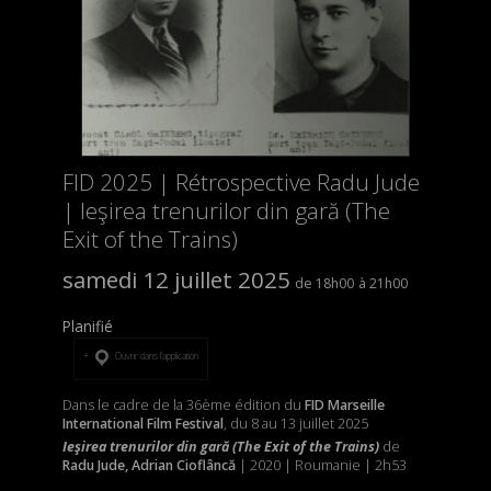
FID 2025 | Rétrospective Radu Jude
| Ieşirea trenurilor din gară (The
Exit of the Trains)
samedi 12 juillet 2025
18h00
21h00
Planifié
Ouvrir dans l’application
Dans le cadre de la 36ème édition du
FID Marseille
International Film Festival
, du 8 au 13 juillet 2025
Ieşirea trenurilor din gară (The Exit of the Trains)
de
Radu Jude, Adrian Cioflâncă
| 2020 | Roumanie | 2h53