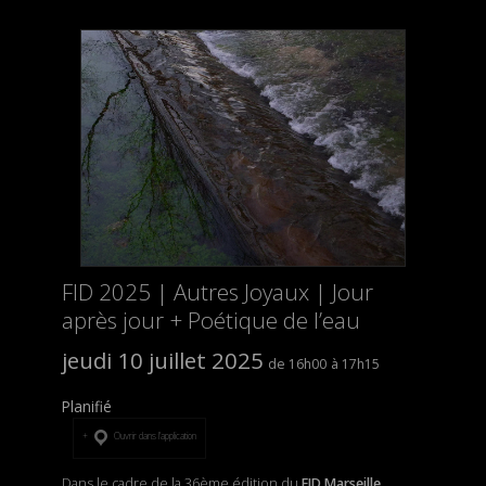
FID 2025 | Autres Joyaux | Jour
après jour + Poétique de l’eau
jeudi 10 juillet 2025
16h00
17h15
Planifié
Ouvrir dans l’application
Dans le cadre de la 36ème édition du
FID Marseille