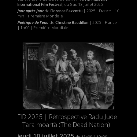
International Film Festival
, du 8 au 13 juillet 2025
Jour après jour
de
Florence Pazzottu
| 2025 | France | 10
min | Première Mondiale
P
oétique de l’eau
de
Christine Baudillon
| 2025 | France
| 1h00 | Première Mondiale
FID 2025 | Rétrospective Radu Jude
| Țara moartă (The Dead Nation)
jeudi 10 juillet 2025
18h00
19h30