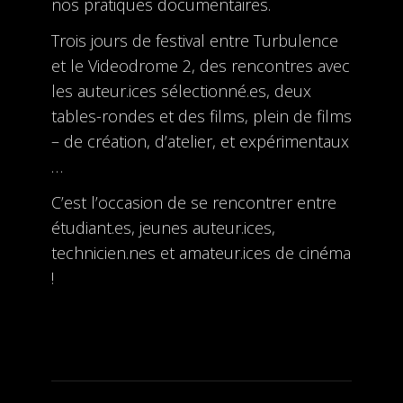
nos pratiques documentaires.
Trois jours de festival entre Turbulence
et le Videodrome 2, des rencontres avec
les auteur.ices sélectionné.es, deux
tables-rondes et des films, plein de films
– de création, d’atelier, et expérimentaux
…
C’est l’occasion de se rencontrer entre
étudiant.es, jeunes auteur.ices,
technicien.nes et amateur.ices de cinéma
!