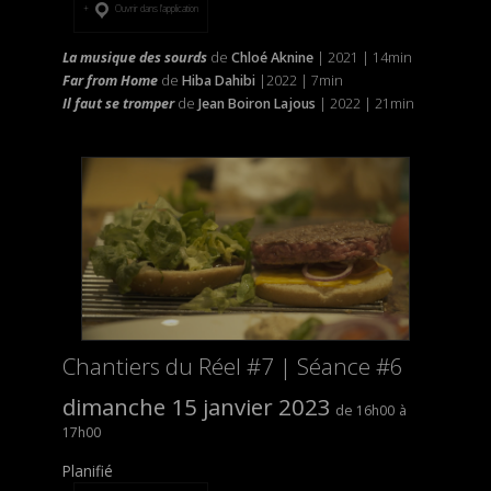
Ouvrir dans l’application
La musique des sourds
de
Chloé Aknine
| 2021 | 14min
Far from Home
de
Hiba Dahibi
|2022 | 7min
Il faut se tromper
de
Jean Boiron
Lajous
| 2022 | 21min
Chantiers du Réel #7 | Séance #6
dimanche 15 janvier 2023
16h00
17h00
Planifié