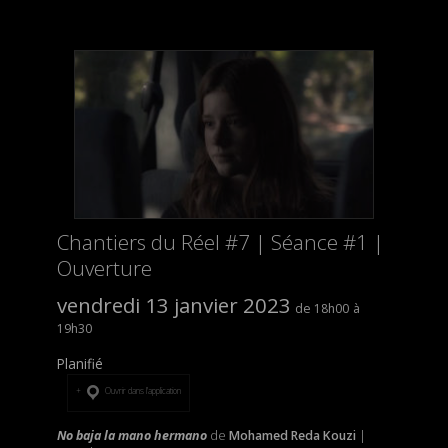
Chantiers du Réel #7 | Séance #1 |
Ouverture
vendredi 13 janvier 2023
18h00
19h30
Planifié
Ouvrir dans l’application
No baja la mano hermano
de
Mohamed Reda Kouzi
|