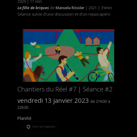
2020 | 17 min
La fille de briques
de
Manuela Rössler
| 2021 | 35min
Séance suivie d'une discussion et d'un repas-apéro
Chantiers du Réel #7 | Séance #2
vendredi 13 janvier 2023
21h00
22h30
Planifié
Ouvrir dans l’application