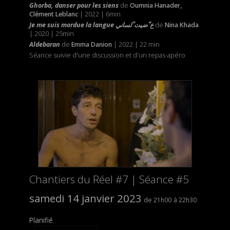
Ghorba, danser pour les siens
de
Oumnia Hanader,
Clément Leblanc
| 2022 | 6min
Je me suis mordue la langue ع ّضيت ْلساني
de
Nina Khada
| 2020 | 25min
Aldebaran
de
Emma Danion
| 2022 | 22 min
Séance suivie d'une discussion et d'un repas-apéro
Chantiers du Réel #7 | Séance #5
samedi 14 janvier 2023
21h00
22h30
Planifié