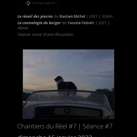
Ouvrir dans l’application
Le réveil des pierres
de
Bastien Michel
| 2021 | 32min
La cosmologie du burger
de
Yassine Hubert
| 2021 |
40min
Séance suivie d'une discussion
Chantiers du Réel #7 | Séance #7