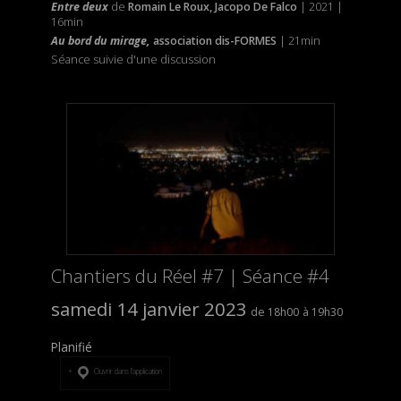
Entre deux
de
Romain Le Roux, Jacopo De Falco
| 2021 |
16min
Au bord du mirage,
association dis-FORMES
| 21min
Séance suivie d'une discussion
Chantiers du Réel #7 | Séance #4
samedi 14 janvier 2023
18h00
19h30
Planifié
Ouvrir dans l’application