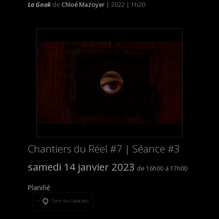
La Gnak
de
Chloé Mazoyer
| 2022 | 1h20
Chantiers du Réel #7 | Séance #3
samedi 14 janvier 2023
16h00
17h00
Planifié
Ouvrir dans l’application