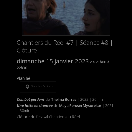
Chantiers du Réel #7 | Séance #8 |
Clôture
dimanche 15 janvier 2023
21h00
22h30
Planifié
Ouvrir dans l’application
Combat perdant
de
Thelma Borras
| 2022 | 26min
Une lutte enchantée
de
Maya Perusin Mysorekar
| 2021
| 30min
Clôture du festival Chantiers du Réel