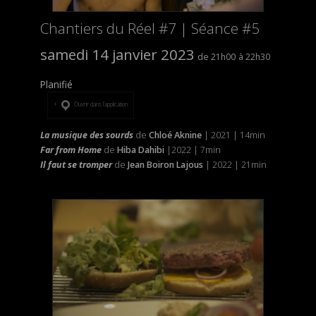
Chantiers du Réel #7 | Séance #5
samedi 14 janvier 2023
21h00
22h30
Planifié
Ouvrir dans l’application
La musique des sourds
de
Chloé Aknine
| 2021 | 14min
Far from Home
de
Hiba Dahibi
|2022 | 7min
Il faut se tromper
de
Jean Boiron
Lajous
| 2022 | 21min