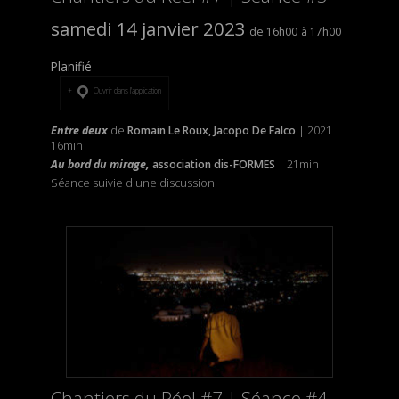
samedi 14 janvier 2023
16h00
17h00
Planifié
Ouvrir dans l’application
Entre deux
de
Romain Le Roux, Jacopo De Falco
| 2021 |
16min
Au bord du mirage,
association dis-FORMES
| 21min
Séance suivie d'une discussion
Chantiers du Réel #7 | Séance #4