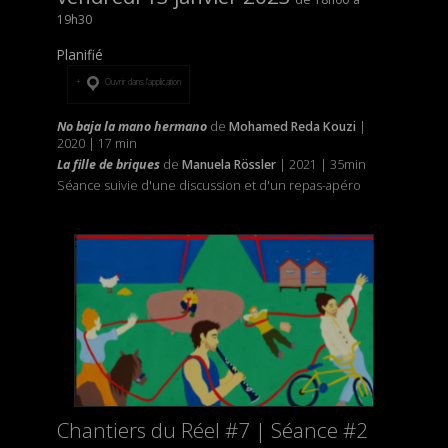
19h30
Planifié
Ouvrir dans l’application
No baja la mano hermano
de
Mohamed Reda Kouzi
|
2020 | 17 min
La fille de briques
de
Manuela Rössler
| 2021 | 35min
Séance suivie d'une discussion et d'un repas-apéro
Chantiers du Réel #7 | Séance #2