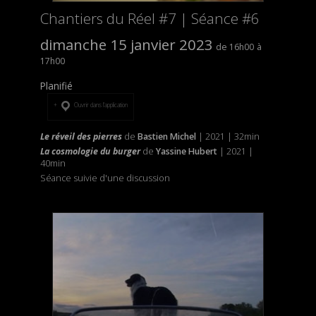
Chantiers du Réel #7 | Séance #6
dimanche 15 janvier 2023
16h00
17h00
Planifié
Ouvrir dans l’application
Le réveil des pierres
de
Bastien Michel
| 2021 | 32min
La cosmologie du burger
de
Yassine Hubert
| 2021 |
40min
Séance suivie d'une discussion