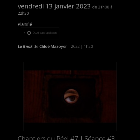
vendredi 13 janvier 2023
21h00
22h30
Planifié
Ouvrir dans l’application
La Gnak
de
Chloé Mazoyer
| 2022 | 1h20
Chantiers du Réel #7 | Séance #3