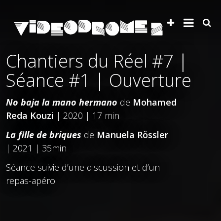
Chantiers du Réel #7 |
Séance #1 | Ouverture
No baja la mano hermano
de
Mohamed
Reda Kouzi
| 2020 | 17 min
La fille de briques
de
Manuela Rössler
| 2021 | 35min
Séance suivie d’une discussion et d’un
repas-apéro