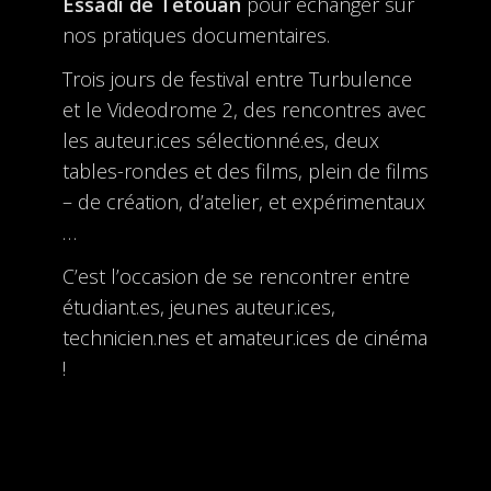
Essadi de Tétouan
pour échanger sur
nos pratiques documentaires.
Trois jours de festival entre Turbulence
et le Videodrome 2, des rencontres avec
les auteur.ices sélectionné.es, deux
tables-rondes et des films, plein de films
– de création, d’atelier, et expérimentaux
…
C’est l’occasion de se rencontrer entre
étudiant.es, jeunes auteur.ices,
technicien.nes et amateur.ices de cinéma
!