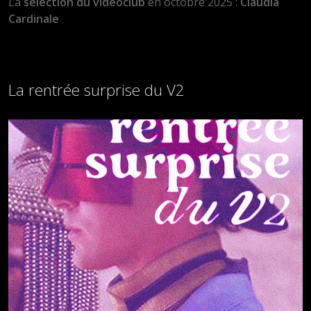
La
sélection du vidéoclub
en octobre 2025 :
Claudia
Cardinale
La rentrée surprise du V2