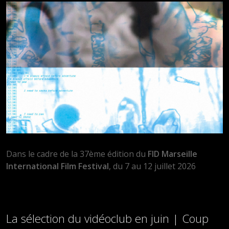
Dans le cadre de la 37ème édition du
FID Marseille
International Film Festival
, du 7 au 12 juillet 2026
La sélection du vidéoclub en juin | Coup