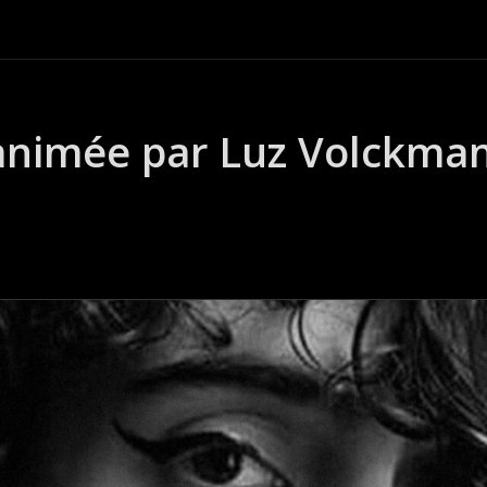
animée par Luz Volckma