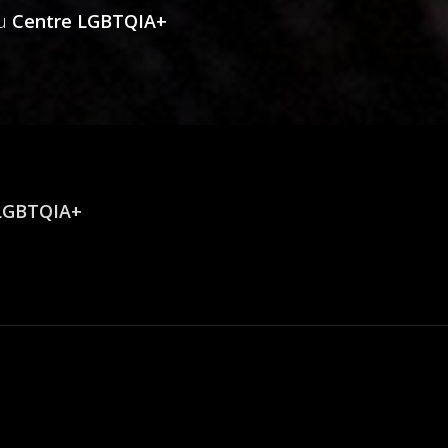
u
Centre LGBTQIA+
LGBTQIA+