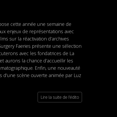
ose cette année une semaine de
aux enjeux de représentations avec
lms sur la réactivation d’archives
 Surgery Faeries présente une sélection
cuterons avec les fondatrices de La
t aurons la chance d’accueillir les
matographique. Enfin, une nouveauté
ps d’une scène ouverte animée par Luz
Lire la suite de l’édito