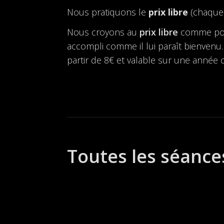
Nous pratiquons le
prix libre
(chaque 
Nous croyons au
prix libre
comme possi
accompli comme il lui paraît bienvenu. 
partir de 8€ et valable sur une année ci
Toutes les séance