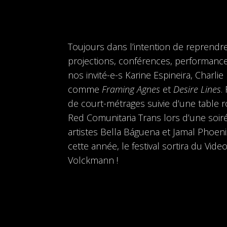
Toujours dans l’intention de reprendr
projections, conférences, performance
nos invité-e-s Karine Espineira, Charli
comme
Framing Agnes
et
Desire Lines
.
de court-métrages suivie d’une table r
Red Comunitaria Trans lors d’une soiré
artistes Bella Báguena et Jamal Phoeni
cette année, le festival sortira du V
Volckmann !