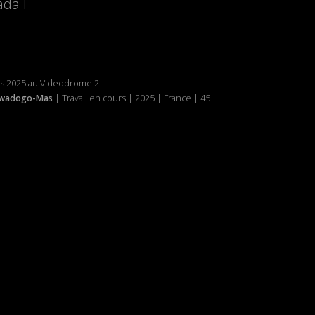
ada I
rs 2025 au Videodrome 2
awadogo-Mas
| Travail en cours | 2025 | France | 45