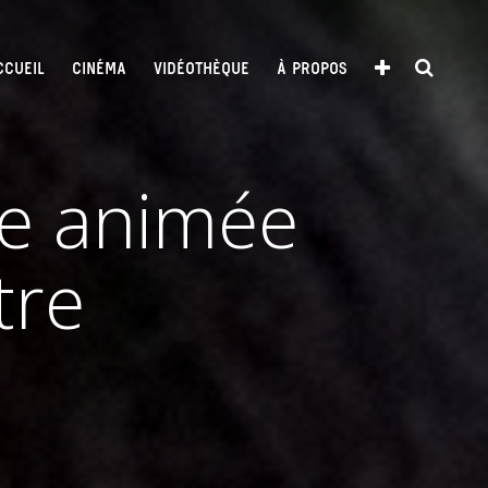
CCUEIL
CINÉMA
VIDÉOTHÈQUE
À PROPOS
te animée
tre