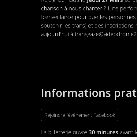
chanson à nous chanter ? Une perfor
bienveillance pour que les personnes t
soutenir les trans) et des inscriptions
aujourd’hui à transgaze@videodrome2.f
Informations pra
Rejoindre l’événement Facebook
La billetterie ouvre
30 minutes
avant 