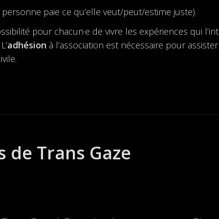
personne paie ce qu’elle veut/peut/estime juste).
bilité pour chacun·e de vivre les expériences qui l’inté
L’
adhésion
à l’association est nécessaire pour assister
vile.
s de Trans Gaze