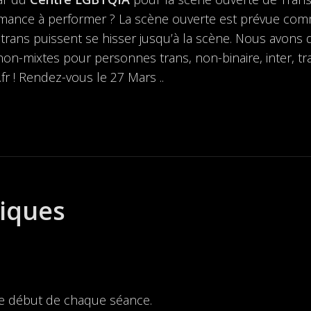
mance à performer ? La scène ouverte est prévue comm
rans puissent se hisser jusqu’à la scène. Nous avons d
 non-mixtes pour personnes trans, non-binaire, inter, tra
r ! Rendez-vous le 27 Mars ..
tiques
le début de chaque séance.