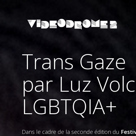
Trans Gaze 
par Luz Vol
LGBTQIA+
Dans le cadre de la seconde édition du
Festi