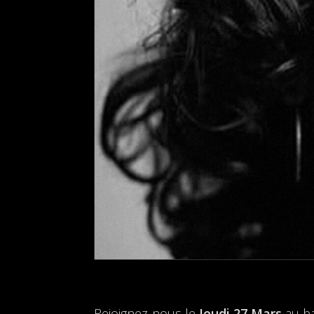
Rejoignez-nous le
Jeudi 27 Mars
au b