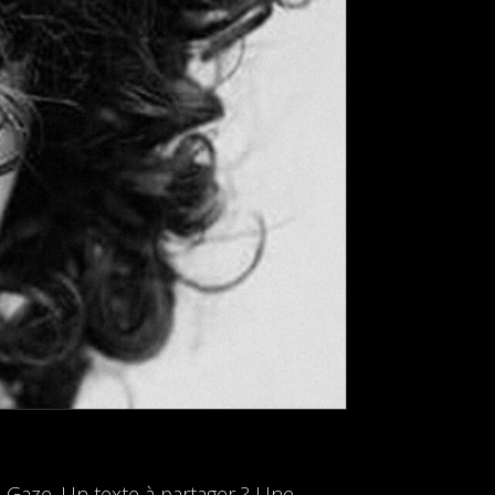
 Gaze. Un texte à partager ? Une