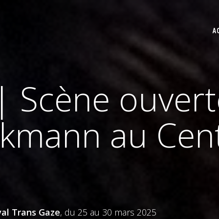
A
| Scène ouver
ckmann au Cen
val Trans Gaze
, du 25 au 30 mars 2025