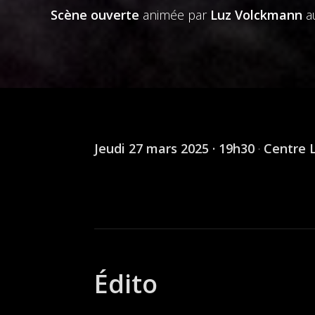
Scène ouverte
animée par
Luz Volckmann
a
Jeudi 27 mars 2025 · 19h30
·
Centre 
Édito