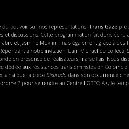
e du pouvoir sur nos représentations,
Trans Gaze
prop
s et discussions. Cette programmation fait donc écho 
e Fabre et Jasmine Mokrim, mais également grâce à des fi
 Répondant à notre invitation, Liam Michael du collectif
onde en présence de réalisateurs marseillais. Nous dis
e dédiée aux résistances transféministes en Colombie e
x, ainsi que la pièce
Bixarada
dans son occurrence ciné
ideodrome 2 pour se rendre au Centre LGBTQIA+, le tem