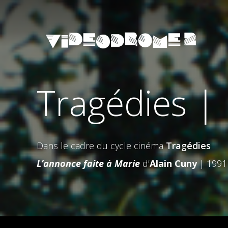
Tragédies | 
Dans le cadre du cycle cinéma
Tragédies
L’annonce faite à Marie
d’
Alain Cuny
| 1991