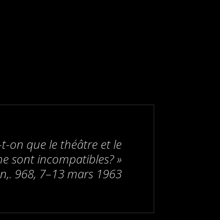
-on que le théâtre et le
e sont incompatibles? »
,
n,. 968, 7–13 mars 1963