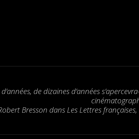
’années, de dizaines d’années s’apercevra-t
cinématograph
Robert Bresson dans
Les Lettres françaises