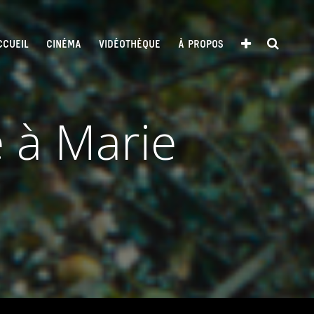
CCUEIL
CINÉMA
VIDÉOTHÈQUE
À PROPOS
e à Marie