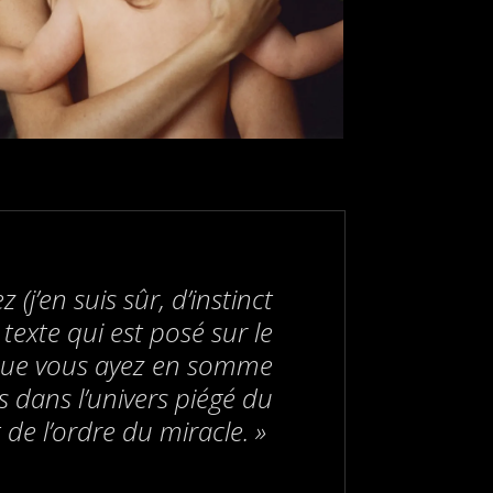
(j’en suis sûr, d’instinct
texte qui est posé sur le
), que vous ayez en somme
s dans l’univers piégé du
de l’ordre du miracle. »