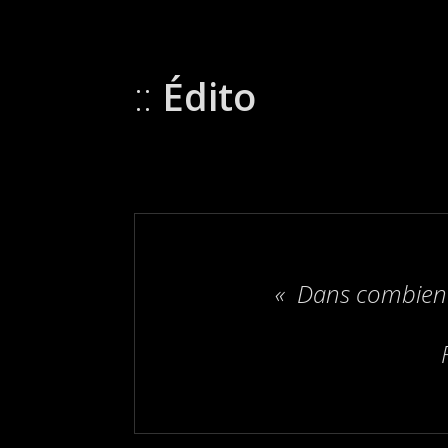
Édito
« Dans combien d