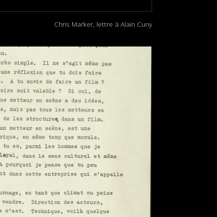
Chris Marker, lettre à Alain Cuny