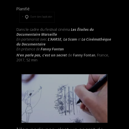
Planifié
Ouvrir dans l’application
Dans le cadre du festival cinéma
Les Étoiles du
Documentaire Marseille
En partenariat avec
L’AARSE, La Scam
et
La Cinémathèque
du Documentaire
En présence de
Fanny Fontan
N'en parle pas, c'est un secret
de
Fanny Fontan
, France,
2017, 52 min