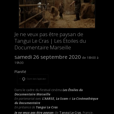
Je ne veux pas être paysan de
Tangui Le Cras | Les Étoiles du
Documentaire Marseille
samedi 26 septembre 2020
18h00
19h30
Planifié
Ouvrir dans l’application
Dans le cadre du festival cinéma
Les Étoiles du
Documentaire Marseille
En partenariat avec
L’AARSE, La Scam
et
La Cinémathèque
du Documentaire
En présence de
Tangui Le Cras
Je ne veux pas être paysan
de
Tangui Le Cras
, France,