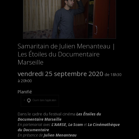
Samaritain de Julien Menanteau |
Les Étoiles du Documentaire
Marseille
vendredi 25 septembre 2020
18h30
20h00
Planifié
Ouvrir dans l’application
Dans le cadre du festival cinéma
Les Étoiles du
Documentaire Marseille
En partenariat avec
L’AARSE, La Scam
et
La Cinémathèque
du Documentaire
En présence de
Julien Menanteau