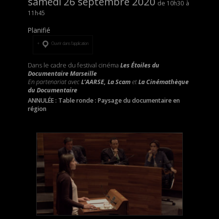
samedi 26 septembre 2020
10h30
11h45
Planifié
Ouvrir dans l’application
Dans le cadre du festival cinéma
Les Étoiles du
Documentaire Marseille
En partenariat avec
L’AARSE, La Scam
et
La Cinémathèque
du Documentaire
ANNULÉE : Table ronde : Paysage du documentaire en
région