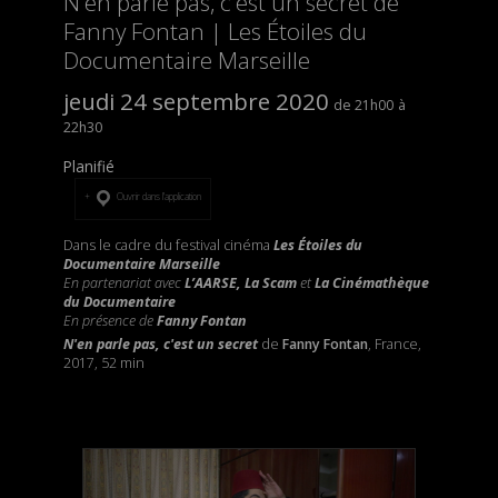
N'en parle pas, c'est un secret de
Fanny Fontan | Les Étoiles du
Documentaire Marseille
jeudi 24 septembre 2020
21h00
22h30
Planifié
Ouvrir dans l’application
Dans le cadre du festival cinéma
Les Étoiles du
Documentaire Marseille
En partenariat avec
L’AARSE, La Scam
et
La Cinémathèque
du Documentaire
En présence de
Fanny Fontan
N'en parle pas, c'est un secret
de
Fanny Fontan
, France,
2017, 52 min