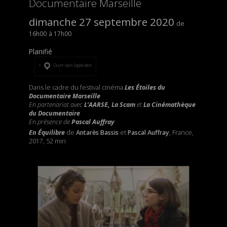
Documentaire Marseille
dimanche 27 septembre 2020
16h00
17h00
Planifié
Ouvrir dans l’application
Dans le cadre du festival cinéma
Les Étoiles du
Documentaire Marseille
En partenariat avec
L’AARSE, La Scam
et
La Cinémathèque
du Documentaire
En présence de
Pascal Auffray
En Équilibre
de
Antarès Bassis
et
Pascal Auffray
, France,
2017, 52 min