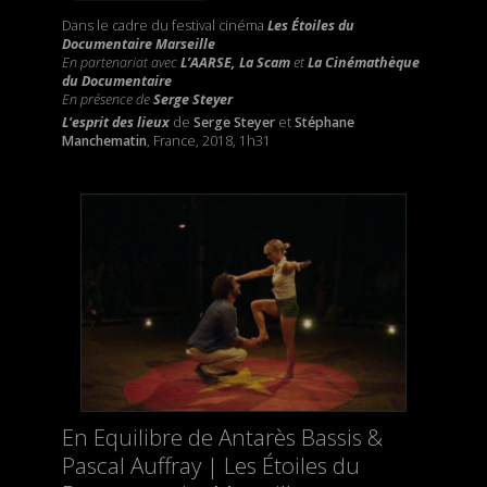
Dans le cadre du festival cinéma
Les Étoiles du
Documentaire Marseille
En partenariat avec
L’AARSE, La Scam
et
La Cinémathèque
du Documentaire
En présence de
Serge Steyer
L'esprit des lieux
de
Serge Steyer
et
Stéphane
Manchematin
, France, 2018, 1h31
En Equilibre de Antarès Bassis &
Pascal Auffray | Les Étoiles du