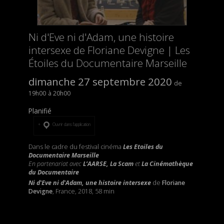
Ni d'Eve ni d'Adam, une histoire
intersexe de Floriane Devigne | Les
Étoiles du Documentaire Marseille
dimanche 27 septembre 2020
19h00
20h00
Planifié
Ouvrir dans l’application
Dans le cadre du festival cinéma
Les Etoiles du
Documentaire Marseille
En partenariat avec
L’AARSE, La Scam
et
La Cinémathèque
du Documentaire
Ni d'Eve ni d'Adam, une histoire intersexe
de
Floriane
Devigne
, France, 2018, 58 min