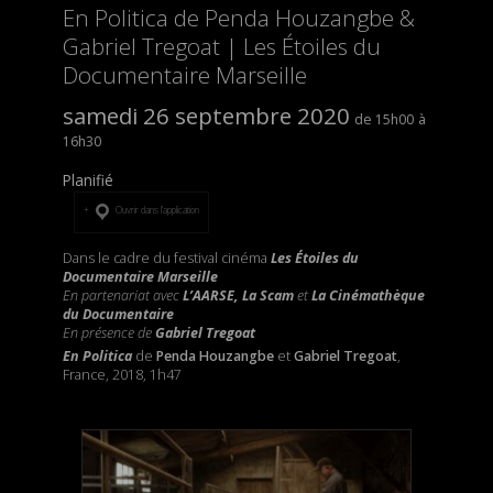
En Politica de Penda Houzangbe &
Gabriel Tregoat | Les Étoiles du
Documentaire Marseille
samedi 26 septembre 2020
15h00
16h30
Planifié
Ouvrir dans l’application
Dans le cadre du festival cinéma
Les Étoiles du
Documentaire Marseille
En partenariat avec
L’AARSE, La Scam
et
La Cinémathèque
du Documentaire
En présence de
Gabriel Tregoat
En Politica
de
Penda Houzangbe
et
Gabriel Tregoat
,
France, 2018, 1h47