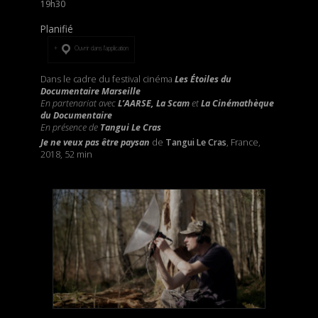
19h30
Planifié
Ouvrir dans l’application
Dans le cadre du festival cinéma
Les Étoiles du
Documentaire Marseille
En partenariat avec
L’AARSE, La Scam
et
La Cinémathèque
du Documentaire
En présence de
Tangui Le Cras
Je ne veux pas être paysan
de
Tangui Le Cras
, France,
2018, 52 min