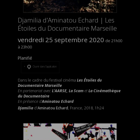
Djamilia d'Aminatou Echard | Les
Étoiles du Documentaire Marseille
vendredi 25 septembre 2020
21h00
23h00
Planifié
Ouvrir dans l’application
Dans le cadre du festival cinéma
Les Étoiles du
Documentaire Marseille
En partenariat avec
L’AARSE, La Scam
et
La Cinémathèque
du Documentaire
En présence d'
Aminatou Echard
Djamilia
d'
Aminatou Echard
, France, 2018, 1h24