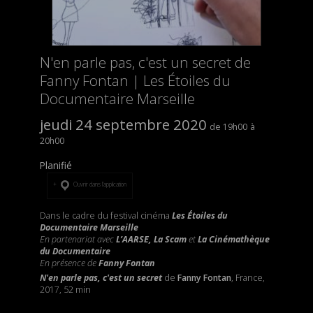
N'en parle pas, c'est un secret de
Fanny Fontan | Les Étoiles du
Documentaire Marseille
jeudi 24 septembre 2020
19h00
20h00
Planifié
Ouvrir dans l’application
Dans le cadre du festival cinéma
Les Étoiles du
Documentaire Marseille
En partenariat avec
L’AARSE, La Scam
et
La Cinémathèque
du Documentaire
En présence de
Fanny Fontan
N'en parle pas, c'est un secret
de
Fanny Fontan
, France,
2017, 52 min