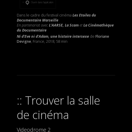
Ouvrir dans l’application
Dans le cadre du festival cinéma
Les Etoiles du
Documentaire Marseille
En partenariat avec
L’AARSE, La Scam
et
La Cinémathèque
du Documentaire
Ni d'Eve ni d'Adam, une histoire intersexe
de
Floriane
Devigne
, France, 2018, 58 min
Trouver la salle
de cinéma
Videodrome 2