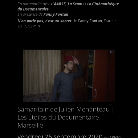
En partenariat avec
L’AARSE, La Scam
et
La Cinémathèque
du Documentaire
En présence de
Fanny Fontan
N'en parle pas, c'est un secret
de
Fanny Fontan
, France,
2017, 52 min
Samaritain de Julien Menanteau |
Les Étoiles du Documentaire
Marseille
vendredi 25 septembre 2020
18h30