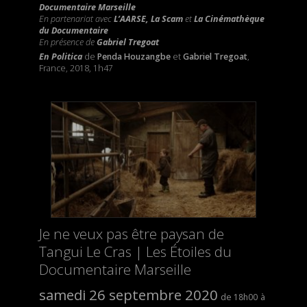
Documentaire Marseille
En partenariat avec
L’AARSE, La Scam
et
La Cinémathèque
du Documentaire
En présence de
Gabriel Tregoat
En Politica
de
Penda Houzangbe
et
Gabriel Tregoat
,
France, 2018, 1h47
Je ne veux pas être paysan de
Tangui Le Cras | Les Étoiles du
Documentaire Marseille
samedi 26 septembre 2020
18h00