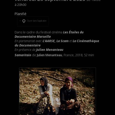
20h00
Planifié
Ouvrir dans l’application
Dans le cadre du festival cinéma
Les Étoiles du
Documentaire Marseille
En partenariat avec
L’AARSE, La Scam
et
La Cinémathèque
du Documentaire
En présence de
Julien Menanteau
Samaritain
de
Julien Menanteau
, France, 2018, 52 min