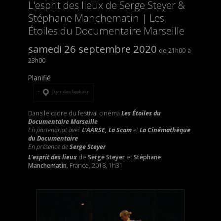
L'esprit des lieux de Serge Steyer &
Stéphane Manchematin | Les
Étoiles du Documentaire Marseille
samedi 26 septembre 2020
21h00
23h00
Planifié
Ouvrir dans l’application
Dans le cadre du festival cinéma
Les Étoiles du
Documentaire Marseille
En partenariat avec
L’AARSE, La Scam
et
La Cinémathèque
du Documentaire
En présence de
Serge Steyer
L'esprit des lieux
de
Serge Steyer
et
Stéphane
Manchematin
, France, 2018, 1h31