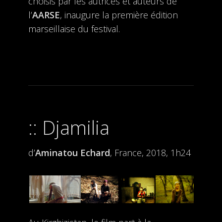
choisis par les autrices et auteurs de
l’
AARSE
, inaugure la première édition
marseillaise du festival.
Djamilia
d’
Aminatou Echard
, France, 2018, 1h24