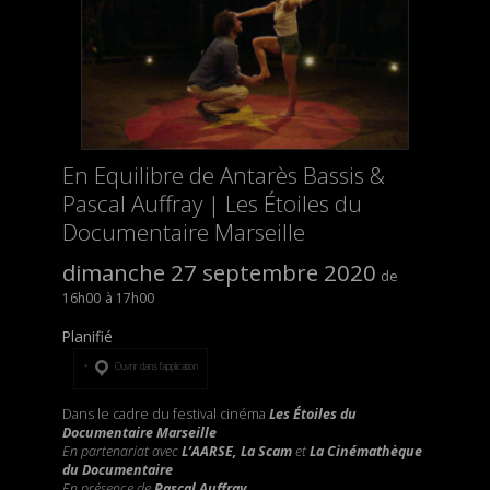
En Equilibre de Antarès Bassis &
Pascal Auffray | Les Étoiles du
Documentaire Marseille
dimanche 27 septembre 2020
16h00
17h00
Planifié
Ouvrir dans l’application
Dans le cadre du festival cinéma
Les Étoiles du
Documentaire Marseille
En partenariat avec
L’AARSE, La Scam
et
La Cinémathèque
du Documentaire
En présence de
Pascal Auffray