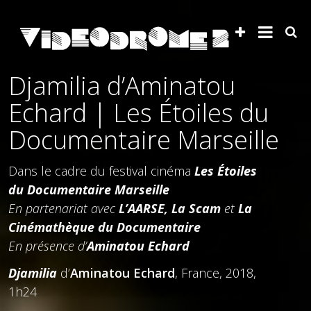
Djamilia d’Aminatou
Echard | Les Étoiles du
Documentaire Marseille
Dans le cadre du festival cinéma
Les Étoiles
du Documentaire Marseille
En partenariat avec
L’AARSE, La Scam
et
La
Cinémathèque du Documentaire
En présence d’
Aminatou Echard
Djamilia
d’
Aminatou Echard
, France, 2018,
1h24