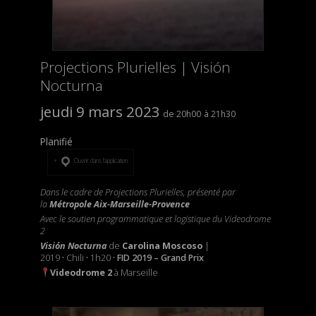
Projections Plurielles | Visión
Nocturna
jeudi 9 mars 2023
20h00
21h30
Planifié
Ouvrir dans l’application
Dans le cadre de Projections Plurielles, présenté par
la
Métropole Aix-Marseille-Provence
Avec le soutien programmatique et logistique du Videodrome
2
Visión Nocturna
de
Carolina Moscoso
|
2019
·
Chili
·
1h20
· FID 2019 – Grand Prix
Videodrome 2
à Marseille