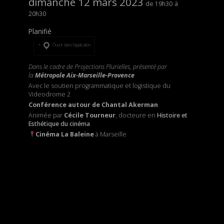
dimanche 12 mars 2023
19h30
20h30
Planifié
Ouvrir dans l’application
Dans le cadre de Projections Plurielles, présenté par
la
Métropole Aix-Marseille-Provence
Avec le soutien programmatique et logistique du
Videodrome 2
Conférence autour de Chantal Akerman
Animée par
Cécile Tourneur
, docteure en
Histoire et
Esthétique du cinéma
Cinéma
La Baleine
à Marseille