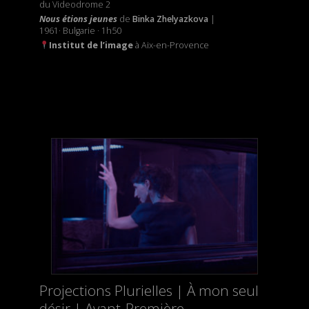
du Videodrome 2
Nous étions jeunes
de
Binka
Zhelyazkova
|
1961· Bulgarie · 1h50
Institut de l’image
à Aix-en-Provence
Projections Plurielles | À mon seul
désir | Avant-Première