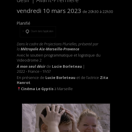
vendredi 10 mars 2023
20h30
22h30
Planifié
Ouvrir dans l’application
Dans le cadre de Projections Plurielles, présenté par
la
Métropole Aix-Marseille-Provence
Avec le soutien programmatique et logistique du
Videodrome 2
À mon seul désir
de
Lucie Borleteau
|
2022
·
France
·
1h57
En présence de
Lucie Borleteau
et de l’actrice
Zita
Hanrot
.
Cinéma Le Gyptis
à Marseille