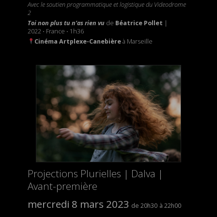
Avec le soutien programmatique et logistique du Videodrome
2
Toi non plus tu n’as rien vu
de
Béatrice Pollet
|
2022
·
France
·
1h36
Cinéma Artplexe-Canebière
à Marseille
Projections Plurielles | Dalva |
Avant-première
mercredi 8 mars 2023
20h30
22h00