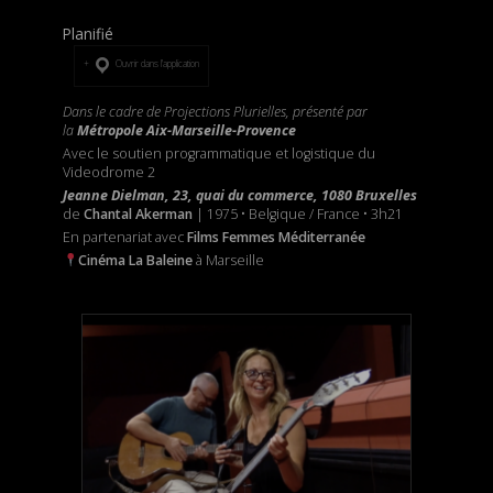
Planifié
Ouvrir dans l’application
Dans le cadre de Projections Plurielles, présenté par
la
Métropole Aix-Marseille-Provence
Avec le soutien programmatique et logistique du
Videodrome 2
Jeanne Dielman, 23, quai du commerce, 1080 Bruxelles
de
Chantal
Akerman
| 1975 • Belgique / France • 3h21
En partenariat avec
Films Femmes Méditerranée
Cinéma
La Baleine
à Marseille