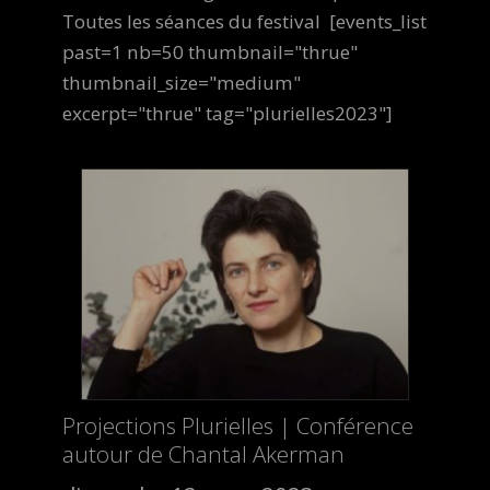
Toutes les séances du festival [events_list
past=1 nb=50 thumbnail="thrue"
thumbnail_size="medium"
excerpt="thrue" tag="plurielles2023"]
Projections Plurielles | Conférence
autour de Chantal Akerman