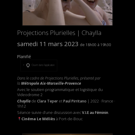
Projections Plurielles | Chaylla
samedi 11 mars 2023
18h00
19h30
Planifié
Ouvrir dans l’application
Dans le cadre de Projections Plurielles, présenté par
la
Métropole Aix-Marseille-Provence
Avec le soutien programmatique et logistique du
Videodrome 2
Chaylla
de
Clara Teper
et
Paul Pirritano
| 2022 · France ·
1h12
Séance suivie d’une discussion avec
V.I.E au Féminin
.
Cinéma Le Méliès
à Port-de-Bouc