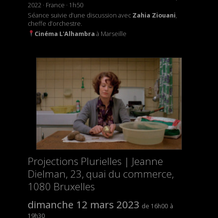
2022 · France · 1h50
Séance suivie d’une discussion avec
Zahia Ziouani
,
cheffe d’orchestre.
Cinéma
L'Alhambra
à Marseille
Projections Plurielles | Jeanne
Dielman, 23, quai du commerce,
1080 Bruxelles
dimanche 12 mars 2023
16h00
19h30