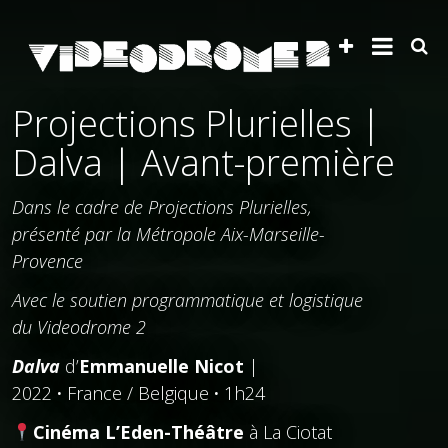
Projections Plurielles |
Dalva | Avant-première
Dans le cadre de Projections Plurielles,
présenté par la Métropole Aix-Marseille-
Provence
Avec le soutien programmatique et logistique
du Videodrome 2
Dalva
d’
Emmanuelle Nicot
|
2022
·
France / Belgique
·
1h24
Cinéma L’Eden-Théâtre
à La Ciotat