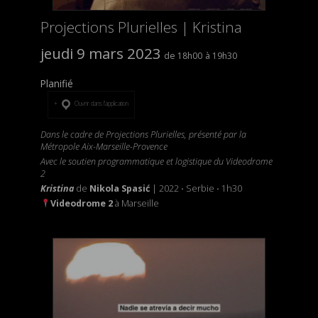
Projections Plurielles | Kristina
jeudi 9 mars 2023
18h00
19h30
Planifié
Ouvrir dans l’application
Dans le cadre de Projections Plurielles, présenté par la
Métropole Aix-Marseille-Provence
Avec le soutien programmatique et logistique du Videodrome
2
Kristina
de
Nikola
Spasić
| 2022
·
Serbie
·
1h30
Videodrome 2
à Marseille