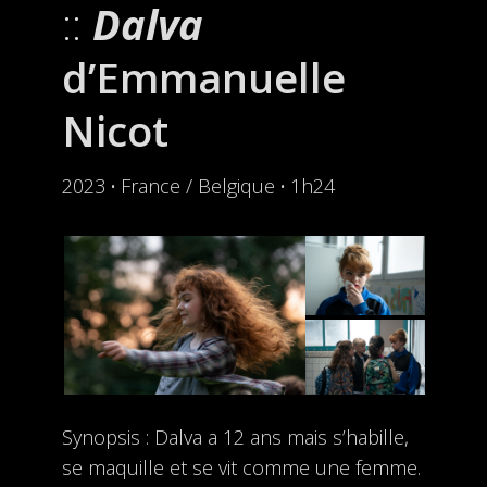
Dalva
d’Emmanuelle
Nicot
2023
·
France / Belgique
·
1h24
Synopsis : Dalva a 12 ans mais s’habille,
se maquille et se vit comme une femme.