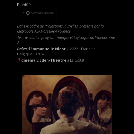
Planifié
Ouvrir dans l’application
Dans le cadre de Projections Plurielles, présenté par la
Métropole Aix-Marseille-Provence
Avec le soutien programmatique et logistique du Videodrome
2
Dalva
d’
Emmanuelle Nicot
| 2022
·
France /
Belgique
·
1h24
Cinéma L’Eden-Théâtre
à La Ciotat