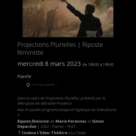
Projections Plurielles | Riposte
féministe
mercredi 8 mars 2023
18h00
19h30
Planifié
Ouvrir dans l’application
Dans le cadre de Projections Plurielles, présenté par la
Métropole Aix-Marseille-Provence
Avec le soutien programmatique et logistique du Videodrome
2
Riposte féministe
de
Marie Perennes
et
Simon
Depardon
| 2022
·
France
·
1h27
Cinéma L’Eden-Théâtre
à La Ciotat