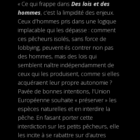
«
Ce qui frappe dans
Des lois et des
hommes
, c’est la limpidité des enjeux.
Ceux d’hommes pris dans une logique
implacable qui les dépasse : comment
ces pêcheurs isolés, sans force de
lobbying, peuvent-ils contrer non pas
des hommes, mais des lois qui
semblent naître indépendamment de
ceux qui les produisent, comme si elles
acquéraient leur propre autonomie ?
Pavée de bonnes intentions, l’Union
Européenne souhaite « préserver » les
espèces naturelles et en interdire la
pêche. En faisant porter cette
interdiction sur les petits pêcheurs, elle
les incite à se rabattre sur d’autres