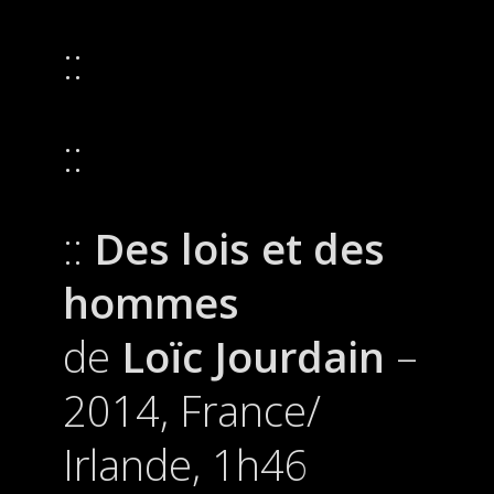
Des lois et des
hommes
de
Loïc Jourdain
–
2014, France/
Irlande, 1h46