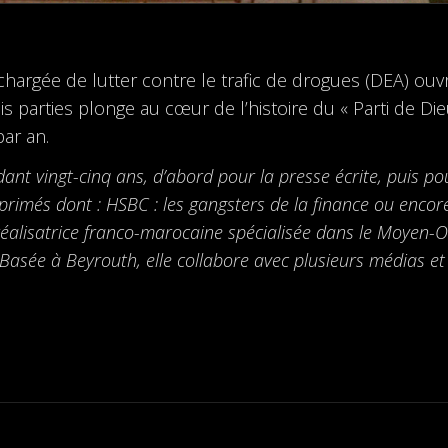
chargée de lutter contre le trafic de drogues (DEA) ouv
is parties plonge au cœur de l’histoire du « Parti de Dieu
par an.
t vingt-cinq ans, d’abord pour la presse écrite, puis pour 
primés dont : HSBC : les gangsters de la finance ou encor
 réalisatrice franco-marocaine spécialisée dans le Moyen-
asée à Beyrouth, elle collabore avec plusieurs médias et a 