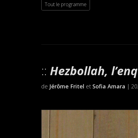
Tout le programme
Hezbollah, l’enq
de
Jérôme Fritel
et
Sofia Amara
| 20