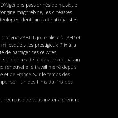
e. D’Algériens passionnés de musique
origine maghrébine, les cinéastes
ologies identitaires et nationalistes
 Jocelyne ZABLIT, journaliste à l’AFP et
 lesquels les prestigieux Prix à la
onté de partager ces œuvres
 les antennes de télévisions du bassin
ed renouvelle le travail mené depuis
sie et de France. Sur le temps des
mpenser l’un des films du Prix des
st heureuse de vous inviter à prendre