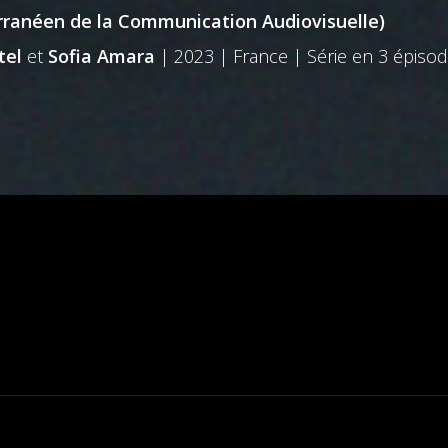
ranéen de la Communication Audiovisuelle)
tel
et
Sofia Amara
| 2023 | France | Série en 3 épiso