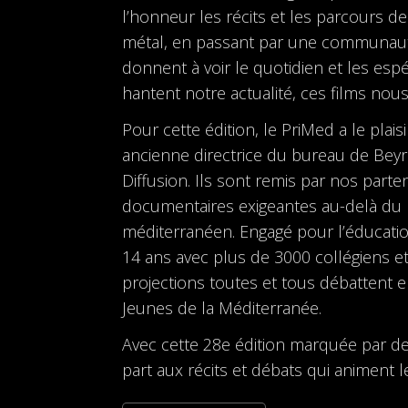
l’honneur les récits et les parcours d
métal, en passant par une communauté 
donnent à voir le quotidien et les esp
hantent notre actualité, ces films nous
Pour cette édition, le PriMed a le plais
ancienne directrice du bureau de Beyr
Diffusion. Ils sont remis par nos parte
documentaires exigeantes au-delà du pu
méditerranéen. Engagé pour l’éducation
14 ans avec plus de 3000 collégiens et 
projections toutes et tous débattent 
Jeunes de la Méditerranée.
Avec cette 28e édition marquée par de
part aux récits et débats qui animent