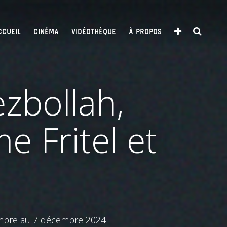
CCUEIL
CINÉMA
VIDÉOTHÈQUE
À PROPOS
zbollah,
e Fritel et
vembre au 7 décembre 2024