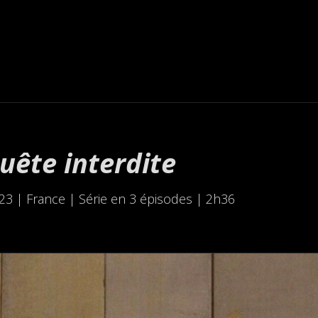
uête interdite
23 | France | Série en 3 épisodes | 2h36