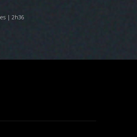
des | 2h36