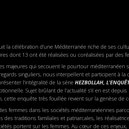
uit la célébration d’une Méditerranée riche de ses cultu
s dont 13 ont été réalisées ou coréalisées par des 
ues majeures qui secouent le pourtour méditerranéen 
s regards singuliers, nous interpellent et participent à 
résenter l’intégralité de la série
HEZBOLLAH, L’ENQUÊT
onnelle. Sujet brûlant de l’actualité s’il en est depuis
, cette enquête très fouillée revient sur la genèse de
e des femmes dans les sociétés méditerranéennes parc
s des traditions familiales et patriarcales, les réalisat
ociétés portent sur les femmes. Au cœur de ces enjeux