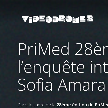
PriMed 28èm
l’enquête in
Sofia Amara
Dans le cadre de la
28ème édition du PriMe