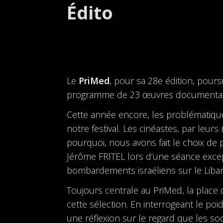
Édito
Le
PriMed
, pour sa 28e édition, pours
programme de 23 œuvres documentaire
Cette année encore, les problématiq
notre festival. Les cinéastes, par leur
pourquoi, nous avons fait le choix de p
Jérôme FRITEL lors d’une séance excepti
bombardements israéliens sur le Liban
Toujours centrale au PriMed, la plac
cette sélection. En interrogeant le poid
une réflexion sur le regard que les s