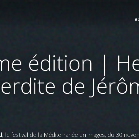
A
e édition | He
terdite de Jérôm
d
, le festival de la Méditerranée en images, du 30 no