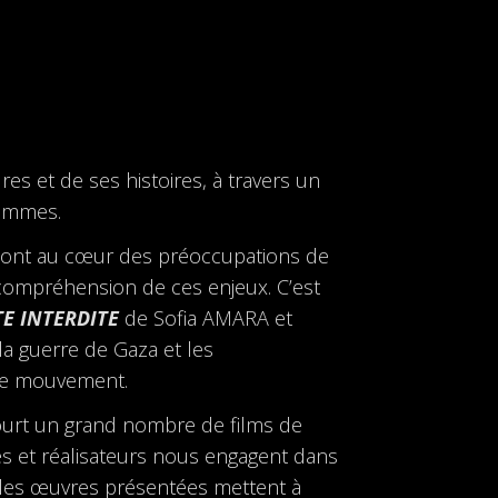
res et de ses histoires, à travers un
femmes.
sont au cœur des préoccupations de
la compréhension de ces enjeux. C’est
E INTERDITE
de Sofia AMARA et
 la guerre de Gaza et les
 ce mouvement.
ourt un grand nombre de films de
rices et réalisateurs nous engagent dans
, les œuvres présentées mettent à