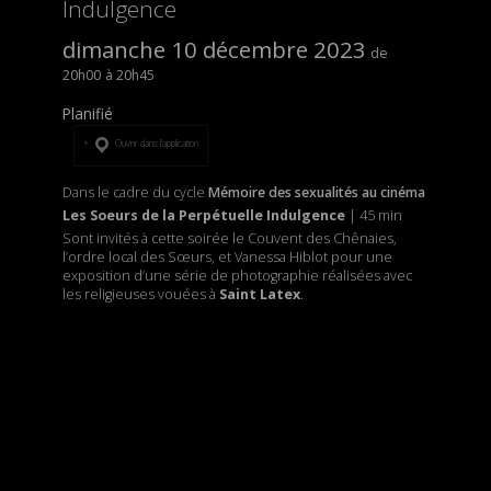
Indulgence
dimanche 10 décembre 2023
20h00
20h45
Planifié
Ouvrir dans l’application
Dans le cadre du cycle
Mémoire des sexualités au cinéma
Les Soeurs de la Perpétuelle Indulgence
| 45 min
Sont invités à cette soirée le Couvent des Chênaies,
l’ordre local des Sœurs, et Vanessa Hiblot pour une
exposition d’une série de photographie réalisées avec
les religieuses vouées à
Saint Latex
.