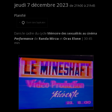
jeudi 7 décembre 2023
21h00
21h45
Planifié
Ouvrir dans l’application
Dans le cadre du cycle
Mémoire des sexualités au cinéma
Performance
de
Randa Mirza
et
Oras Elone
| 30-45
min