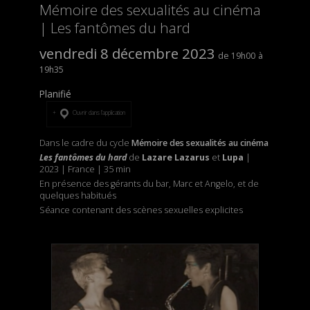
Mémoire des sexualités au cinéma
| Les fantômes du hard
vendredi 8 décembre 2023
19h00
19h35
Planifié
Ouvrir dans l’application
Dans le cadre du cycle
Mémoire des sexualités au cinéma
Les fantômes du hard
de
Lazare Lazarus
et
Lupa
|
2023 | France | 35 min
En présence des gérants du bar, Marc et Angelo, et de
quelques habitués
Séance contenant des scènes sexuelles explicites