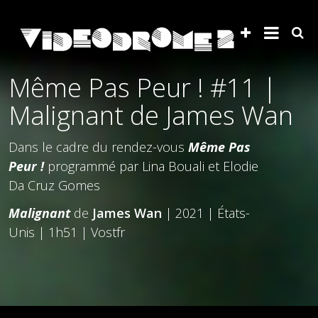
Même Pas Peur ! #11 |
Malignant de James Wan
Dans le cadre du rendez-vous
Même Pas
Peur !
programmé par Lina Bouali et Elodie
Da Cruz Gomes
Malignant
de
James Wan
| 2021 | États-
Unis | 1h51 | Vostfr