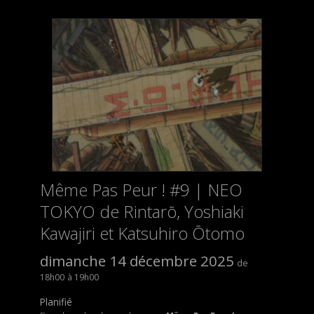
Même Pas Peur ! #9 | NEO
TOKYO de Rintarō, Yoshiaki
Kawajiri et Katsuhiro Ōtomo
dimanche 14 décembre 2025
18h00
19h00
Planifié