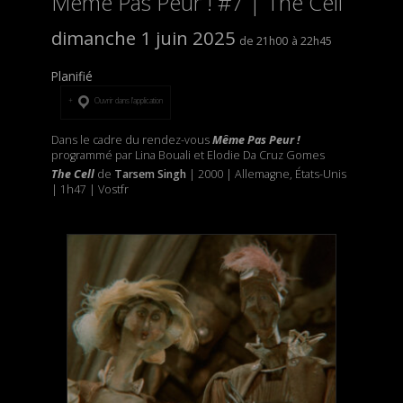
Même Pas Peur ! #7 | The Cell
dimanche 1 juin 2025
21h00
22h45
Planifié
Ouvrir dans l’application
Dans le cadre du rendez-vous
Même Pas Peur !
programmé par Lina Bouali et Elodie Da Cruz Gomes
The Cell
de
Tarsem Singh
| 2000 | Allemagne, États-Unis
| 1h47 | Vostfr