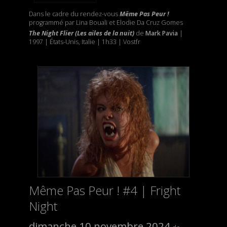
Dans le cadre du rendez-vous
Même Pas Peur !
programmé par Lina Bouali et Elodie Da Cruz Gomes
The Night Flier (Les ailes de la nuit)
de
Mark Pavia
|
1997 | États-Unis, Italie | 1h33 | Vostfr
Même Pas Peur ! #4 | Fright
Night
dimanche 10 novembre 2024