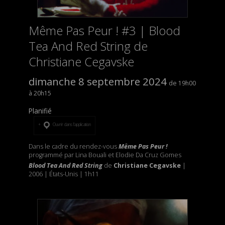
Même Pas Peur ! #3 | Blood
Tea And Red String de
Christiane Cegavske
dimanche 8 septembre 2024
19h00
20h15
Planifié
Ouvrir dans l’application
Dans le cadre du rendez-vous
Même Pas Peur !
programmé par Lina Bouali et Elodie Da Cruz Gomes
Blood Tea And Red String
de
Christiane Cegavske
|
2006 | États-Unis | 1h11