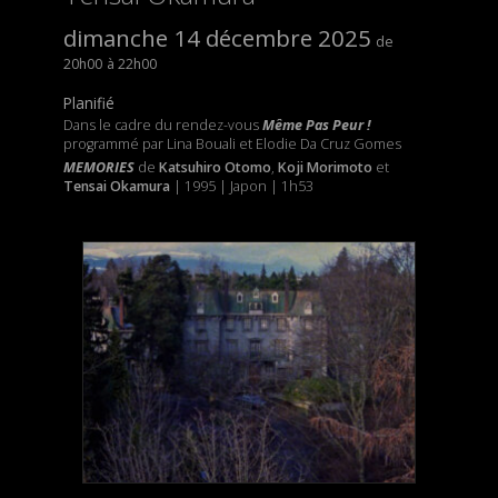
dimanche 14 décembre 2025
20h00
22h00
Planifié
Dans le cadre du rendez-vous
Même Pas Peur !
programmé par Lina Bouali et Elodie Da Cruz Gomes
MEMORIES
de
Katsuhiro Otomo
,
Koji Morimoto
et
Tensai Okamura
| 1995 | Japon | 1h53