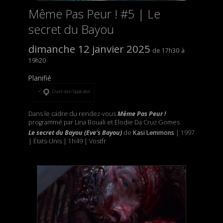
Même Pas Peur ! #5 | Le
secret du Bayou
dimanche 12 janvier 2025
17h30
19h20
Planifié
Ouvrir dans l’application
Dans le cadre du rendez-vous
Même Pas Peur !
programmé par Lina Bouali et Elodie Da Cruz Gomes
Le secret du Bayou (Eve’s Bayou)
de
Kasi Lemmons
| 1997
| États-Unis | 1h49 | Vostfr