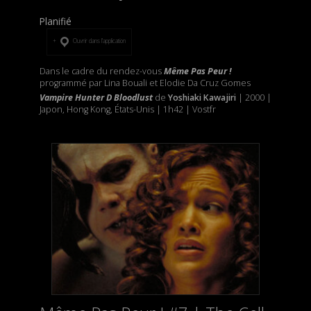
Planifié
Ouvrir dans l’application
Dans le cadre du rendez-vous
Même Pas Peur !
programmé par Lina Bouali et Elodie Da Cruz Gomes
Vampire Hunter D Bloodlust
de
Yoshiaki Kawajiri
| 2000 |
Japon, Hong Kong, États-Unis | 1h42 | Vostfr