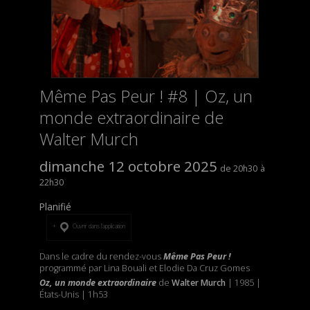
Même Pas Peur ! #8 | Oz, un
monde extraordinaire de
Walter Murch
dimanche 12 octobre 2025
20h30
22h30
Planifié
Ouvrir dans l’application
Dans le cadre du rendez-vous
Même Pas Peur !
programmé par Lina Bouali et Elodie Da Cruz Gomes
Oz, un monde extraordinaire
de
Walter Murch
| 1985 |
États-Unis | 1h53