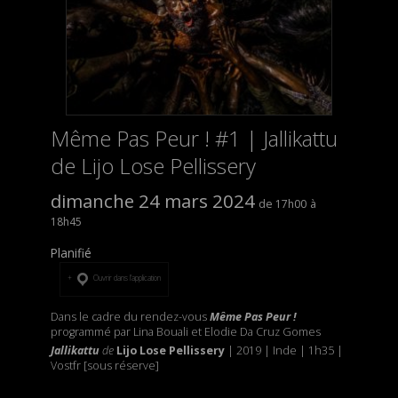
Même Pas Peur ! #1 | Jallikattu
de Lijo Lose Pellissery
dimanche 24 mars 2024
17h00
18h45
Planifié
Ouvrir dans l’application
Dans le cadre du rendez-vous
Même Pas Peur !
programmé par Lina Bouali et Elodie Da Cruz Gomes
Jallikattu
de
Lijo Lose Pellissery
| 2019 | Inde | 1h35 |
Vostfr [sous réserve]