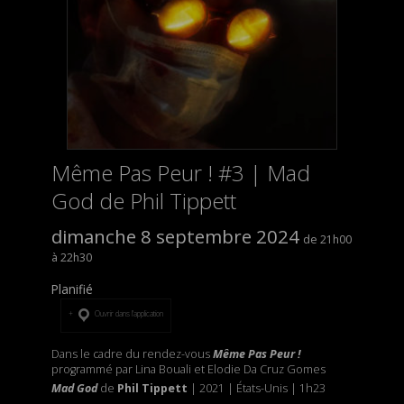
Même Pas Peur ! #3 | Mad
God de Phil Tippett
dimanche 8 septembre 2024
21h00
22h30
Planifié
Ouvrir dans l’application
Dans le cadre du rendez-vous
Même Pas Peur !
programmé par Lina Bouali et Elodie Da Cruz Gomes
Mad God
de
Phil Tippett
| 2021 | États-Unis | 1h23