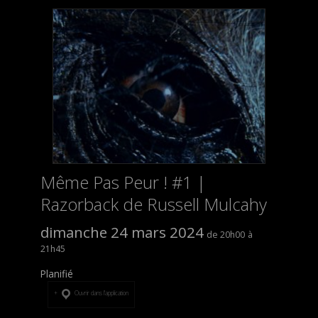
Même Pas Peur ! #1 |
Razorback de Russell Mulcahy
dimanche 24 mars 2024
20h00
21h45
Planifié
Ouvrir dans l’application