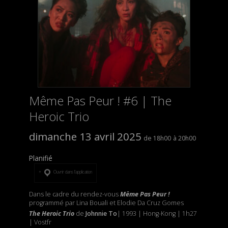
Même Pas Peur ! #6 | The
Heroic Trio
dimanche 13 avril 2025
18h00
20h00
Planifié
Ouvrir dans l’application
Dans le cadre du rendez-vous
Même Pas Peur !
programmé par Lina Bouali et Elodie Da Cruz Gomes
The Heroic Trio
de
Johnnie To
| 1993 | Hong-Kong | 1h27
| Vostfr