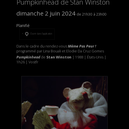
Pumpkinhead de Stan Winston
dimanche 2 juin 2024
21h30
23h00
Planifié
Ouvrir dans l’application
Dans le cadre du rendez-vous
Même Pas Peur !
programmé par Lina Bouali et Elodie Da Cruz Gomes
Pumpkinhead
de
Stan Winston
| 1988 | États-Unis |
1h26 | Vostfr