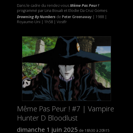
Dans le cadre du rendez-vous
Même Pas Peur !
programmé par Lina Bouali et Elodie Da Cruz Gomes
Drowning By Numbers
de
Peter Greenaway
| 1988 |
Royaume-Uni | 1h58 | Vostfr
Même Pas Peur ! #7 | Vampire
Hunter D Bloodlust
dimanche 1 juin 2025
18h30
20h15