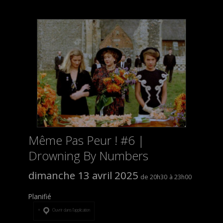
Même Pas Peur ! #6 |
Drowning By Numbers
dimanche 13 avril 2025
20h30
23h00
Planifié
Ouvrir dans l’application