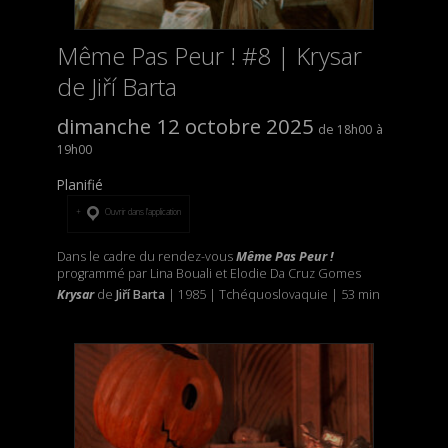
Même Pas Peur ! #8 | Krysar
de Jiří Barta
dimanche 12 octobre 2025
18h00
19h00
Planifié
Ouvrir dans l’application
Dans le cadre du rendez-vous
Même Pas Peur !
programmé par Lina Bouali et Elodie Da Cruz Gomes
Krysar
de
Jiří Barta
| 1985 | Tchéquoslovaquie | 53 min