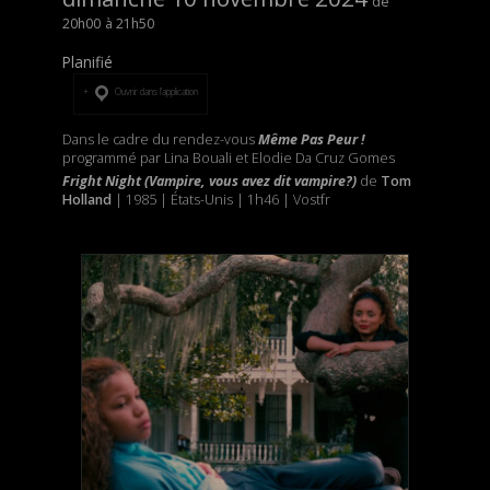
20h00
21h50
Planifié
Ouvrir dans l’application
Dans le cadre du rendez-vous
Même Pas Peur !
programmé par Lina Bouali et Elodie Da Cruz Gomes
Fright Night (Vampire, vous avez dit vampire?)
de
Tom
Holland
| 1985 | États-Unis | 1h46 | Vostfr