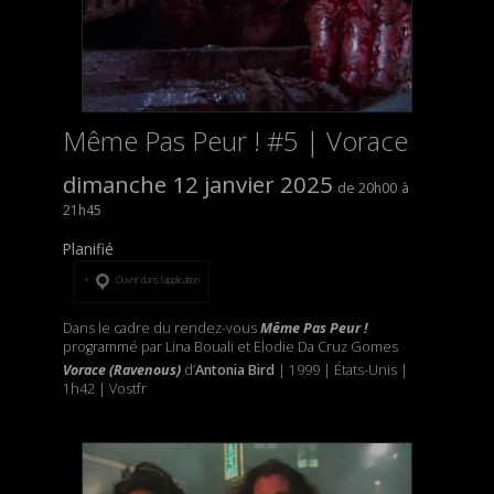
Même Pas Peur ! #5 | Vorace
dimanche 12 janvier 2025
20h00
21h45
Planifié
Ouvrir dans l’application
Dans le cadre du rendez-vous
Même Pas Peur !
programmé par Lina Bouali et Elodie Da Cruz Gomes
Vorace (Ravenous)
d’
Antonia Bird
| 1999 | États-Unis |
1h42 | Vostfr