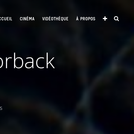
CCUEIL
CINÉMA
VIDÉOTHÈQUE
À PROPOS
orback
s