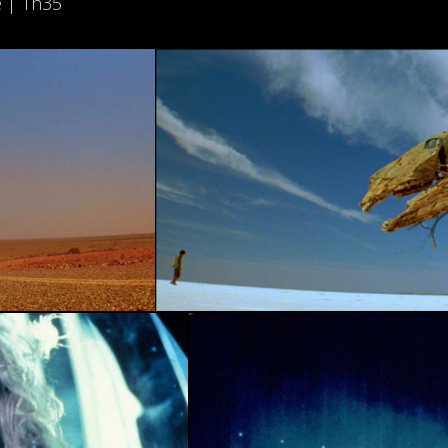
e | 1h35