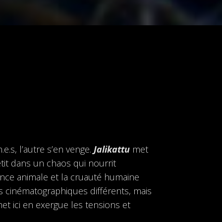
.e.s, l’autre s’en venge.
Jalikattu
met
etit dans un chaos qui nourrit
ance animale et la cruauté humaine
is cinématographiques différents, mais
et ici en exergue les tensions et