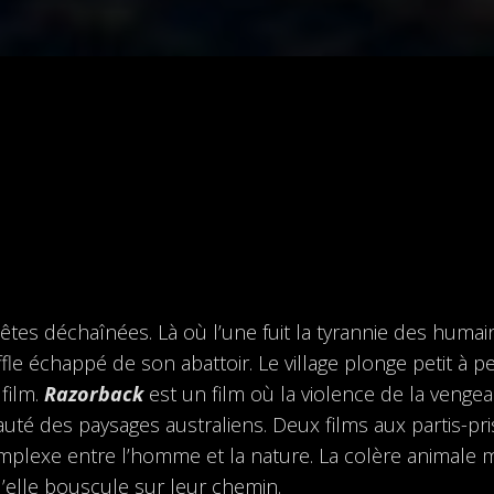
bêtes déchaînées. Là où l’une fuit la tyrannie des humain
le échappé de son abattoir. Le village plonge petit à p
film.
Razorback
est un film où la violence de la venge
auté des paysages australiens. Deux films aux partis-pr
mplexe entre l’homme et la nature. La colère animale m
’elle bouscule sur leur chemin.