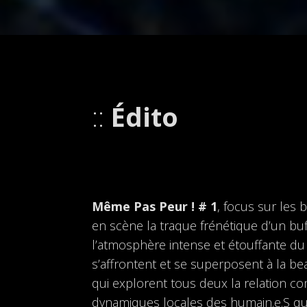
Édito
Même Pas Peur ! # 1
, focus sur les 
en scène la traque frénétique d’un buff
l’atmosphère intense et étouffante du 
s’affrontent et se superposent à la be
qui explorent tous deux la relation co
dynamiques locales des humain.e.S qu