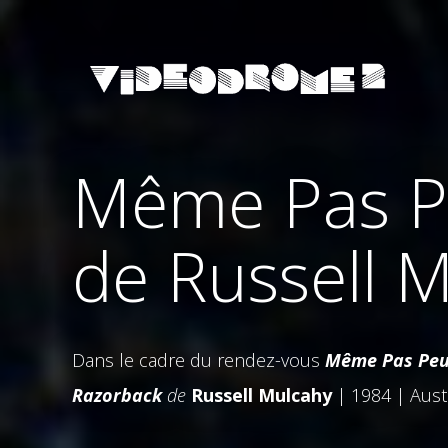
Même Pas Pe
de Russell 
Dans le cadre du rendez-vous
Même Pas Peu
Razorback
de
Russell Mulcahy
| 1984 | Aust