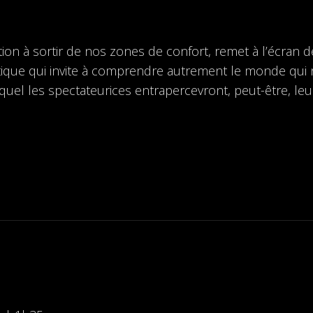
on à sortir de nos zones de confort, remet à l’écran des
ique qui invite à comprendre autrement le monde qui n
uel les spectateurices entrapercevront, peut-être, leur