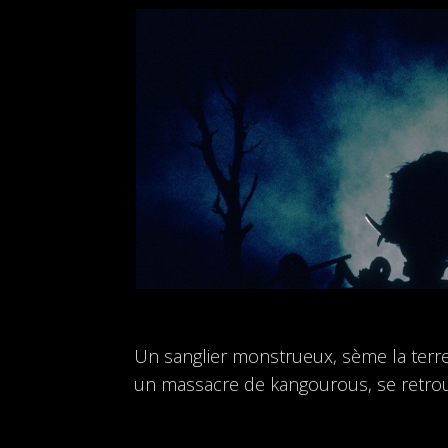
Un sanglier monstrueux, sème la terre
un massacre de kangourous, se retrouv