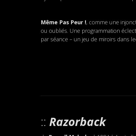
Même Pas Peur !
, comme une injoncti
ou oubliés. Une programmation éclect
par séance – un jeu de miroirs dans leq
Razorback