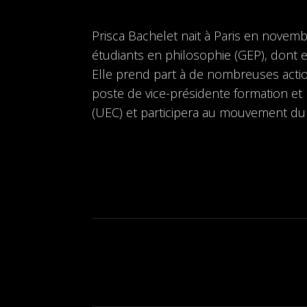
Prisca Bachelet nait à Paris en novem
étudiants en philosophie (GEP), dont el
Elle prend part à de nombreuses action
poste de vice-présidente formation et
(UEC) et participera au mouvement du