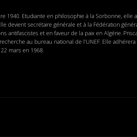
bre 1940. Etudiante en philosophie à la Sorbonne, ell
le devient secrétaire générale et à la Fédération généra
s antifascistes et en faveur de la paix en Algérie. Pri
 recherche au bureau national de l’UNEF. Elle adhérer
 22 mars en 1968.