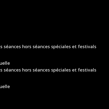
les séances hors séances spéciales et festivals
uelle
les séances hors séances spéciales et festivals
uelle