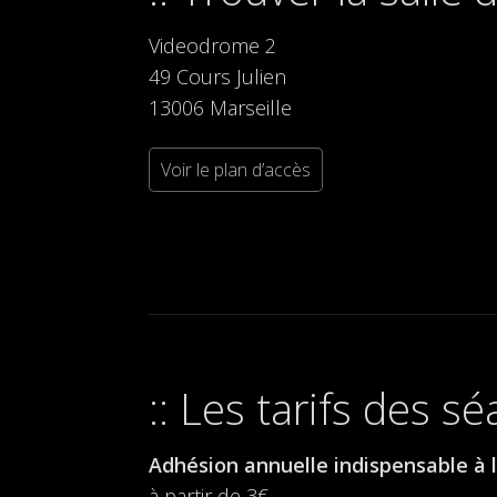
Videodrome 2
49 Cours Julien
13006 Marseille
Voir le plan d’accès
Les tarifs des s
Adhésion annuelle indispensable à l
à partir de 3€