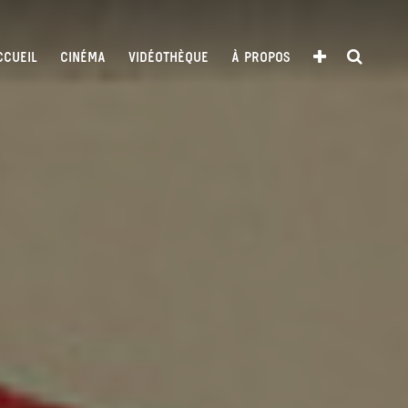
CCUEIL
CINÉMA
VIDÉOTHÈQUE
À PROPOS