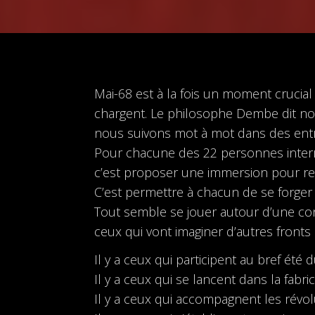
Mai-68 est à la fois un moment crucial
chargent. Le philosophe Dembe dit notre
nous suivons mot à mot dans des entr
Pour chacune des 22 personnes interro
c’est proposer une immersion pour res
C’est permettre à chacun de se forger
Tout semble se jouer autour d’une conc
ceux qui vont imaginer d’autres front
Il y a ceux qui participent au bref ét
Il y a ceux qui se lancent dans la fabr
Il y a ceux qui accompagnent les révol