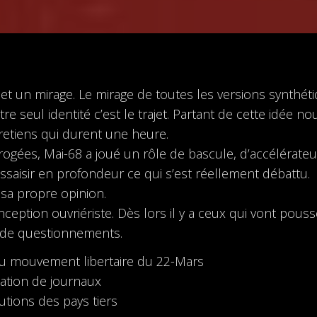
 et un mirage. Le mirage de toutes les versions synthéti
 seul identité c’est le trajet. Partant de cette idée n
etiens qui durent une heure.
gées, Mai-68 a joué un rôle de bascule, d’accélérateu
saisir en profondeur ce qui s’est réellement débattu.
 sa propre opinion.
eption ouvriériste. Dès lors il y a ceux qui vont pous
s de questionnements.
é du mouvement libertaire du 22-Mars
ication de journaux
utions des pays tiers