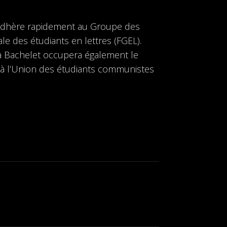
e adhère rapidement au Groupe des
le des étudiants en lettres (FGEL).
sca Bachelet occupera également le
a à l’Union des étudiants communistes