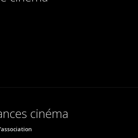
éances cinéma
’association