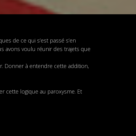
ques de ce qui s’est passé s’en
ous avons voulu réunir des trajets que
r. Donner à entendre cette addition,
ser cette logique au paroxysme. Et