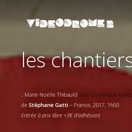
les chantier
:: Marie-Noëlle Thibauld
alias Dominique Menot
de
Stéphane Gatti
– France, 2017, 1h00
Entrée à prix libre +3€ d’adhésion)