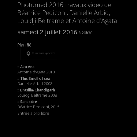
Photomed 2016 travaux video de
Béatrice Pediconi, Danielle Arbid,
Louidji Beltrame et Antoine d'Agata
samedi 2 juillet 2016
20h30
Planifié
Ouvrir dans l’application
:: Aka Ana
Antoine d'Agata 2010
:: This Smell of sex
Danielle Arbid 2008
:: Brasilia/Chandigarh
Louidgi Beltrame 2008
:: Sans titre
Béatrice Pediconi, 2015
Entrée à prix libre