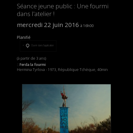
Séance jeune public : Une fourmi
dans l'atelier !
mercredi 22 juin 2016
16h00
Planifié
Ouvrir dans l’application
(à partir de 3 ans)
::
Ferda la fourmi
Hermina Tyrlova - 1973, République Tchèque, 40min