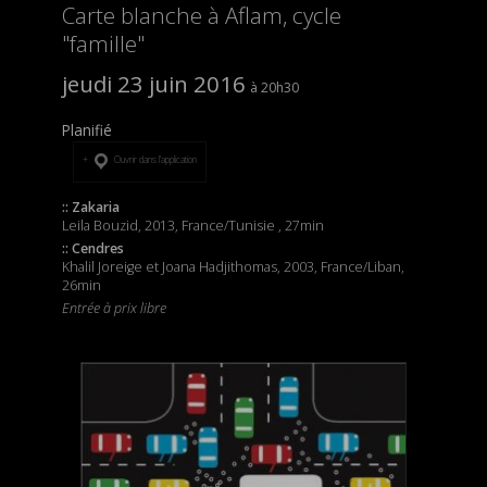
Carte blanche à Aflam, cycle
"famille"
jeudi 23 juin 2016
20h30
Planifié
Ouvrir dans l’application
:: Zakaria
Leila Bouzid, 2013, France/Tunisie , 27min
:: Cendres
Khalil Joreige et Joana Hadjithomas, 2003, France/Liban,
26min
Entrée à prix libre