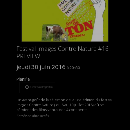
Festival Images Contre Nature #16 :
PREVIEW
jeudi 30 juin 2016
20h30
Planifié
Ouvrir dans l’application
Un avant-goût de la sélection de la 16e édition du festival
Images Contre Nature ( du 6 au 10 juillet 2016) où se
côtoient des films venus des 4 continents
Entrée en libre accès