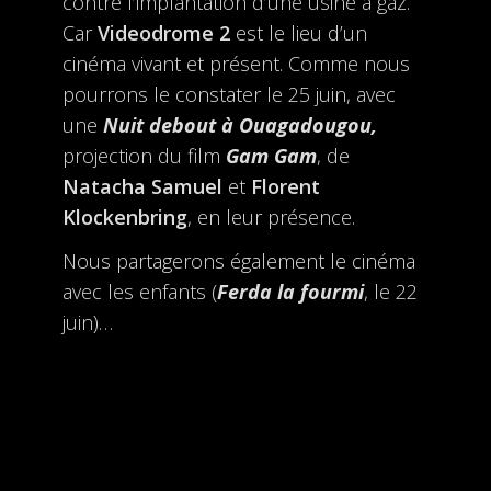
contre l’implantation d’une usine à gaz.
Car
Videodrome 2
est le lieu d’un
cinéma vivant et présent. Comme nous
pourrons le constater le 25 juin, avec
une
Nuit debout à Ouagadougou,
projection du film
Gam Gam
, de
Natacha Samuel
et
Florent
Klockenbring
, en leur présence.
Nous partagerons également le cinéma
avec les enfants (
Ferda la fourmi
, le 22
juin)…