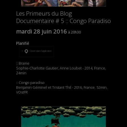
Les Primeurs du Blog
Documentaire # 5 :: Congo Paradiso
mardi 28 juin 2016
20h30
Planifié
Ouvrir dans l’application
:: Brame
Sophie-Charlotte Gautier, Anne Loubet - 2014, France,
24min
:: Congo paradiso
Benjamin Géminel et Tristant Thil - 2016, France, 52min,
VOstFR