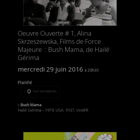
Oeuvre Ouverte # 1, Alina
Skrzeszewska, Films de Force
Majeure :: Bush Mama, de Hailé
Gérima
mercredi 29 juin 2016
20h30
Planifié
Ouvrir dans l’application
:: Bush Mama
Hailé Gérima – 1979, USA, 1h37, VostFR