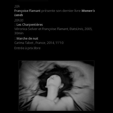
20h
Françoise Flamant
présente son dernier livre
Women’s
Lands
20h30
::
Les Charpentières
Véronica Selver et Françoise Flamant, EtatsUnis, 2005,
30min
::
Marche de nuit
Carima Tabet , France, 2014, 11'10
Entrée à prix libre