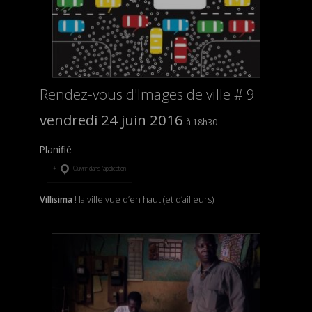
Rendez-vous d'Images de ville # 9
vendredi 24 juin 2016
18h30
Planifié
Ouvrir dans l’application
Villisima
! la ville vue d’en haut (et d’ailleurs)