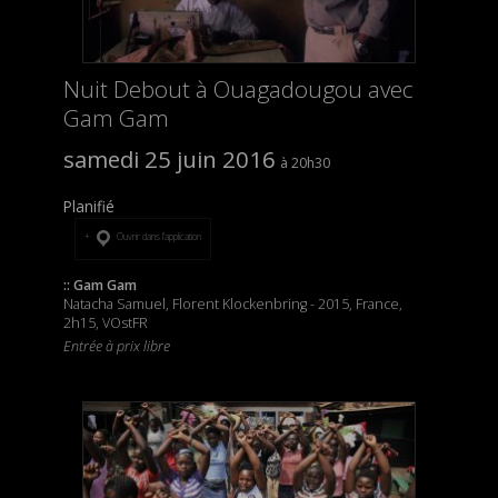
Nuit Debout à Ouagadougou avec
Gam Gam
samedi 25 juin 2016
20h30
Planifié
Ouvrir dans l’application
:: Gam Gam
Natacha Samuel, Florent Klockenbring - 2015, France,
2h15, VOstFR
Entrée à prix libre