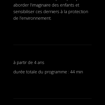
aborder l’imaginaire des enfants et
sensibiliser ces derniers à la protection
de l’environnement.
à partir de 4 ans
durée totale du programme : 44 min