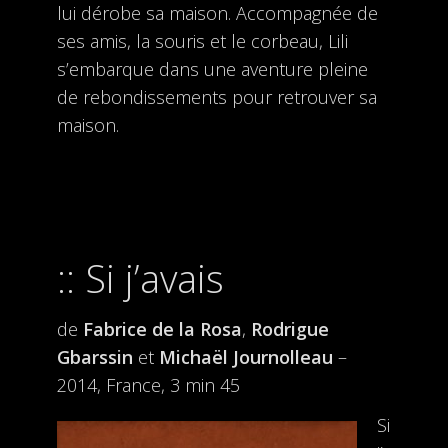
lui dérobe sa maison. Accompagnée de
ses amis, la souris et le corbeau, Lili
s’embarque dans une aventure pleine
de rebondissements pour retrouver sa
maison.
Si j’avais
de
Fabrice de la Rosa
,
Rodrigue
Gbarssin
et
Michaël Journolleau
–
2014, France, 3 min 45
Si