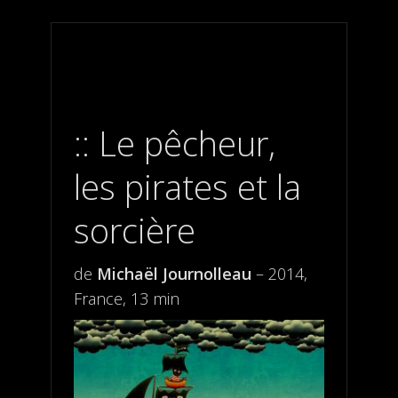
Le pêcheur,
les pirates et la
sorcière
de
Michaël Journolleau
– 2014,
France, 13 min