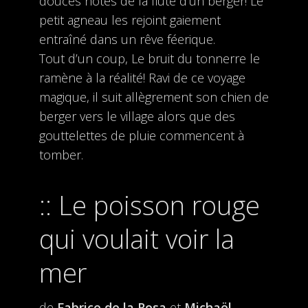
douces notes de la flûte d’un berger! Le
petit agneau les rejoint gaiement
entraîné dans un rêve féerique.
Tout d’un coup, Le bruit du tonnerre le
ramène à la réalité! Ravi de ce voyage
magique, il suit allègrement son chien de
berger vers le village alors que des
gouttelettes de pluie commencent à
tomber.
Le poisson rouge
qui voulait voir la
mer
de
Fabrice de la Rosa
et
Michaël