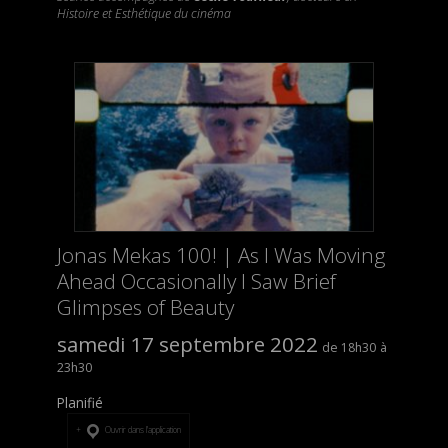
Histoire et Esthétique du cinéma
Jonas Mekas 100! | As I Was Moving
Ahead Occasionally I Saw Brief
Glimpses of Beauty
samedi 17 septembre 2022
18h30
23h30
Planifié
Ouvrir dans l’application