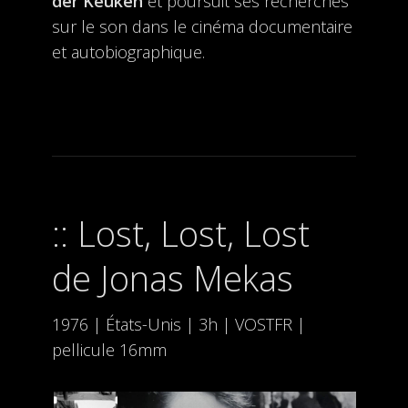
der Keuken
et poursuit ses recherches
sur le son dans le cinéma documentaire
et autobiographique.
Lost, Lost, Lost
de Jonas Mekas
1976 | États-Unis | 3h | VOSTFR |
pellicule 16mm