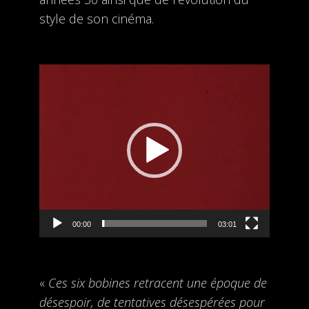
style de son cinéma.
Lecteur
vidéo
00:00
03:01
«
Ces six bobines retracent une époque de
désespoir, de tentatives désespérées pour