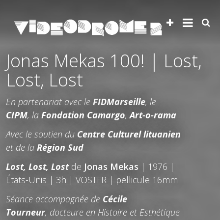
Jonas Mekas 100! | Lost,
Lost, Lost
En partenariat avec le
FIDMarseille
, le
CIPM
, la
Fondation Camargo
,
Art-o-rama
Avec le soutien du
Centre Culturel lituanien
et de la
Région Sud
Lost, Lost, Lost
de
Jonas Mekas
| 1976 |
États-Unis | 3h | VOSTFR | pellicule 16mm
Séance accompagnée de
Cécile
Tourneur
, docteure en Histoire et Esthétique