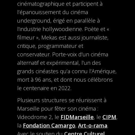
cinématographique et participent à
l’épanouissement du cinéma
underground, érigé en parallèle à
l’industrie hollywoodienne. Poète et «
filmeur », Mekas est aussi journaliste,
critique, programmateur et
conservateur. Porte-voix d’un cinéma
alternatif et expérimental, l’un des
grands cinéastes qu’a connu l’Amérique,
mort à 96 ans, et dont nous célébrons
le centenaire en 2022.
Plusieurs structures se réunissent à
Marseille pour fêter son cinéma :
Videodrome 2, le
FIDMarseille
, le
CIPM
,
la
Fondation Camargo
,
Art-o-rama
.
Avec le soutien du
Centre Culturel