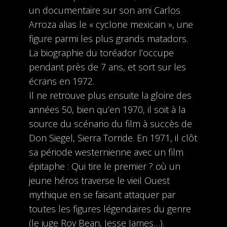
un documentaire sur son ami Carlos
Arroza alias le « cyclone mexicain », une
figure parmi les plus grands matadors.
La biographie du toréador l’occupe
pendant près de 7 ans, et sort sur les
écrans en 1972.
Il ne retrouve plus ensuite la gloire des
années 50, bien qu’en 1970, il soit à la
source du scénario du film à succès de
Don Siegel, Sierra Torride. En 1971, il clôt
sa période westernienne avec un film
épitaphe : Qui tire le premier ? où un
jeune héros traverse le vieil Ouest
mythique en se faisant attaquer par
toutes les figures légendaires du genre
(le juge Roy Bean, Jesse James…).