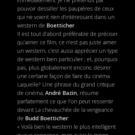
immédiatement. Je ne prétends par
pouvoir dessiller les paupières de ceux
qui ne voient rien d’intéressant dans un
western de
Boetticher
.
Il est tout d’abord préférable de préciser
qu’aimer ce film, ce n’est pas juste aimer
un western, c’est aussi apprécier un type
de western bien particulier ; et, pourquoi
pas, plus globalement encore, désirer
une certaine façon de faire du cinéma.
Laquelle? Une phrase du grand critique
de cinéma,
André Bazin
, résume
parfaitement ce que l’on peut ressentir
devant La chevauchée de la vengeance
de
Budd
Boetticher
:
« Voilà bien le western le plus intelligent