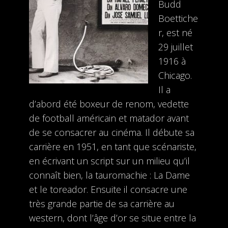
Budd
Boettiche
r, est né
29 juillet
1916 à
Chicago.
Il a
d’abord été boxeur de renom, vedette
de football américain et matador avant
de se consacrer au cinéma. Il débute sa
carrière en 1951, en tant que scénariste,
en écrivant un script sur un milieu qu’il
connaît bien, la tauromachie : La Dame
et le toreador. Ensuite il consacre une
très grande partie de sa carrière au
western, dont l’âge d’or se situe entre la