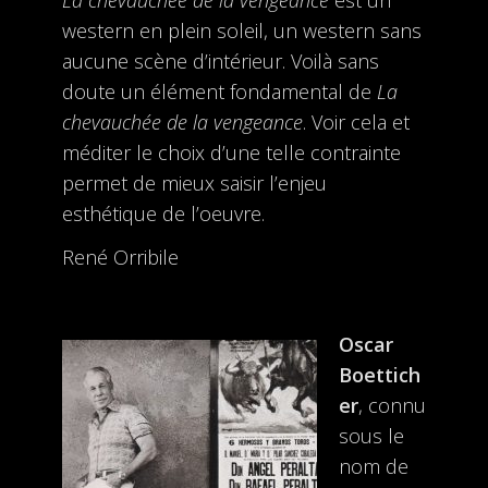
La chevauchée de la vengeance
est un
western en plein soleil, un western sans
aucune scène d’intérieur. Voilà sans
doute un élément fondamental de
La
chevauchée de la vengeance
. Voir cela et
méditer le choix d’une telle contrainte
permet de mieux saisir l’enjeu
esthétique de l’oeuvre.
René Orribile
Oscar
Boettich
er
, connu
sous le
nom de