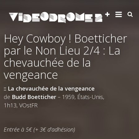
Hey Cowboy ! Boetticher
par le Non Lieu 2/4 : La
chevauchée de la
vengeance
:: La chevauchée de la vengeance
de
Budd Boetticher
– 1959, États-Unis,
1h13, VOstFR
Entrée à 5€ (+ 3€ d’adhésion)