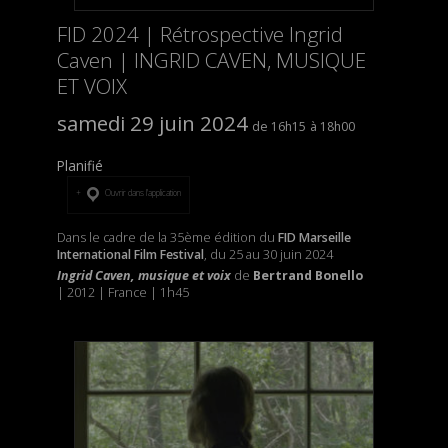
FID 2024 | Rétrospective Ingrid
Caven | INGRID CAVEN, MUSIQUE
ET VOIX
samedi 29 juin 2024
16h15
18h00
Planifié
Ouvrir dans l’application
Dans le cadre de la 35ème édition du
FID Marseille
International Film Festival
, du 25 au 30 juin 2024
Ingrid Caven, musique et voix
de
Bertrand Bonello
| 2012 | France | 1h45