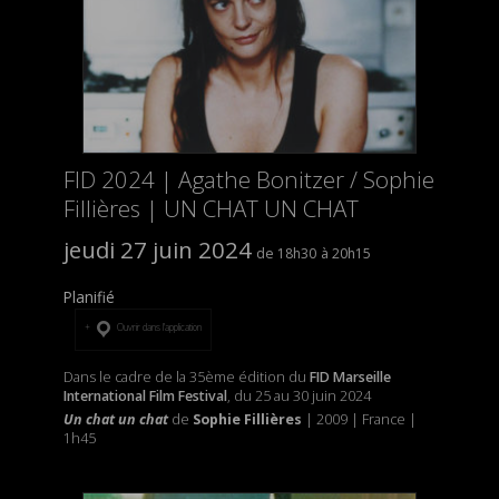
FID 2024 | Agathe Bonitzer / Sophie
Fillières | UN CHAT UN CHAT
jeudi 27 juin 2024
18h30
20h15
Planifié
Ouvrir dans l’application
Dans le cadre de la 35ème édition du
FID Marseille
International Film Festival
, du 25 au 30 juin 2024
Un chat un chat
de
Sophie Fillières
| 2009 | France |
1h45