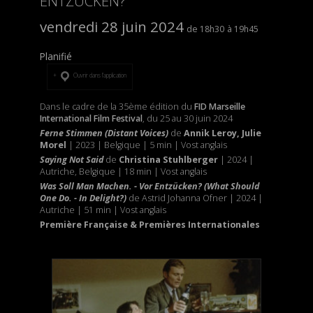
ENTZÜCKEN?
vendredi 28 juin 2024
18h30
19h45
Planifié
Ouvrir dans l’application
Dans le cadre de la 35ème édition du
FID Marseille
International Film Festival
, du 25 au 30 juin 2024
Ferne Stimmen (Distant Voices)
de
Annik Leroy, Julie
Morel
| 2023 | Belgique | 5 min | Vost anglais
Saying Not Said
de
Christina Stuhlberger
| 2024 |
Autriche, Belgique | 18 min | Vost anglais
Was Soll Man Machen. - Vor Entzücken? (What Should
One Do. - In Delight?)
de Astrid Johanna Ofner | 2024 |
Autriche | 51 min | Vost anglais
Première Française & Premières Internationales