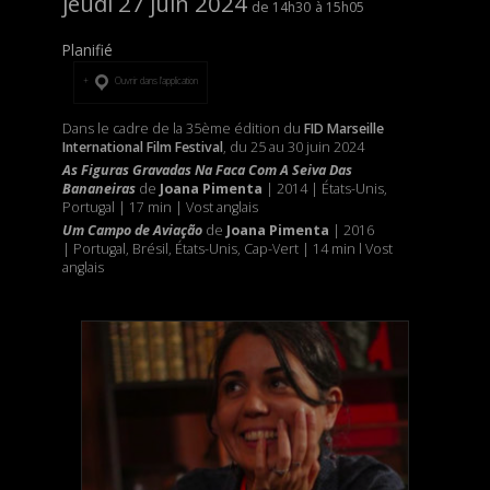
jeudi 27 juin 2024
14h30
15h05
Planifié
Ouvrir dans l’application
Dans le cadre de la 35ème édition du
FID Marseille
International Film Festival
, du 25 au 30 juin 2024
As Figuras Gravadas Na Faca Com A Seiva Das
Bananeiras
de
Joana Pimenta
| 2014 | États-Unis,
Portugal | 17 min | Vost anglais
Um Campo de Aviação
de
Joana Pimenta
| 2016
| Portugal, Brésil, États-Unis, Cap-Vert | 14 min l Vost
anglais