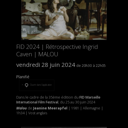
FID 2024 | Rétrospective Ingrid
Caven | MALOU
vendredi 28 juin 2024
20h30
22h05
Planifié
Ouvrir dans l’application
Dans le cadre de la 35ème édition du
FID Marseille
International Film Festival
, du 25 au 30 juin 2024
Malou
de
Jeanine Meerapfel
| 1981 | Allemagne |
1h34 | Vost anglais