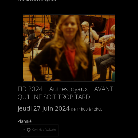
FID 2024 | Autres Joyaux | AVANT
QU’IL NE SOIT TROP TARD
jeudi 27 juin 2024
11h00
12h05
Planifié
Ouvrir dans l’application