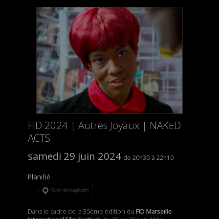
FID 2024 | Autres Joyaux | NAKED
ACTS
samedi 29 juin 2024
20h30
22h10
Planifié
Ouvrir dans l’application
Dans le cadre de la 35ème édition du
FID Marseille