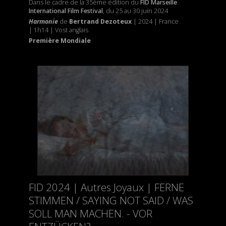
Dans le cadre de la 35ème édition du
FID Marseille
International Film Festival
, du 25 au 30 juin 2024
Harmonie
de
Bertrand Dezoteux
| 2024 | France
| 1h14 | Vost anglais
Première Mondiale
FID 2024 | Autres Joyaux | FERNE
STIMMEN / SAYING NOT SAID / WAS
SOLL MAN MACHEN. - VOR