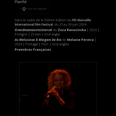
Planifié
Ouvrir dans l’application
Dans le cadre de la 35ème édition du
FID Marseille
International Film Festival
, du 25 au 30 juin 2024
Grandmamauntsistercat
de
Zuza Banasinska
| 2024 |
Pologne | 23 min | Vost anglai
As Melusinas À Margem Do Rio
de
Melanie Pereira
|
2024 | Portugal | 1h21 | Vost anglais
Premières Françaises