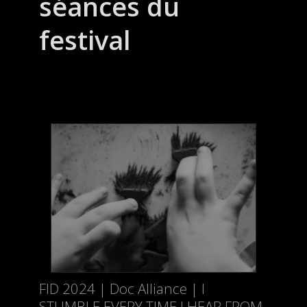
séances du
festival
FID 2024 | Doc Alliance | I
STUMBLE EVERY TIME I HEAR FROM