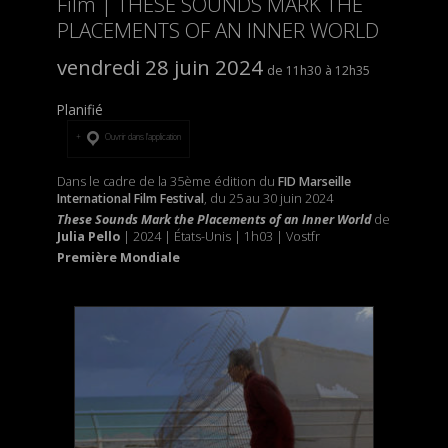
Film | THESE SOUNDS MARK THE
PLACEMENTS OF AN INNER WORLD
vendredi 28 juin 2024
11h30
12h35
Planifié
Ouvrir dans l’application
Dans le cadre de la 35ème édition du
FID Marseille
International Film Festival
, du 25 au 30 juin 2024
These Sounds Mark the Placements of an Inner World
de
Julia Pello
| 2024 | États-Unis | 1h03 | Vostfr
Première Mondiale