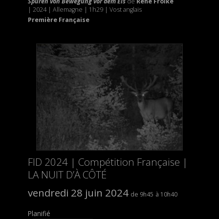
Spuren von Bewegung vor dem Eis
de
René Frölke
| 2024 | Allemagne | 1h29 | Vost anglais
Première Française
FID 2024 | Compétition Française |
LA NUIT D’À CÔTÉ
vendredi 28 juin 2024
9h45
10h40
Planifié