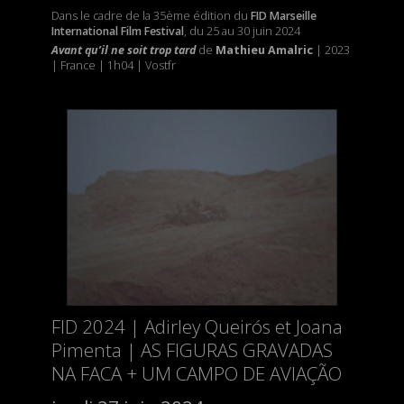
Dans le cadre de la 35ème édition du
FID Marseille
International Film Festival
, du 25 au 30 juin 2024
Avant qu’il ne soit trop tard
de
Mathieu Amalric
| 2023
| France | 1h04 | Vostfr
FID 2024 | Adirley Queirós et Joana
Pimenta | AS FIGURAS GRAVADAS
NA FACA + UM CAMPO DE AVIAÇÃO