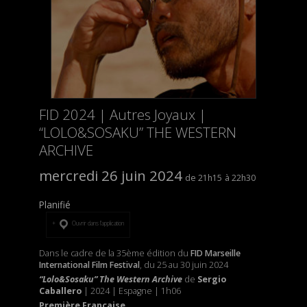
FID 2024 | Autres Joyaux |
“LOLO&SOSAKU” THE WESTERN
ARCHIVE
mercredi 26 juin 2024
21h15
22h30
Planifié
Ouvrir dans l’application
Dans le cadre de la 35ème édition du
FID Marseille
International Film Festival
, du 25 au 30 juin 2024
“Lolo&Sosaku” The Western Archive
de
Sergio
Caballero
| 2024 | Espagne | 1h06
Première Française