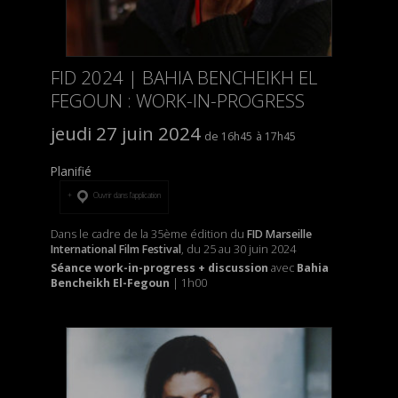
FID 2024 | BAHIA BENCHEIKH EL
FEGOUN : WORK-IN-PROGRESS
jeudi 27 juin 2024
16h45
17h45
Planifié
Ouvrir dans l’application
Dans le cadre de la 35ème édition du
FID Marseille
International Film Festival
, du 25 au 30 juin 2024
Séance work-in-progress + discussion
avec
Bahia
Bencheikh El-Fegoun
| 1h00