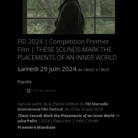
FID 2024 | Compétition Premier
Film | THESE SOUNDS MARK THE
PLACEMENTS OF AN INNER WORLD
samedi 29 juin 2024
18h30
19h35
Planifié
Ouvrir dans l’application
Dans le cadre de la 35ème édition du
FID Marseille
International Film Festival
, du 25 au 30 juin 2024
These Sounds Mark the Placements of an Inner World
de
Julia Pello
| 2024 | États-Unis | 1h03 | Vostfr
Première Mondiale