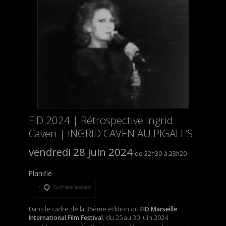
FID 2024 | Rétrospective Ingrid
Caven | INGRID CAVEN AU PIGALL’S
vendredi 28 juin 2024
22h30
23h20
Planifié
Ouvrir dans l’application
Dans le cadre de la 35ème édition du
FID Marseille
International Film Festival
, du 25 au 30 juin 2024