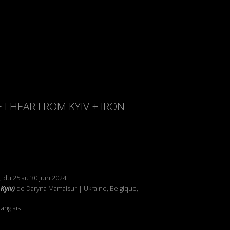
E I HEAR FROM KYIV + IRON
, du 25 au 30 juin 2024
Kyiv)
de Daryna Mamaisur | Ukraine, Belgique,
anglais