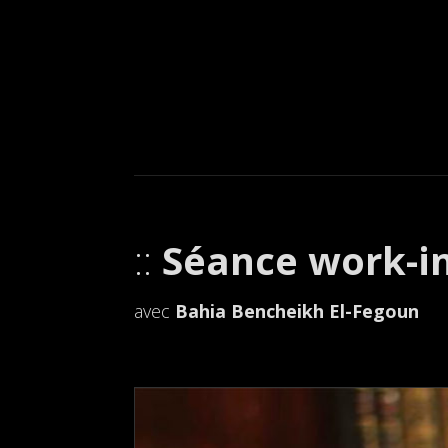
Séance work-in
avec
Bahia
Bencheikh El-Fegoun