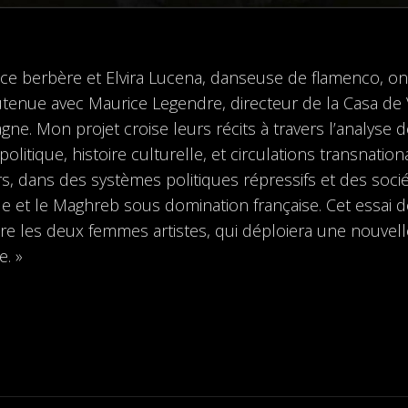
ice berbère et Elvira Lucena, danseuse de flamenco, o
enue avec Maurice Legendre, directeur de la Casa de 
agne. Mon projet croise leurs récits à travers l’analyse
e politique, histoire culturelle, et circulations transnat
rs, dans des systèmes politiques répressifs et des soci
ale et le Maghreb sous domination française. Cet essai d
re les deux femmes artistes, qui déploiera une nouvell
e. »