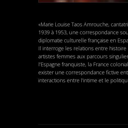
«Marie Louise Taos Amrouche, cantatr
1939 à 1953, une correspondance sout
diplomatie culturelle française en Esp
Il interroge les relations entre histoir
artistes femmes aux parcours singulie
l’Espagne franquiste, la France coloni
exister une correspondance fictive ent
interactions entre l’intime et le politiqu