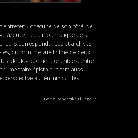
nt entretenu chacune de son côté, de
Velázquez, lieu emblématique de la
 de leurs correspondances et archives.
ionales, du point de vue intime de deux
étés idéologiquement orientées, entre
ocumentaire épistolaire fera aussi
e perspective au féminin sur les
Bahia Bencheikh El-Fegoun