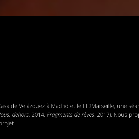
Casa de Velázquez à Madrid et le FIDMarseille, une séa
ous, dehors
, 2014,
Fragments de rêves
, 2017). Nous pr
rojet.