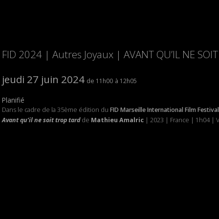
FID 2024 | Autres Joyaux | AVANT QU’IL NE SOI
jeudi 27 juin 2024
11h00
12h05
Planifié
Dans le cadre de la 35ème édition du
FID Marseille International Film Festival
Avant qu’il ne soit trop tard
de
Mathieu Amalric
| 2023 | France | 1h04 | V