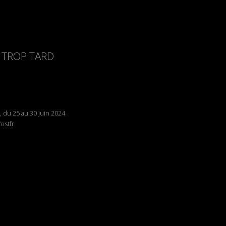
T TROP TARD
, du 25 au 30 juin 2024
ostfr