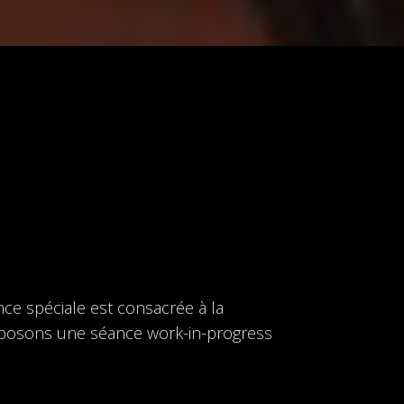
nce spéciale est consacrée à la
oposons une séance work-in-progress