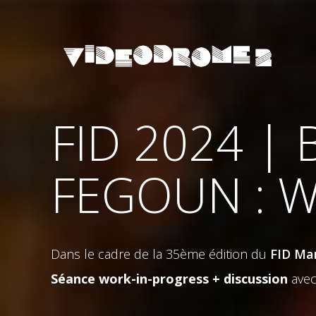
FID 2024 |
FEGOUN : 
Dans le cadre de la 35ème édition du
FID Mar
Séance work-in-progress + discussion
ave