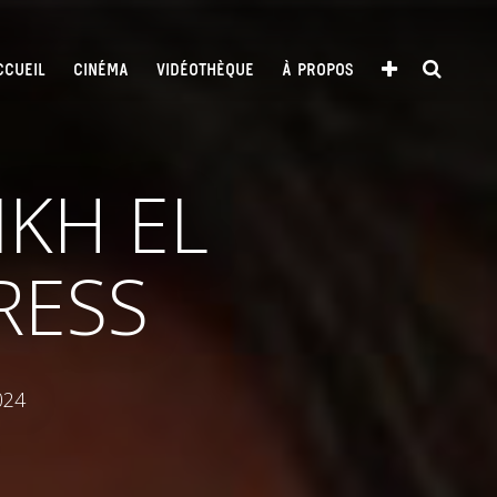
CCUEIL
CINÉMA
VIDÉOTHÈQUE
À PROPOS
IKH EL
RESS
024