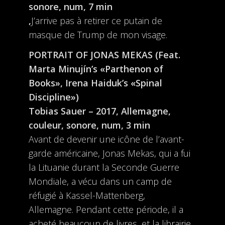
sonore, num, 7 min
,
J’arrive pas à retirer ce putain de
masque de Trump de mon visage.
PORTRAIT OF JONAS MEKAS (Feat.
Marta Minujín’s «Parthenon of
Books», Irena Haiduk’s «Spinal
Discipline»)
Tobias Sauer – 2017, Allemagne,
couleur, sonore, num, 3 min
Avant de devenir une icône de l’avant-
garde américaine, Jonas Mekas, qui a fui
la Lituanie durant la Seconde Guerre
Mondiale, a vécu dans un camp de
réfugié à Kassel-Mattenberg,
Allemagne. Pendant cette période, il a
acheté beaucoup de livres, et la librairie