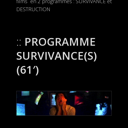
films en 2 programmes : SURVIVANCE et
DESTRUCTION
PROGRAMME
SURVIVANCE(S)
(61′)