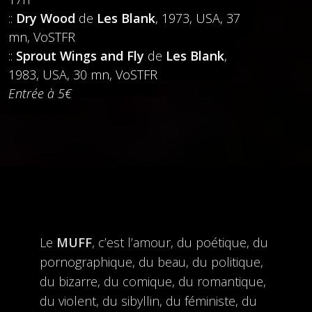
::
Dry Wood
de
Les Blank
, 1973, USA, 37
mn, VoSTFR
::
Sprout Wings and Fly
de
Les Blank
,
1983, USA, 30 mn, VoSTFR
Entrée à 5€
Le
MUFF
, c’est l’amour, du poétique, du
pornographique, du beau, du politique,
du bizarre, du comique, du romantique,
du violent, du sibyllin, du féministe, du