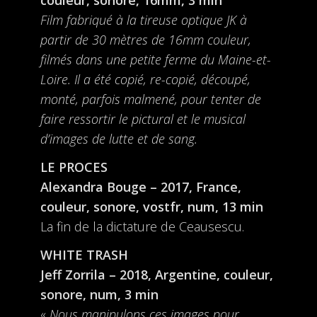
Film fabriqué à la tireuse optique JK à
partir de 30 mètres de 16mm couleur,
filmés dans une petite ferme du Maine-et-
Loire. Il a été copié, re-copié, découpé,
monté, parfois malmené, pour tenter de
faire ressortir le pictural et le musical
d’images de lutte et de sang.
LE PROCES
Alexandra Bouge – 2017, France,
couleur, sonore, vostfr, num, 13 min
La fin de la dictature de Ceausescu.
WHITE TRASH
Jeff Zorrila – 2018, Argentine, couleur,
sonore, num, 3 min
«
Nous manipulons ces images pour