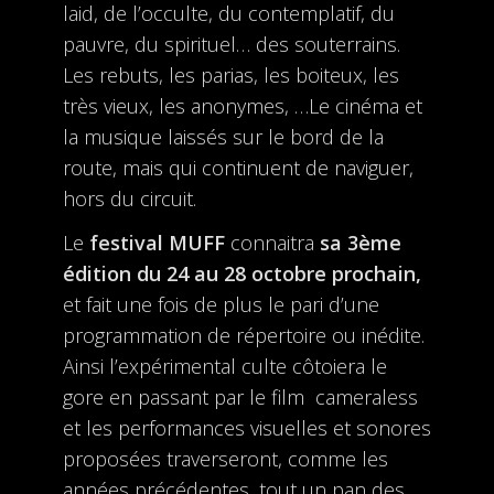
laid, de l’occulte, du contemplatif, du
pauvre, du spirituel… des souterrains.
Les rebuts, les parias, les boiteux, les
très vieux, les anonymes, …Le cinéma et
la musique laissés sur le bord de la
route, mais qui continuent de naviguer,
hors du circuit.
Le
festival MUFF
connaitra
sa 3ème
édition du 24 au 28 octobre prochain,
et fait une fois de plus le pari d’une
programmation de répertoire ou inédite.
Ainsi l’expérimental culte côtoiera le
gore en passant par le film cameraless
et les performances visuelles et sonores
proposées traverseront, comme les
années précédentes, tout un pan des