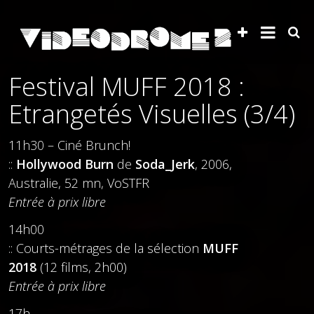
Festival MUFF 2018 :
Etrangetés Visuelles (3/4)
11h30 – Ciné Brunch!
::
Hollywood Burn
de
Soda_Jerk
, 2006,
Australie, 52 mn, VoSTFR
Entrée à prix libre
14h00
:: Courts-métrages de la sélection
MUFF
2018
(12 films, 2h00)
Entrée à prix libre
17h