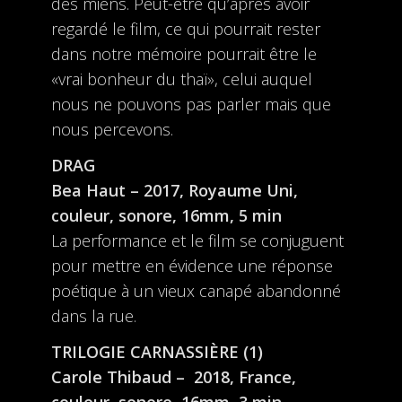
des miens. Peut-être qu’après avoir
regardé le film, ce qui pourrait rester
dans notre mémoire pourrait être le
«vrai bonheur du thaï», celui auquel
nous ne pouvons pas parler mais que
nous percevons.
DRAG
Bea Haut – 2017, Royaume Uni,
couleur, sonore, 16mm, 5 min
La performance et le film se conjuguent
pour mettre en évidence une réponse
poétique à un vieux canapé abandonné
dans la rue.
TRILOGIE CARNASSIÈRE (1)
Carole Thibaud –
2018, France,
couleur, sonore, 16mm, 3 min