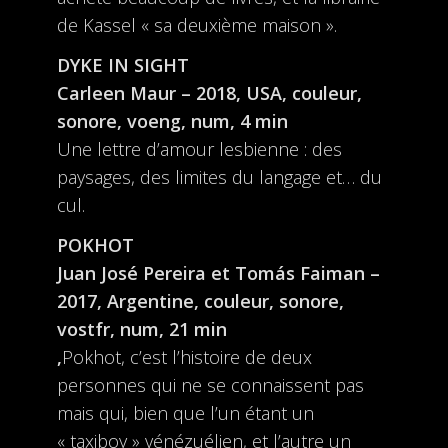
de Kassel « sa deuxième maison ».
DYKE IN SIGHT
Carleen Maur –
2018, USA, couleur,
sonore, voeng, num, 4 min
Une lettre d’amour lesbienne : des
paysages, des limites du langage et… du
cul.
POKHOT
Juan José Pereira et Tomás Faiman –
2017, Argentine, couleur, sonore,
vostfr, num, 21 min
,
Pokhot, c’est l’histoire de deux
personnes qui ne se connaissent pas
mais qui, bien que l’un étant un
« taxiboy » vénézuélien, et l’autre un