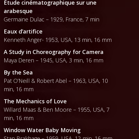
Étude cinématographique sur une
arabesque
Germaine Dulac – 1929, France, 7 min
Eaux d’artifice
Kenneth Anger- 1953, USA, 13 min, 16 mm
A Study in Choreography for Camera
Maya Deren – 1945, USA, 3 min, 16 mm
By the Sea
Pat O’Neill & Robert Abel – 1963, USA, 10
min, 16 mm
The Mechanics of Love
Willard Maas & Ben Moore – 1955, USA, 7
min, 16 mm
Window Water Baby Moving
Stan Brakhage – 1959, USA, 12 min, 16 mm