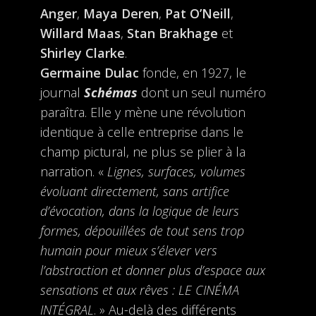
Anger
,
Maya Deren
,
Pat O’Neill
,
Willard Maas
,
Stan Brakhage
et
Shirley Clarke
.
Germaine Dulac
fonde, en 1927, le
journal
Schémas
dont un seul numéro
paraîtra. Elle y mène une révolution
identique à celle entreprise dans le
champ pictural, ne plus se plier à la
narration. «
Lignes, surfaces, volumes
évoluant directement, sans artifice
d’évocation, dans la logique de leurs
formes, dépouillées de tout sens trop
humain pour mieux s’élever vers
l’abstraction et donner plus d’espace aux
sensations et aux rêves : LE CINÉMA
INTÉGRAL
. » Au-delà des différents