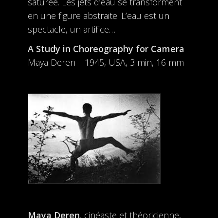
saturée. Les jets d’eau se transforment
en une figure abstraite. L’eau est un
spectacle, un artifice…
A Study in Choreography for Camera
Maya Deren – 1945, USA, 3 min, 16 mm
Maya Deren
, cinéaste et théoricienne,