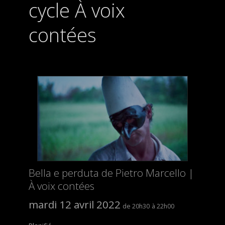
cycle À voix
contées
Bella e perduta de Pietro Marcello |
À voix contées
mardi 12 avril 2022
20h30
22h00