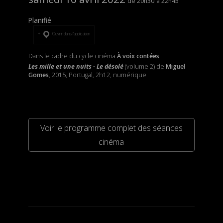
20h30
22h45
Planifié
Ouvrir dans l’application
Dans le cadre du cycle cinéma
À voix contées
Les mille et une nuits - Le désolé
(volume 2) de
Miguel
Gomes
, 2015, Portugal, 2h12, numérique
Voir le programme complet des séances
cinéma