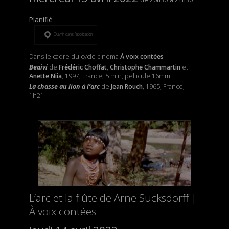
Planifié
Ouvrir dans l’application
Dans le cadre du cycle cinéma
À voix contées
Beaivi
de
Frédéric Choffat
,
Christophe Chammartin
et
Anette Niia
, 1997, France, 5 min, pellicule 16mm
La chasse au lion à l’arc
de
Jean Rouch
, 1965, France,
1h21
L’arc et la flûte de Arne Sucksdorff |
À voix contées