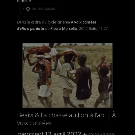
Planifié
Ouvrir dans l’application
Dans le cadre du cycle cinéma
À voix contées
Bella e perduta
de
Pietro Marcello
, 2015, Italie, 1h27
Beaivi & La chasse au lion à l’arc | À
voix contées
mercredi 13 avril 2022
20h30
21h30