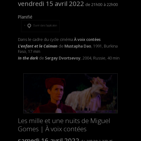
vendredi 15 avril 2022
21h00
22h00
Planifié
Ouvrir dans l’application
Dans le cadre du cycle cinéma
À voix contées
L’enfant et le Caïman
de
Mustapha Dao
, 1991, Burkina
Faso, 17 min
In the dark
de
Sergey Dvortsevoy
, 2004, Russie, 40 min
Les mille et une nuits de Miguel
Gomes | À voix contées
samedi 16 avril 2022