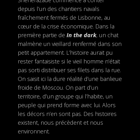
Shéhérazade commence à conter
depuis l’un des chantiers navals
fraîchement fermés de Lisbonne, au
cœur de la crise économique. Dans la
première partie de
In the dark
, un chat
malmène un vieillard renfermé dans son
petit appartement. L’histoire aurait pu
rester fantaisiste si le vieil homme n’était
pas sorti distribuer ses filets dans la rue.
On saisit ici la dure réalité d’une banlieue
froide de Moscou. On part d’un
territoire, d’un groupe qui l’habite, un
peuple qui prend forme avec lui. Alors
les décors n’en sont pas. Des histoires
existent, nous précèdent et nous
environnent.