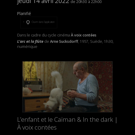
jeudi 14 avril 2022
20h30
22h00
Planifié
Ouvrir dans l’application
Dans le cadre du cycle cinéma
À voix contées
L’arc et la flûte
de
Arne Sucksdorff
, 1957, Suède, 1h30,
numérique
L’enfant et le Caïman & In the dark |
À voix contées