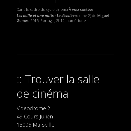
Dans le cadre du cycle cinéma
À voix contées
Les mille et une nuits - Le désolé
(volume 2) de
Miguel
Gomes
, 2015, Portugal, 2h12, numérique
Trouver la salle
de cinéma
Videodrome 2
49 Cours Julien
13006 Marseille