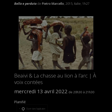
Bella e perduta
de
Pietro Marcello
, 2015, Italie, 1h27
Beaivi & La chasse au lion à l’arc | À
voix contées
mercredi 13 avril 2022
20h30
21h30
Planifié
Ouvrir dans l’application