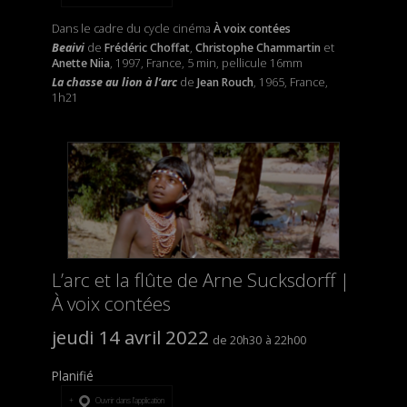
Dans le cadre du cycle cinéma
À voix contées
Beaivi
de
Frédéric Choffat
,
Christophe Chammartin
et
Anette Niia
, 1997, France, 5 min, pellicule 16mm
La chasse au lion à l’arc
de
Jean Rouch
, 1965, France,
1h21
L’arc et la flûte de Arne Sucksdorff |
À voix contées
jeudi 14 avril 2022
20h30
22h00
Planifié
Ouvrir dans l’application