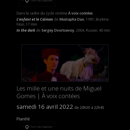
Ouvrir dans l’application
Dans le cadre du cycle cinéma
À voix contées
L’enfant et le Caïman
de
Mustapha Dao
, 1991, Burkina
Faso, 17 min
In the dark
de
Sergey Dvortsevoy
, 2004, Russie, 40 min
Les mille et une nuits de Miguel
Gomes | À voix contées
samedi 16 avril 2022
20h30
22h45
Planifié
Ouvrir dans l’application