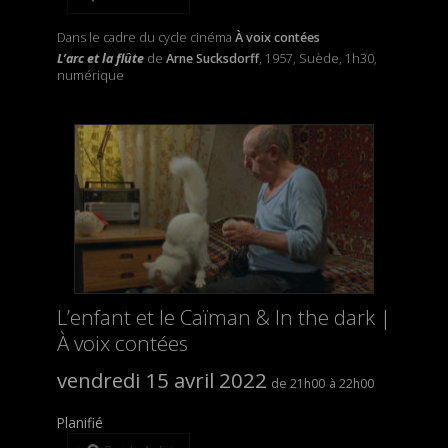
Dans le cadre du cycle cinéma
À voix contées
L’arc et la flûte
de
Arne Sucksdorff
, 1957, Suède, 1h30,
numérique
L’enfant et le Caïman & In the dark |
À voix contées
vendredi 15 avril 2022
21h00
22h00
Planifié