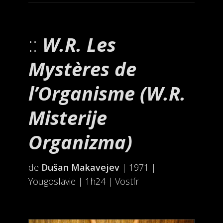
W.R. Les
Mystères de
l’Organisme (W.R.
Misterije
Organizma)
de
Dušan Makavejev
| 1971 |
Yougoslavie | 1h24 | Vostfr