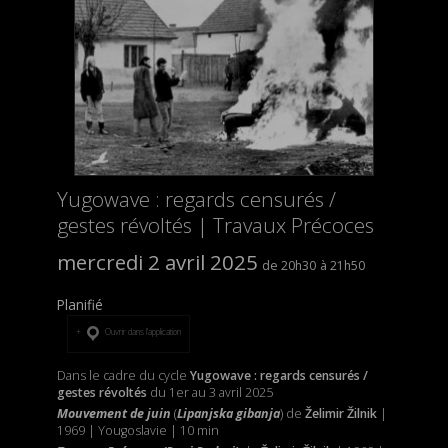
Yugowave : regards censurés /
gestes révoltés | Travaux Précoces
mercredi 2 avril 2025
20h30
21h50
Planifié
Ouvrir dans l’application
Dans le cadre du cycle
Yugowave : regards censurés /
gestes révoltés
du 1er au 3 avril 2025
Mouvement de juin
(
Lipanjska gibanja
) de
Želimir Žilnik
|
1969 | Yougoslavie | 10 min