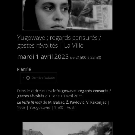
Yugowave : regards censurés /
gestes révoltés | La Ville
mardi 1 avril 2025
21h00
22h30
Planifié
Ouvrir dans l’application
Dans le cadre du cycle
Yugowave : regards censurés /
gestes révoltés
du 1er au 3 avril 2025
La Ville (Grad)
de
M. Babac, Ž. Pavlović, V. Rakonjac
|
1963 | Yougoslavie | 1h30 | Vostfr