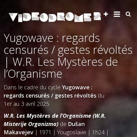
Yugowave : regards
censurés / gestes révoltés
| W.R. Les Mystères de
l’Organisme
Dans le cadre du cycle
Yugowave :
regards censurés / gestes révoltés
du
1er au 3 avril 2025
W.R. Les Mystères de l’Organisme (W.R.
Misterije Organizma)
de
Dušan
Makavejev
| 1971 | Yougoslavie | 1h24 |