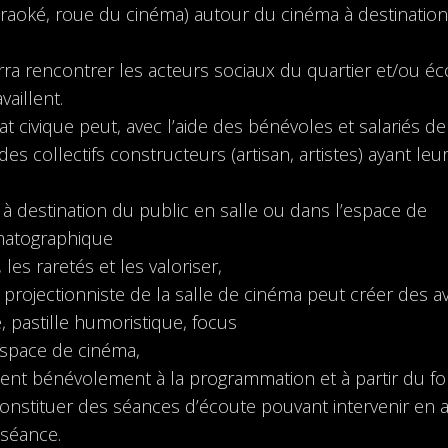
araoké, roue du cinéma) autour du cinéma à destination
urra rencontrer les acteurs sociaux du quartier et/ou éc
aillent.
at civique peut, avec l’aide des bénévoles et salariés de
des collectifs constructeurs (artisan, artistes) ayant leu
s à destination du public en salle ou dans l’espace de
ématographique
les raretés et les valoriser,
 projectionniste de la salle de cinéma peut créer des av
e, pastille humoristique, focus
’espace de cinéma,
llent bénévolement à la programmation et à partir du f
, constituer des séances d’écoute pouvant intervenir en 
 séance.