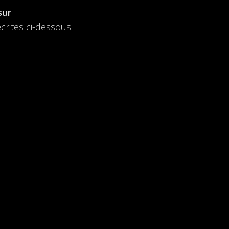
sur
crites ci-dessous.