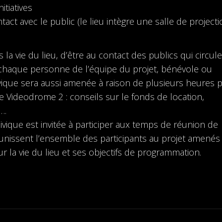
itiatives
ntact avec le public (le lieu intègre une salle de projecti
 la vie du lieu, d’être au contact des publics qui circul
t chaque personne de l’équipe du projet, bénévole ou
civique sera aussi amenée à raison de plusieurs heures 
de Videodrome 2 : conseils sur le fonds de location,
….
vique est invitée à participer aux temps de réunion de
issent l’ensemble des participants au projet amenés
r la vie du lieu et ses objectifs de programmation.