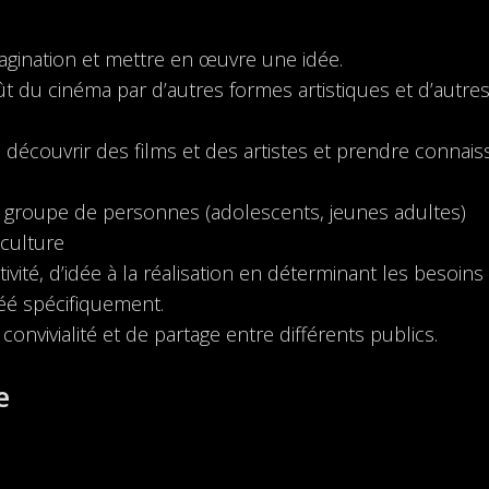
imagination et mettre en œuvre une idée.
t du cinéma par d’autres formes artistiques et d’autre
à découvrir des films et des artistes et prendre connai
 groupe de personnes (adolescents, jeunes adultes)
 culture
ité, d’idée à la réalisation en déterminant les besoins 
créé spécifiquement.
onvivialité et de partage entre différents publics.
e