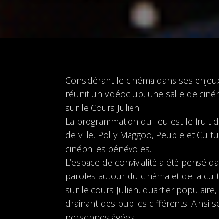
Considérant le cinéma dans ses enjeux
réunit un vidéoclub, une salle de ciném
sur le Cours Julien.
La programmation du lieu est le fruit 
de ville, Polly Maggoo, Peuple et Cult
cinéphiles bénévoles.
L’espace de convivialité a été pensé da
paroles autour du cinéma et de la cultu
sur le cours Julien, quartier populaire,
drainant des publics différents. Ainsi s
personnes âgées.