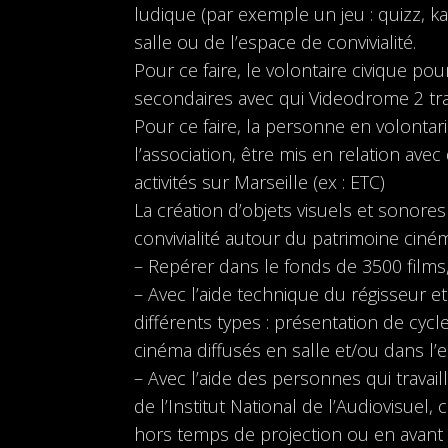
ludique (par exemple un jeu : quizz, k
salle ou de l’espace de convivialité.
Pour ce faire, le volontaire civique po
secondaires avec qui Videodrome 2 trav
Pour ce faire, la personne en volontari
l’association, être mis en relation avec 
activités sur Marseille (ex : ETC)
La création d’objets visuels et sonore
convivialité autour du patrimoine cin
– Repérer dans le fonds de 3500 films, 
– Avec l’aide technique du régisseur et
différents types : présentation de cycl
cinéma diffusés en salle et/ou dans l
– Avec l’aide des personnes qui travai
de l’Institut National de l’Audiovisuel
hors temps de projection ou en avant