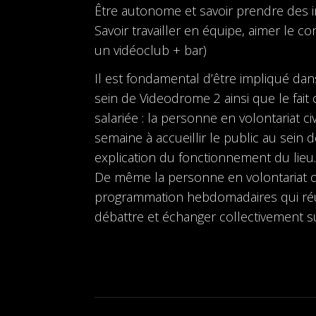
Être autonome et savoir prendre des in
Savoir travailler en équipe, aimer le co
un vidéoclub + bar)
Il est fondamental d’être impliqué dans
sein de Videodrome 2 ainsi que le fai
salariée : la personne en volontariat 
semaine à accueillir le public au sein 
explication du fonctionnement du lieu
De même la personne en volontariat ci
programmation hebdomadaires qui réun
débattre et échanger collectivement su