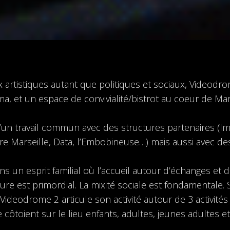
 artistiques autant que politiques et sociaux, Videodr
a, et un espace de convivialité/bistrot au coeur de Mar
d’un travail commun avec des structures partenaires (I
ure Marseille, Data, l’Embobineuse…) mais aussi avec de
ns un esprit familial où l’accueil autour d’échanges et 
re est primordial. La mixité sociale est fondamentale. 
 Videodrome 2 articule son activité autour de 3 activités
e côtoient sur le lieu enfants, adultes, jeunes adultes e