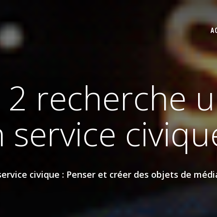
A
 2 recherche 
 service civiqu
rvice civique : Penser et créer des objets de médi