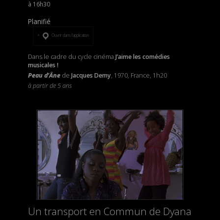
16h30
Planifié
Ouvrir dans l’application
Dans le cadre du cycle cinéma
J’aime les comédies
musicales !
Peau d’Âne
de
Jacques Demy
, 1970, France, 1h20
à partir de 5 ans
Un transport en Commun de Dyana