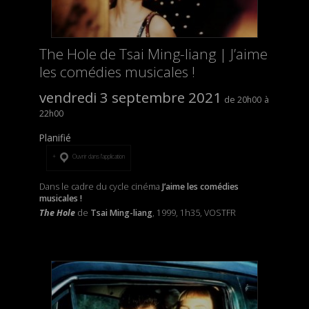
The Hole de Tsai Ming-liang | J’aime
les comédies musicales !
vendredi 3 septembre 2021
20h00
22h00
Planifié
Ouvrir dans l’application
Dans le cadre du cycle cinéma
J’aime les comédies
musicales !
The Hole
de
Tsai Ming-liang
, 1999, 1h35, VOSTFR