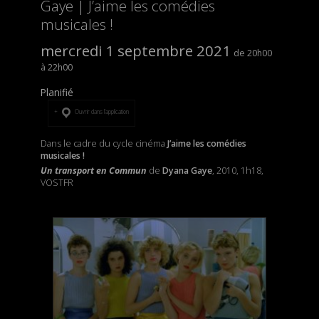
Gaye | J’aime les comédies
musicales !
mercredi 1 septembre 2021
20h00
22h00
Planifié
Ouvrir dans l’application
Dans le cadre du cycle cinéma
J’aime les comédies
musicales !
Un transport en Commun
de
Dyana Gaye
, 2010, 1h18,
VOSTFR