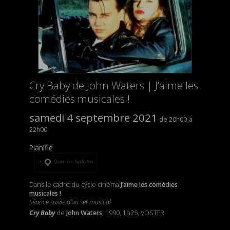
Cry Baby de John Waters | J’aime les
comédies musicales !
samedi 4 septembre 2021
20h00
22h00
Planifié
Ouvrir dans l’application
Dans le cadre du cycle cinéma
J’aime les comédies
musicales !
Séance suivie d'un set musical
Cry Baby
de
John Waters
, 1990, 1h25, VOSTFR