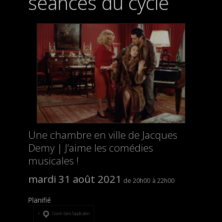
séances du cycle
Une chambre en ville de Jacques
Demy | J’aime les comédies
musicales !
mardi 31 août 2021
20h00
22h00
Planifié
Ouvrir dans l’application