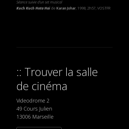
Séance suivie d'un set musical
Kuch Kuch Hota Hai
de
Karan Johar
, 1998, 2h57, VOSTFR
Trouver la salle
de cinéma
Videodrome 2
49 Cours Julien
13006 Marseille