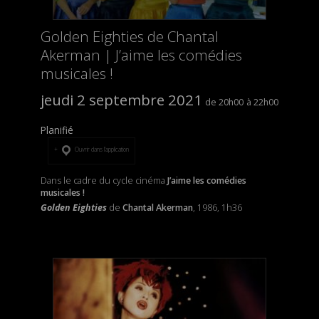
Golden Eighties de Chantal
Akerman | J’aime les comédies
musicales !
jeudi 2 septembre 2021
20h00
22h00
Planifié
Ouvrir dans l’application
Dans le cadre du cycle cinéma
J’aime les comédies
musicales !
Golden Eighties
de
Chantal Akerman
, 1986, 1h36