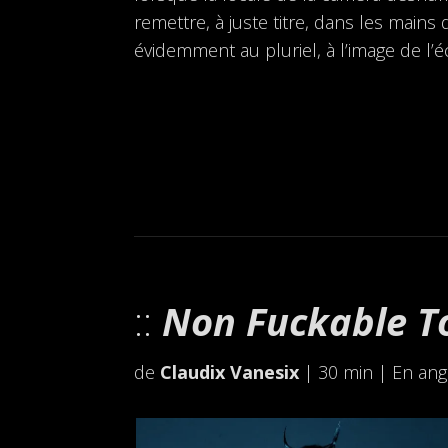
remettre, à juste titre, dans les main
évidemment au pluriel, à l’image de l’
Non Fuckable T
de
Claudix Vanesix
| 30 min | En angl