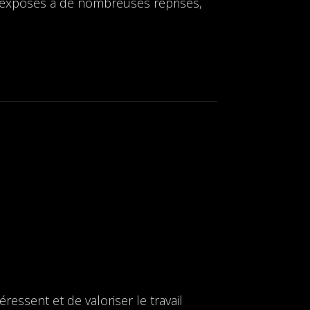
t exposés à de nombreuses reprises,
ressent et de valoriser le travail