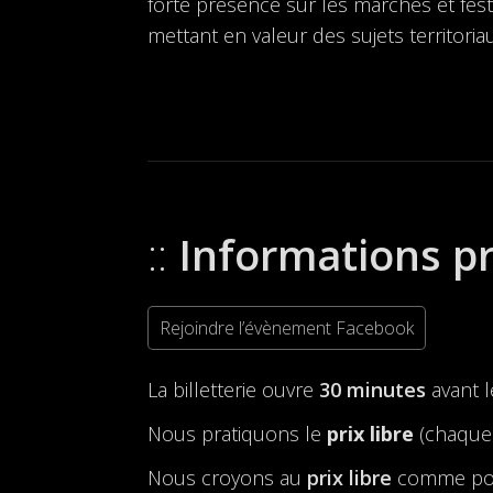
forte présence sur les marchés et fes
mettant en valeur des sujets territoria
Informations p
Rejoindre l’évènement Facebook
La billetterie ouvre
30 minutes
avant 
Nous pratiquons le
prix libre
(chaque 
Nous croyons au
prix libre
comme possi