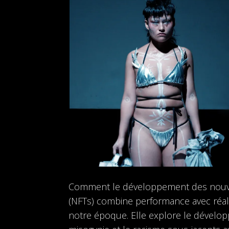
Comment le développement des nouvel
(NFTs) combine performance avec réali
notre époque. Elle explore le développ