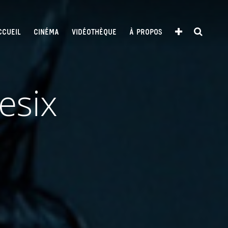
CCUEIL
CINÉMA
VIDÉOTHÈQUE
À PROPOS
esix