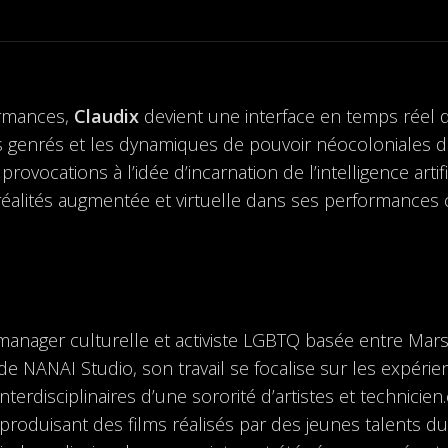
ormances,
Claudix
devient une interface en temps réel d
s genrés et les dynamiques de pouvoir néocoloniales da
provocations à l’idée d’incarnation de l’intelligence ar
réalités augmentée et virtuelle dans ses performances
anager culturelle et activiste LGBTQ basée entre Marseil
de NANAI Studio, son travail se focalise sur les expéri
nterdisciplinaires d’une sororité d’artistes et technicien.
roduisant des films réalisés par des jeunes talents du C