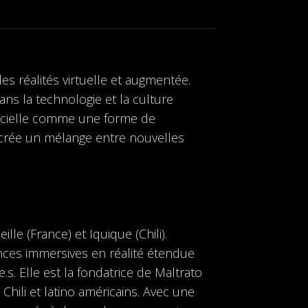
es réalités virtuelle et augmentée.
ns la technologie et la culture
tificielle comme une forme de
 crée un mélange entre nouvelles
le (France) et Iquique (Chili).
ences immersives en réalité étendue
e.s. Elle est la fondatrice de Maltrato
hili et latino américains. Avec une