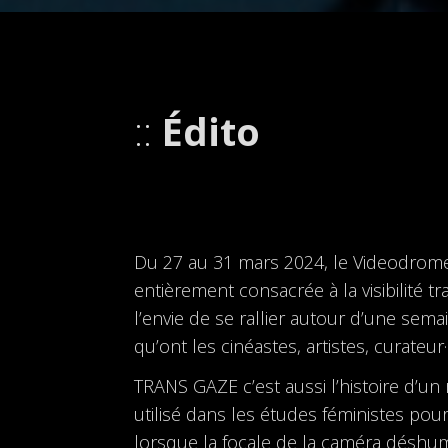
Édito
Du 27 au 31 mars 2024, le Videodrome
entièrement consacrée à la visibilité tr
l’envie de se rallier autour d’une sema
qu’ont les cinéastes, artistes, curateu
TRANS GAZE c’est aussi l’histoire d’un 
utilisé dans les études féministes po
lorsque la focale de la caméra déshu