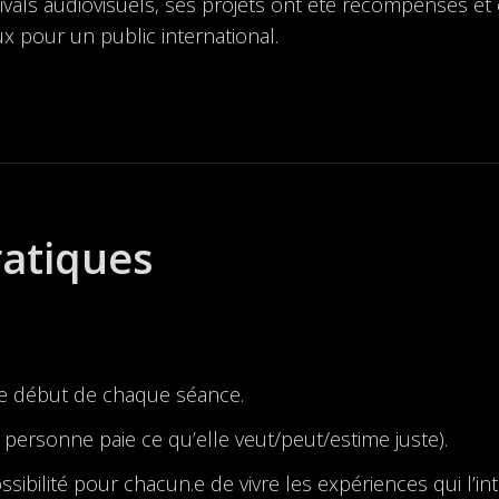
tivals audiovisuels, ses projets ont été récompensés e
ux pour un public international.
ratiques
le début de chaque séance.
personne paie ce qu’elle veut/peut/estime juste).
bilité pour chacun.e de vivre les expériences qui l’inté