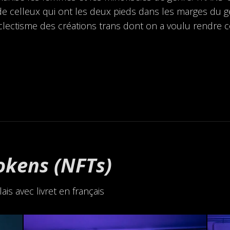
s de celleux qui ont les deux pieds dans les marges du
éclectisme des créations trans dont on a voulu rendre 
okens (NFTs)
ais avec livret en français