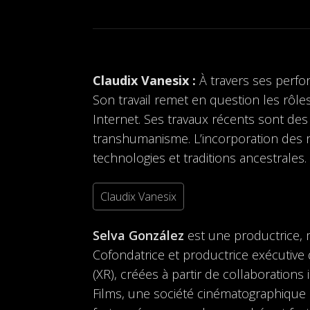
Claudix Vanesix :
À travers ses perf
Son travail remet en question les rôle
Internet. Ses travaux récents sont des 
transhumanisme. L’incorporation des 
technologies et traditions ancestrales.
Claudix Vanesix
Selva González
est une productrice, m
Cofondatrice et productrice exécutive 
(XR), créées à partir de collaborations i
Films, une société cinématographique p