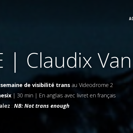
A
| Claudix Van
semaine de visibilité trans
au Videodrome 2
nesix
| 30 min | En anglais avec livret en français
alez
:
NB: Not trans enough