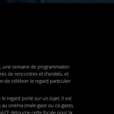
E
, une semaine de programmation
oires de rencontres et d’amitiés, et
n de célébrer le regard particulier
.
le regard porté sur un sujet. Il est
 au cinéma (male-gaze ou cis-gaze),
GAZE détourne cette focale pour la