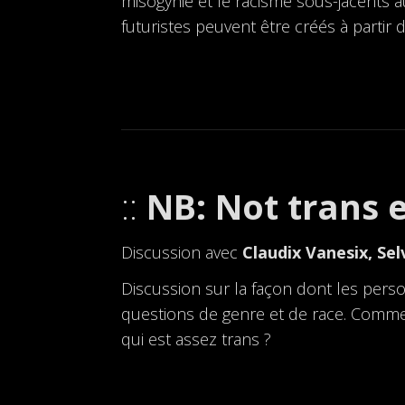
misogynie et le racisme sous-jacents 
futuristes peuvent être créés à partir 
NB: Not trans
Discussion avec
Claudix Vanesix, Se
Discussion sur la façon dont les pers
questions de genre et de race. Comme
qui est assez trans ?