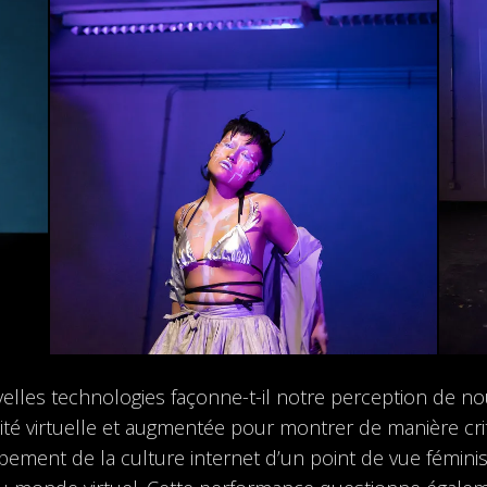
les technologies façonne-t-il notre perception de 
té virtuelle et augmentée pour montrer de manière crit
ement de la culture internet d’un point de vue féminist