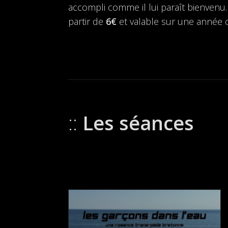
accompli comme il lui paraît bienvenu. 
partir de
6€
et valable sur une année ci
Les séances