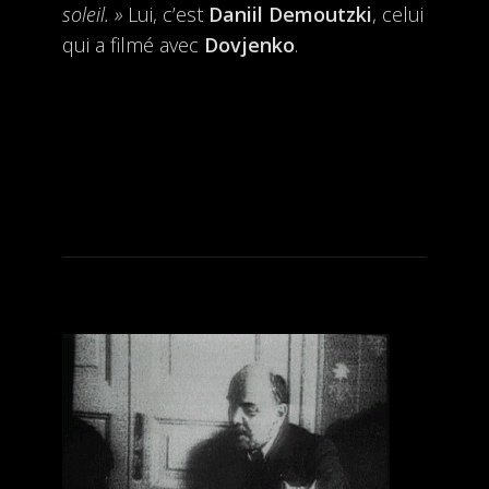
soleil. »
Lui, c’est
Daniil Demoutzki
, celui
qui a filmé avec
Dovjenko
.