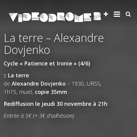
La terre – Alexandre
Dovjenko
Cycle « Patience et Ironie » (4/6)
:: La terre
de
Alexandre Dovjenko
– 1930, URSS,
1h15, muet,
copie 35mm
Rediffusion le jeudi 30 novembre à 21h
Entrée à 5€ (+ 3€ d’adhésion)