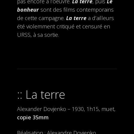
pas encore à l’oeuvre.
La terre
, puis
Le
bonheur
sont des films contemporains
de cette campagne.
La terre
a d’ailleurs
été violemment critiqué et censuré en
URSS, à sa sortie.
La terre
Alexander Dovjenko – 1930, 1h15, muet,
copie 35mm
Réalisation : Alexandre Dovjenko.