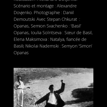
Scénario et montage : Alexandre
Dovjenko. Photographie : Daniïl
Demoutski. Avec Stepan Chkurat :
Opanas, Semion Svachenko : ‘Basil’
Opanas, Ioulia Solntseva : Sœur de Basil,
Elena Maksimova : Natalya, fiancée de
Basili; Nikolaï Nademski : Semyon ‘Simon’
Opanas