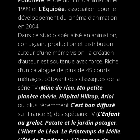
Poudrière
, école du film d’animation en
1999 et
L’Équipée
, association pour le
développement du cinéma d’animation
en 2004.
Dans ce studio spécialisé en animation,
conjuguant production et distribution
autour d’une même vision, la création
d’auteur est soutenue avec force. Riche
d’un catalogue de plus de 45 courts
métrages, côtoyant des classiques de la
série TV (
Mine de rien
,
Ma petite
planète chérie
,
Hôpital Hilltop
,
Ariol
,
ou plus récemment
C’est bon diffusé
sur France 3), des spéciaux TV (
L’Enfant
au grelot
,
Patate et le jardin potager
,
L’Hiver de Léon
,
Le Printemps de Mélie
,